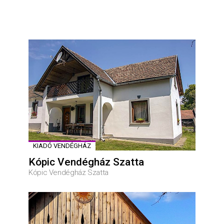
KIADÓ VENDÉGHÁZ
Kópic Vendégház Szatta
Kópic Vendégház Szatta