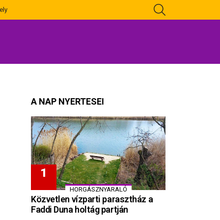
KERESÉS
ely
A NAP NYERTESEI
HORGÁSZNYARALÓ
Közvetlen vízparti parasztház a
Faddi Duna holtág partján