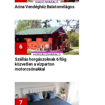
KIADÓ NYARALÓ
Arina Vendégház Balatonvilágos
HORGÁSZNYARALÓ
Szállás horgászoknak 6 főig
közvetlen a vízparton
motorcsónakkal