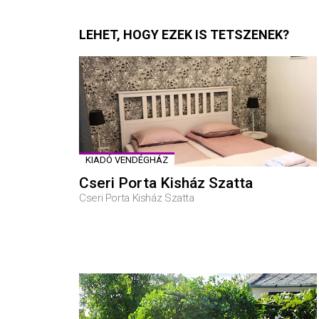
LEHET, HOGY EZEK IS TETSZENEK?
KIADÓ VENDÉGHÁZ
Cseri Porta Kisház Szatta
Cseri Porta Kisház Szatta