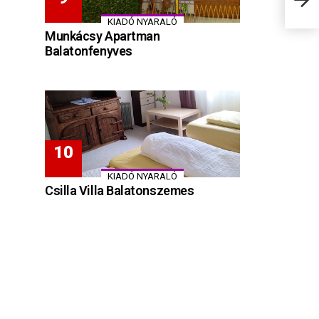
KIADÓ NYARALÓ
Munkácsy Apartman
Balatonfenyves
KIADÓ NYARALÓ
Csilla Villa Balatonszemes