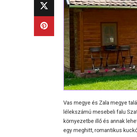
Vas megye és Zala megye találk
lélekszámú mesebeli falu Szatt
környezetbe illő és annak lehe
egy meghitt, romantikus kuc