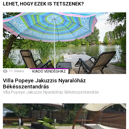
LEHET, HOGY EZEK IS TETSZENEK?
11
Views
KIADÓ VENDÉGHÁZ
Villa Popeye Jakuzzis Nyaralóház
Békésszentandrás
Villa Popeye Jakuzzis Nyaralóház Békésszentandrás