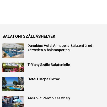
BALATONI SZÁLLÁSHELYEK
Danubius Hotel Annabella Balatonfüred
közvetlen a balatonparton
Tiffany Szálló Balatonlelle
Hotel Európa Siófok
Abszolút Panzió Keszthely