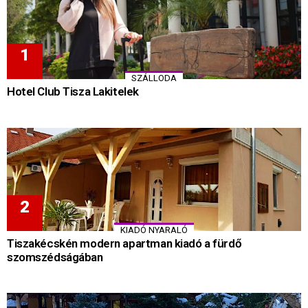
SZÁLLODA
Hotel Club Tisza Lakitelek
KIADÓ NYARALÓ
Tiszakécskén modern apartman kiadó a fürdő
szomszédságában