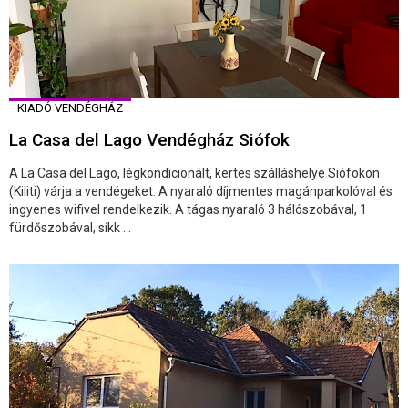
KIADÓ VENDÉGHÁZ
La Casa del Lago Vendégház Siófok
A La Casa del Lago, légkondicionált, kertes szálláshelye Siófokon
(Kiliti) várja a vendégeket. A nyaraló díjmentes magánparkolóval és
ingyenes wifivel rendelkezik. A tágas nyaraló 3 hálószobával, 1
fürdőszobával, síkk ...