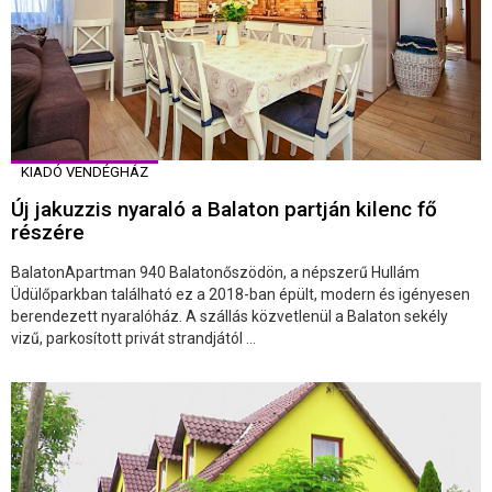
KIADÓ VENDÉGHÁZ
Új jakuzzis nyaraló a Balaton partján kilenc fő
részére
BalatonApartman 940 Balatonőszödön, a népszerű Hullám
Üdülőparkban található ez a 2018-ban épült, modern és igényesen
berendezett nyaralóház. A szállás közvetlenül a Balaton sekély
vizű, parkosított privát strandjától ...