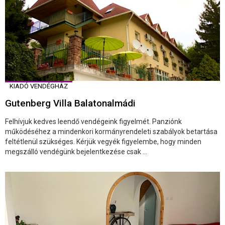
KIADÓ VENDÉGHÁZ
Gutenberg Villa Balatonalmádi
Felhívjuk kedves leendő vendégeink figyelmét. Panziónk
működéséhez a mindenkori kormányrendeleti szabályok betartása
feltétlenül szükséges. Kérjük vegyék figyelembe, hogy minden
megszálló vendégünk bejelentkezése csak ...