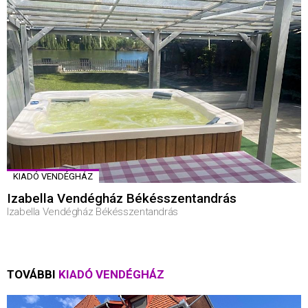
KIADÓ VENDÉGHÁZ
Izabella Vendégház Békésszentandrás
Izabella Vendégház Békésszentandrás
TOVÁBBI
KIADÓ VENDÉGHÁZ