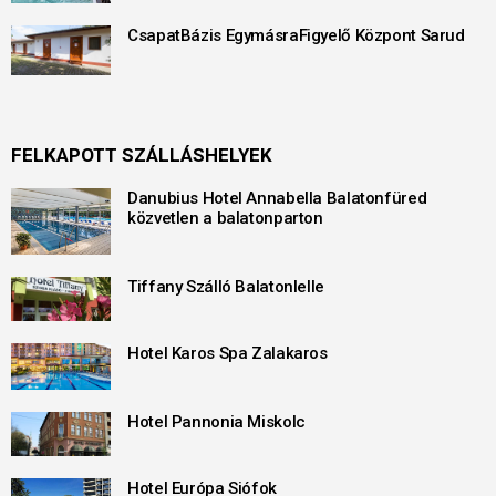
CsapatBázis EgymásraFigyelő Központ Sarud
FELKAPOTT SZÁLLÁSHELYEK
Danubius Hotel Annabella Balatonfüred
közvetlen a balatonparton
Tiffany Szálló Balatonlelle
Hotel Karos Spa Zalakaros
Hotel Pannonia Miskolc
Hotel Európa Siófok