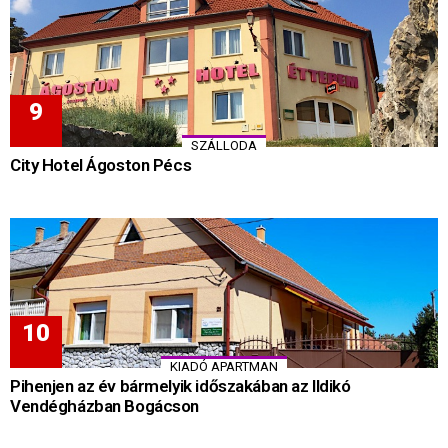
SZÁLLODA
City Hotel Ágoston Pécs
KIADÓ APARTMAN
Pihenjen az év bármelyik időszakában az Ildikó
Vendégházban Bogácson