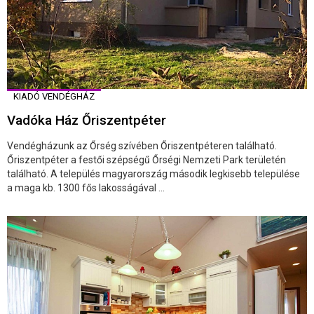
KIADÓ VENDÉGHÁZ
Vadóka Ház Őriszentpéter
Vendégházunk az Őrség szívében Őriszentpéteren található.
Őriszentpéter a festői szépségű Őrségi Nemzeti Park területén
található. A település magyarország második legkisebb települése
a maga kb. 1300 fős lakosságával ...