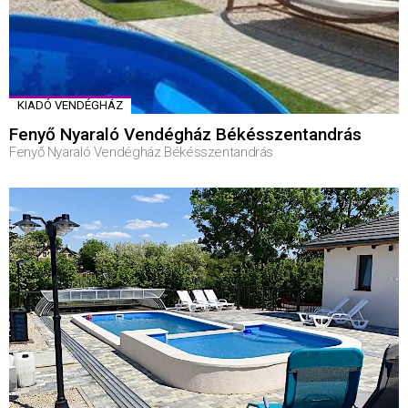
KIADÓ VENDÉGHÁZ
Fenyő Nyaraló Vendégház Békésszentandrás
Fenyő Nyaraló Vendégház Békésszentandrás