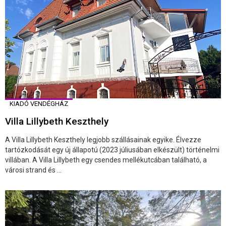
KIADÓ VENDÉGHÁZ
Villa Lillybeth Keszthely
A Villa Lillybeth Keszthely legjobb szállásainak egyike. Élvezze
tartózkodását egy új állapotú (2023 júliusában elkészült) történelmi
villában. A Villa Lillybeth egy csendes mellékutcában található, a
városi strand és ...