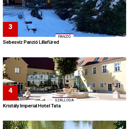
PANZIÓ
Sebesvíz Panzió Lillafüred
SZÁLLODA
Kristály Imperial Hotel Tata