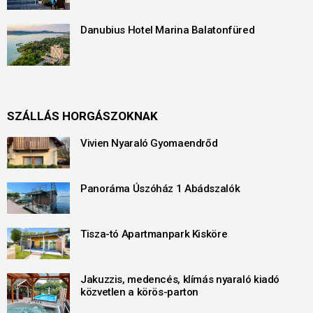
Danubius Hotel Marina Balatonfüred
SZÁLLÁS HORGÁSZOKNAK
Vivien Nyaraló Gyomaendrőd
Panoráma Úszóház 1 Abádszalók
Tisza-tó Apartmanpark Kisköre
Jakuzzis, medencés, klímás nyaraló kiadó
közvetlen a körös-parton