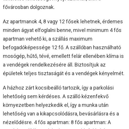
fővárosban dolgoznak.
Az apartmanok 4, 8 vagy 12 fősek lehetnek, érdemes
minden ágyat elfoglalni benne, mivel minimum 4 fős
apartman vehető ki, a szállás maximum
befogadóképessége 12 fő. A szállóban használható
mosógép, hűtő, tévé, emellett felár ellenében klíma is
a vendégek rendelkezésére áll. Biztosítjuk az
épületek teljes tisztaságát és a vendégek kényelmét.
A házhoz zárt kocsibeálló tartozik, így a parkolási
lehetőség sem kérdéses. A szálló kézenfekvő
környezetben helyezkedik el, így a munka után
lehetőség van a kikapcsolódásra, bevásárlásra és a
nézelődésre. 4 fős apartman: 8 fős apartman: A