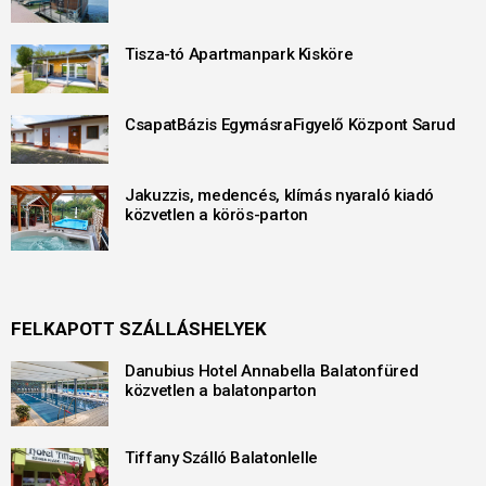
Tisza-tó Apartmanpark Kisköre
CsapatBázis EgymásraFigyelő Központ Sarud
Jakuzzis, medencés, klímás nyaraló kiadó
közvetlen a körös-parton
FELKAPOTT SZÁLLÁSHELYEK
Danubius Hotel Annabella Balatonfüred
közvetlen a balatonparton
Tiffany Szálló Balatonlelle