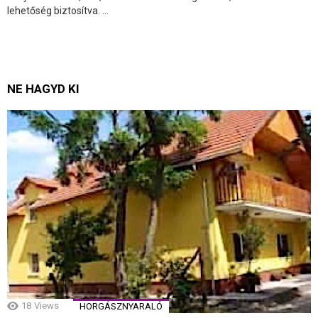
lehetőség biztosítva. ...
NE HAGYD KI
18
Views
HORGÁSZNYARALÓ