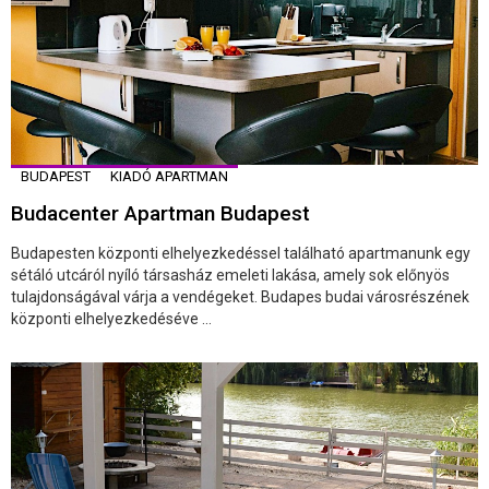
BUDAPEST
KIADÓ APARTMAN
Budacenter Apartman Budapest
Budapesten központi elhelyezkedéssel található apartmanunk egy
sétáló utcáról nyíló társasház emeleti lakása, amely sok előnyös
tulajdonságával várja a vendégeket. Budapes budai városrészének
központi elhelyezkedéséve ...