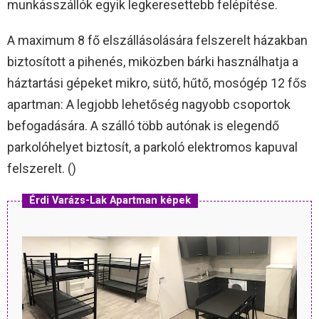
munkásszállók egyik legkeresettebb felépítése.
A maximum 8 fő elszállásolására felszerelt házakban
biztosított a pihenés, miközben bárki használhatja a
háztartási gépeket mikro, sütő, hűtő, mosógép 12 fős
apartman: A legjobb lehetőség nagyobb csoportok
befogadására. A szálló több autónak is elegendő
parkolóhelyet biztosít, a parkoló elektromos kapuval
felszerelt. ()
Érdi Varázs-Lak Apartman képek