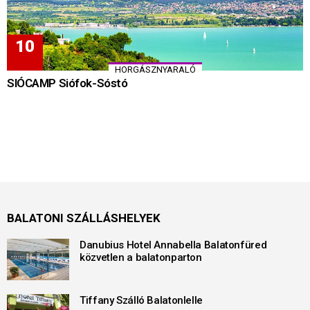
HORGÁSZNYARALÓ
SIÓCAMP Siófok-Sóstó
BALATONI SZÁLLÁSHELYEK
Danubius Hotel Annabella Balatonfüred
közvetlen a balatonparton
Tiffany Szálló Balatonlelle