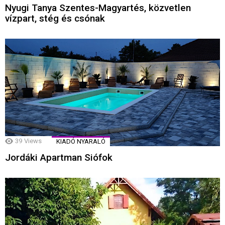
Nyugi Tanya Szentes-Magyartés, közvetlen
vízpart, stég és csónak
39
Views
KIADÓ NYARALÓ
Jordáki Apartman Siófok