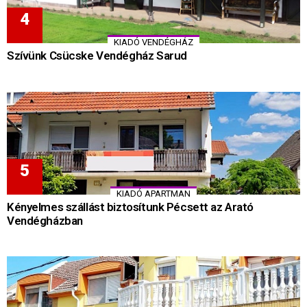
KIADÓ VENDÉGHÁZ
Szívünk Csücske Vendégház Sarud
KIADÓ APARTMAN
Kényelmes szállást biztosítunk Pécsett az Arató
Vendégházban