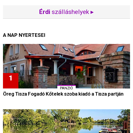
Érdi
szálláshelyek ▸
A NAP NYERTESEI
PANZIÓ
Öreg Tisza Fogadó Kőtelek szoba kiadó a Tisza partján