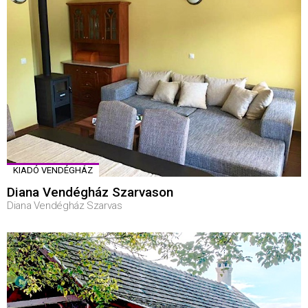
KIADÓ VENDÉGHÁZ
Diana Vendégház Szarvason
Diana Vendégház Szarvas