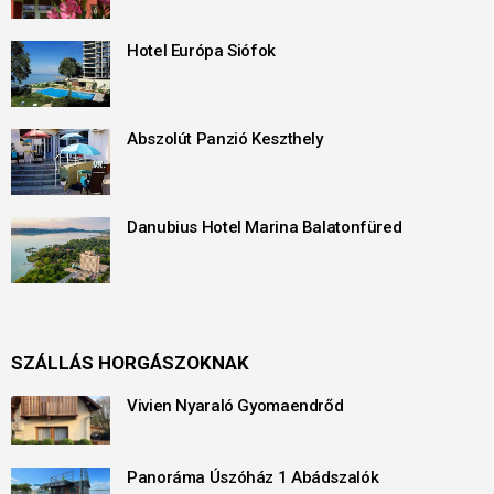
Hotel Európa Siófok
Abszolút Panzió Keszthely
Danubius Hotel Marina Balatonfüred
SZÁLLÁS HORGÁSZOKNAK
Vivien Nyaraló Gyomaendrőd
Panoráma Úszóház 1 Abádszalók