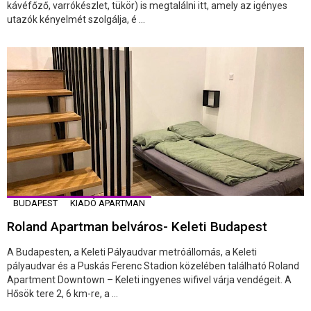
kávéfőző, varrókészlet, tükör) is megtalálni itt, amely az igényes
utazók kényelmét szolgálja, é ...
BUDAPEST
KIADÓ APARTMAN
Roland Apartman belváros- Keleti Budapest
A Budapesten, a Keleti Pályaudvar metróállomás, a Keleti
pályaudvar és a Puskás Ferenc Stadion közelében található Roland
Apartment Downtown – Keleti ingyenes wifivel várja vendégeit. A
Hősök tere 2, 6 km-re, a ...