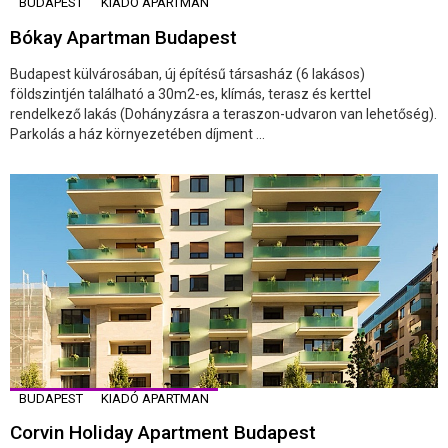
BUDAPEST
KIADÓ APARTMAN
Bókay Apartman Budapest
Budapest külvárosában, új építésű társasház (6 lakásos)
földszintjén található a 30m2-es, klímás, terasz és kerttel
rendelkező lakás (Dohányzásra a teraszon-udvaron van lehetőség).
Parkolás a ház környezetében díjment ...
BUDAPEST
KIADÓ APARTMAN
Corvin Holiday Apartment Budapest