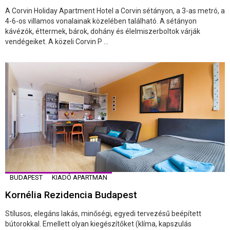
A Corvin Holiday Apartment Hotel a Corvin sétányon, a 3-as metró, a
4-6-os villamos vonalainak közelében található. A sétányon
kávézók, éttermek, bárok, dohány és élelmiszerboltok várják
vendégeiket. A közeli Corvin P ...
BUDAPEST
KIADÓ APARTMAN
Kornélia Rezidencia Budapest
Stílusos, elegáns lakás, minőségi, egyedi tervezésű beépített
bútorokkal. Emellett olyan kiegészítőket (klíma, kapszulás