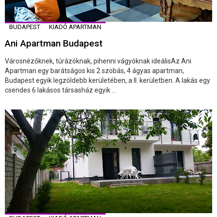
BUDAPEST
KIADÓ APARTMAN
Ani Apartman Budapest
Városnézőknek, túrázóknak, pihenni vágyóknak ideálisAz Ani
Apartman egy barátságos kis 2 szobás, 4 ágyas apartman,
Budapest egyik legzöldebb kerületében, a II. kerületben. A lakás egy
csendes 6 lakásos társasház egyik ...