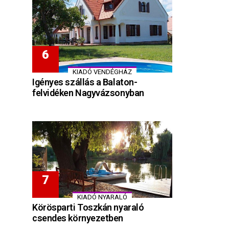
KIADÓ VENDÉGHÁZ
Igényes szállás a Balaton-
felvidéken Nagyvázsonyban
KIADÓ NYARALÓ
Körösparti Toszkán nyaraló
csendes környezetben