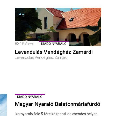
18
Views
KIADÓ NYARALÓ
Levendulás Vendégház Zamárdi
Levendulás Vendégház Zamárdi
KIADÓ NYARALÓ
Magyar Nyaraló Balatonmáriafürdő
Ikernyaraló fele 5 főre központi, de csendes helyen.