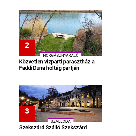
HORGÁSZNYARALÓ
Közvetlen vízparti parasztház a
Faddi Duna holtág partján
SZÁLLODA
Szekszárd Szálló Szekszárd