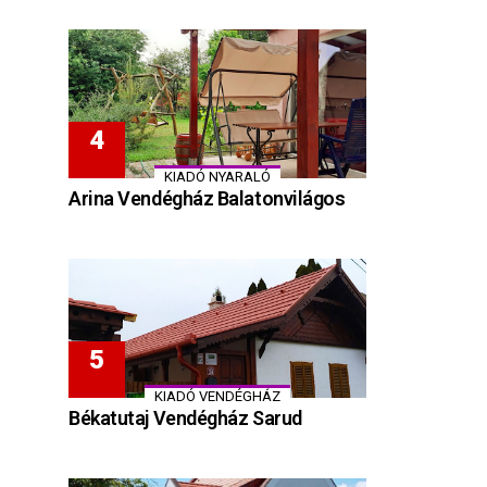
KIADÓ NYARALÓ
Arina Vendégház Balatonvilágos
KIADÓ VENDÉGHÁZ
Békatutaj Vendégház Sarud