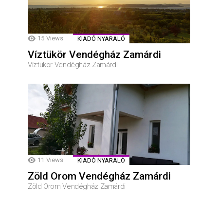
15
Views
KIADÓ NYARALÓ
Víztükör Vendégház Zamárdi
Víztükör Vendégház Zamárdi
11
Views
KIADÓ NYARALÓ
Zöld Orom Vendégház Zamárdi
Zöld Orom Vendégház Zamárdi