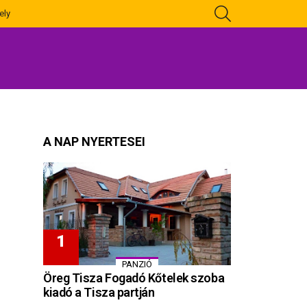
KERESÉS
ely
A NAP NYERTESEI
PANZIÓ
Öreg Tisza Fogadó Kőtelek szoba
kiadó a Tisza partján