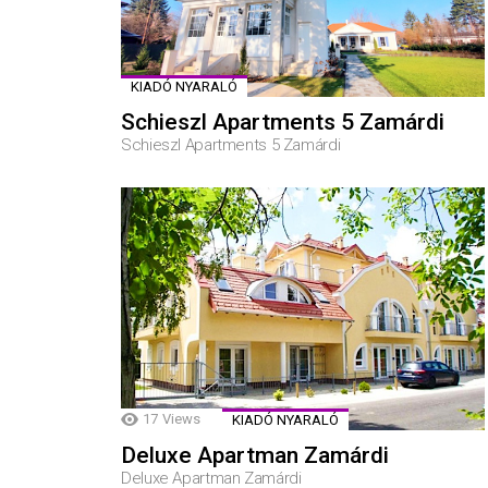
KIADÓ NYARALÓ
Schieszl Apartments 5 Zamárdi
Schieszl Apartments 5 Zamárdi
17
Views
KIADÓ NYARALÓ
Deluxe Apartman Zamárdi
Deluxe Apartman Zamárdi