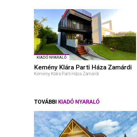
KIADÓ NYARALÓ
Kemény Klára Parti Háza Zamárdi
Kemény Klára Parti Háza Zamárdi
TOVÁBBI
KIADÓ NYARALÓ