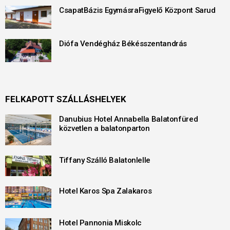
CsapatBázis EgymásraFigyelő Központ Sarud
Diófa Vendégház Békésszentandrás
FELKAPOTT SZÁLLÁSHELYEK
Danubius Hotel Annabella Balatonfüred
közvetlen a balatonparton
Tiffany Szálló Balatonlelle
Hotel Karos Spa Zalakaros
Hotel Pannonia Miskolc