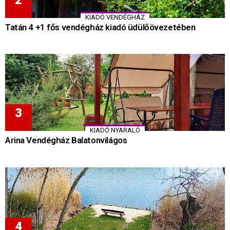
KIADÓ VENDÉGHÁZ
Tatán 4 +1 fős vendégház kiadó üdülőövezetében
KIADÓ NYARALÓ
Arina Vendégház Balatonvilágos