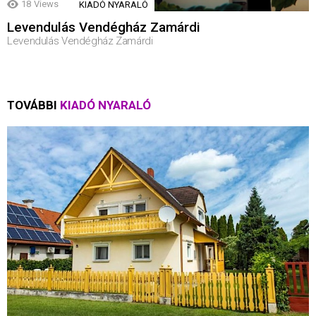
18
Views
KIADÓ NYARALÓ
Levendulás Vendégház Zamárdi
Levendulás Vendégház Zamárdi
TOVÁBBI
KIADÓ NYARALÓ