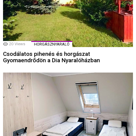
20
Views
HORGÁSZNYARALÓ
Csodálatos pihenés és horgászat
Gyomaendrődön a Dia Nyaralóházban