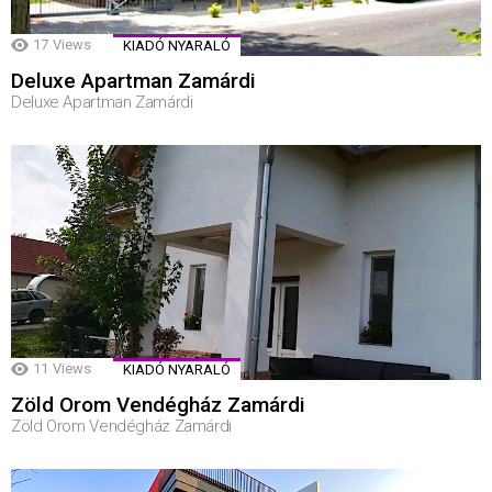
17
Views
KIADÓ NYARALÓ
Deluxe Apartman Zamárdi
Deluxe Apartman Zamárdi
11
Views
KIADÓ NYARALÓ
Zöld Orom Vendégház Zamárdi
Zöld Orom Vendégház Zamárdi