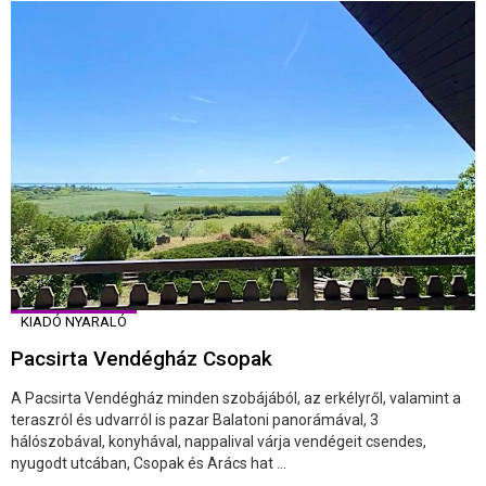
KIADÓ NYARALÓ
Pacsirta Vendégház Csopak
A Pacsirta Vendégház minden szobájából, az erkélyről, valamint a
teraszról és udvarról is pazar Balatoni panorámával, 3
hálószobával, konyhával, nappalival várja vendégeit csendes,
nyugodt utcában, Csopak és Arács hat ...