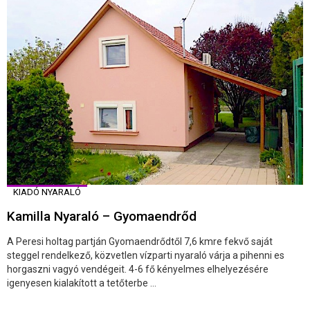
KIADÓ NYARALÓ
Kamilla Nyaraló – Gyomaendrőd
A Peresi holtag partján Gyomaendrődtől 7,6 kmre fekvő saját
steggel rendelkező, közvetlen vízparti nyaraló várja a pihenni es
horgaszni vagyó vendégeit. 4-6 fő kényelmes elhelyezésére
igenyesen kialakított a tetőterbe ...