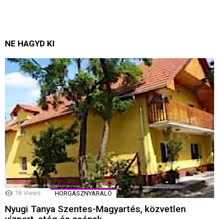
NE HAGYD KI
18
Views
HORGÁSZNYARALÓ
Nyugi Tanya Szentes-Magyartés, közvetlen