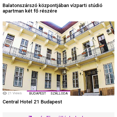
Balatonszárszó központjában vízparti stúdió
apartman két fő részére
21
Views
BUDAPEST
SZÁLLODA
Central Hotel 21 Budapest