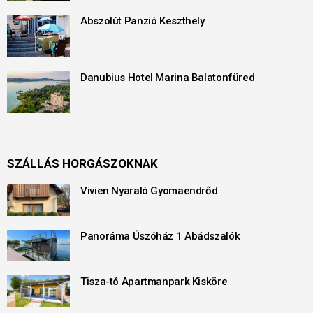
Abszolút Panzió Keszthely
Danubius Hotel Marina Balatonfüred
SZÁLLÁS HORGÁSZOKNAK
Vivien Nyaraló Gyomaendrőd
Panoráma Úszóház 1 Abádszalók
Tisza-tó Apartmanpark Kisköre