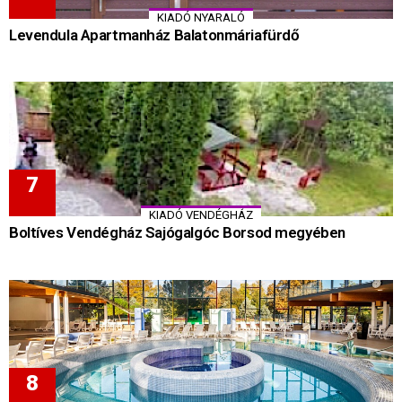
KIADÓ NYARALÓ
Levendula Apartmanház Balatonmáriafürdő
KIADÓ VENDÉGHÁZ
Boltíves Vendégház Sajógalgóc Borsod megyében