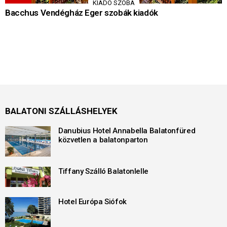
KIADÓ SZOBA
Bacchus Vendégház Eger szobák kiadók
BALATONI SZÁLLÁSHELYEK
Danubius Hotel Annabella Balatonfüred
közvetlen a balatonparton
Tiffany Szálló Balatonlelle
Hotel Európa Siófok