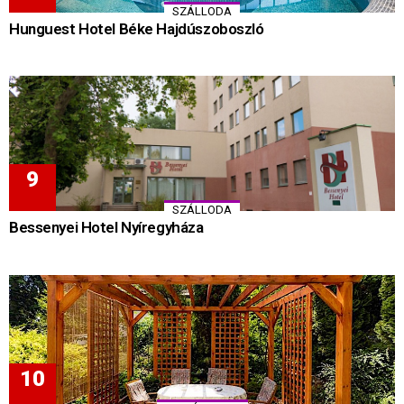
SZÁLLODA
Hunguest Hotel Béke Hajdúszoboszló
SZÁLLODA
Bessenyei Hotel Nyíregyháza