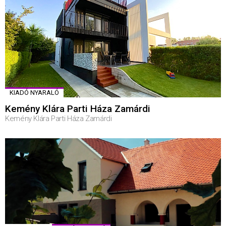
KIADÓ NYARALÓ
Kemény Klára Parti Háza Zamárdi
Kemény Klára Parti Háza Zamárdi