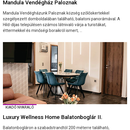
Mandula Vendégház Paloznak
Mandula Vendégházunk Paloznak község szőlőskertekkel
szegélyezett domboldalában található, balatoni panorámával. A
Hild-díjas településen számos látnivaló várja a turistákat,
éttermekkel és minőségi boraikról ismert, ...
KIADÓ NYARALÓ
Luxury Wellness Home Balatonboglár II.
Balatonbogláron a szabadstrandtól 200 méterre található,