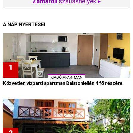
Zamárdii
szálláshelyek ▸
A NAP NYERTESEI
KIADÓ APARTMAN
Közvetlen vízparti apartman Balatonlellén 4 fő részére