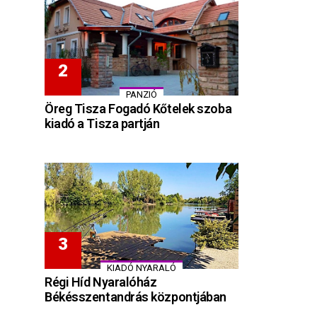
PANZIÓ
Öreg Tisza Fogadó Kőtelek szoba
kiadó a Tisza partján
KIADÓ NYARALÓ
Régi Híd Nyaralóház
Békésszentandrás központjában