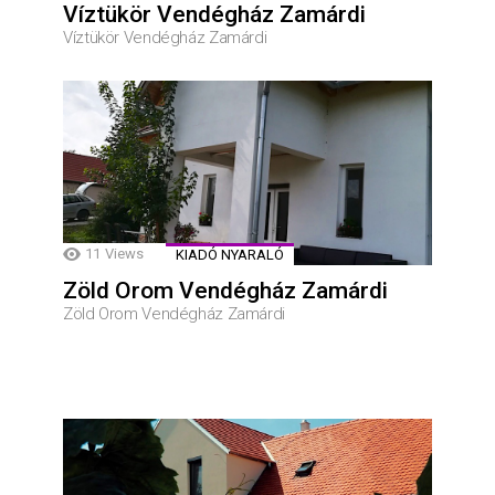
Víztükör Vendégház Zamárdi
Víztükör Vendégház Zamárdi
11
Views
KIADÓ NYARALÓ
Zöld Orom Vendégház Zamárdi
Zöld Orom Vendégház Zamárdi