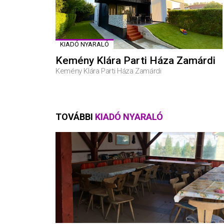
KIADÓ NYARALÓ
Kemény Klára Parti Háza Zamárdi
Kemény Klára Parti Háza Zamárdi
TOVÁBBI
KIADÓ NYARALÓ