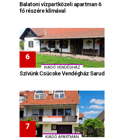
Balatoni vízpartközeli apartman 6
fő részére klímával
KIADÓ VENDÉGHÁZ
Szívünk Csücske Vendégház Sarud
KIADÓ APARTMAN