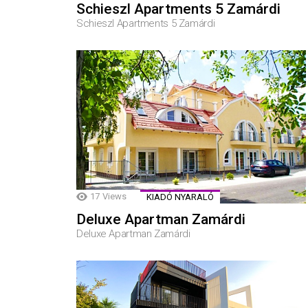
Schieszl Apartments 5 Zamárdi
Schieszl Apartments 5 Zamárdi
17
Views
KIADÓ NYARALÓ
Deluxe Apartman Zamárdi
Deluxe Apartman Zamárdi