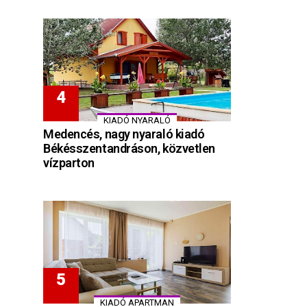
KIADÓ NYARALÓ
Medencés, nagy nyaraló kiadó
Békésszentandráson, közvetlen
vízparton
KIADÓ APARTMAN