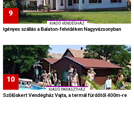
KIADÓ VENDÉGHÁZ
Igényes szállás a Balaton-felvidéken Nagyvázsonyban
KIADÓ PARASZTHÁZ
Szőlőskert Vendégház Vajta, a termál fürdőtől 400m-re