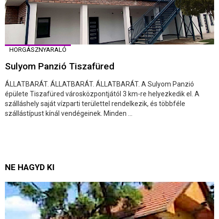
HORGÁSZNYARALÓ
Sulyom Panzió Tiszafüred
ÁLLATBARÁT. ÁLLATBARÁT. ÁLLATBARÁT. A Sulyom Panzió
épülete Tiszafüred városközpontjától 3 km-re helyezkedik el. A
szálláshely saját vízparti területtel rendelkezik, és többféle
szállástípust kínál vendégeinek. Minden ...
NE HAGYD KI