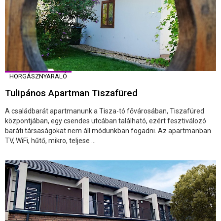
HORGÁSZNYARALÓ
Tulipános Apartman Tiszafüred
A családbarát apartmanunk a Tisza-tó fővárosában, Tiszafüred
központjában, egy csendes utcában található, ezért fesztiválozó
baráti társaságokat nem áll módunkban fogadni. Az apartmanban
TV, WiFi, hűtő, mikro, teljese ...