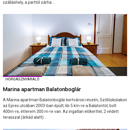
szálláshely, a parttól zárha ...
HORGÁSZNYARALÓ
Marina apartman Balatonboglár
A Marina apartman Balatonboglár kertvárosi részén, Szőlőskislakon
az Epres utcában 2003-ban épült, kb 5 km-re a Balatontól, bolt
400m-re, étterem 300 m-re van. Az ingatlan előkerttel, 2 védett
terasszal (árkád alatt) ...