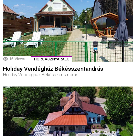
16
Views
HORGÁSZNYARALÓ
Holiday Vendégház Békésszentandrás
Holiday Vendégház Békésszentandrás