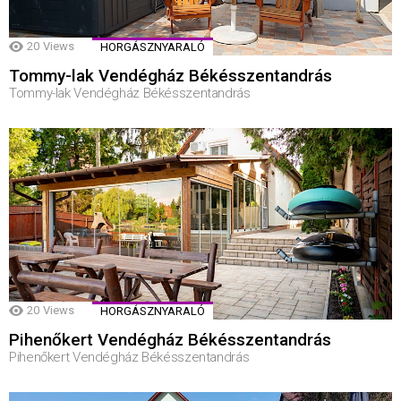
20
Views
HORGÁSZNYARALÓ
Tommy-lak Vendégház Békésszentandrás
Tommy-lak Vendégház Békésszentandrás
20
Views
HORGÁSZNYARALÓ
Pihenőkert Vendégház Békésszentandrás
Pihenőkert Vendégház Békésszentandrás