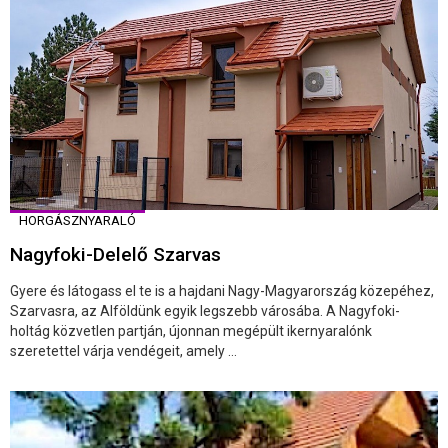
HORGÁSZNYARALÓ
Nagyfoki-Delelő Szarvas
Gyere és látogass el te is a hajdani Nagy-Magyarország közepéhez,
Szarvasra, az Alföldünk egyik legszebb városába. A Nagyfoki-
holtág közvetlen partján, újonnan megépült ikernyaralónk
szeretettel várja vendégeit, amely ...