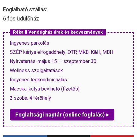
Foglalható szállás:
6 fős üdülőház
Réka II Vendégház árak és kedvezmények
Ingyenes parkolás
SZÉP kártya elfogadóhely: OTP, MKB, K&H, MBH
Nyitvatartás: május 15. – szeptember 30.
Wellness szolgáltatások
Ingyenes légkondícionálás
Macska, kutya bevihető (fizetős)
2 szoba, 4 férőhely
Foglaltsági naptár (online foglalás) ▸