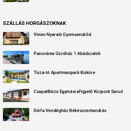
SZÁLLÁS HORGÁSZOKNAK
Vivien Nyaraló Gyomaendrőd
Panoráma Úszóház 1 Abádszalók
Tisza-tó Apartmanpark Kisköre
CsapatBázis EgymásraFigyelő Központ Sarud
Diófa Vendégház Békésszentandrás