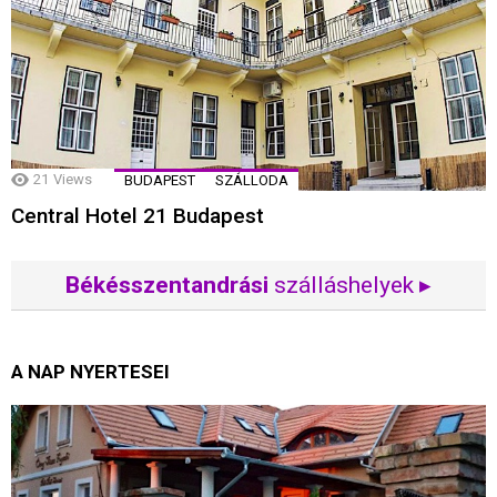
21
Views
BUDAPEST
SZÁLLODA
Central Hotel 21 Budapest
Békésszentandrási
szálláshelyek ▸
A NAP NYERTESEI