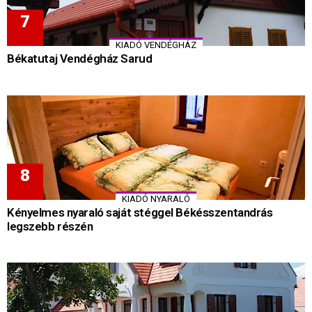
KIADÓ VENDÉGHÁZ
Békatutaj Vendégház Sarud
KIADÓ NYARALÓ
Kényelmes nyaraló saját stéggel Békésszentandrás
legszebb részén