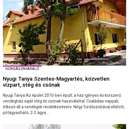
HORGÁSZNYARALÓ
Nyugi Tanya Szentes-Magyartés, közvetlen
vízpart, stég és csónak
Nyugi Tanya Az épület 2010-ben épült, a ház igényes és korszerű
vendégház saját stég és csónak használattal. Családias nappali,
étkező áll a vendégek rendelkezésére. Négy fürdőszobával ellátott,
pótágyazható, 2-2 ágya ...