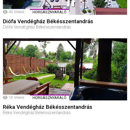
43
Views
HORGÁSZNYARALÓ
Diófa Vendégház Békésszentandrás
Diófa Vendégház Békésszentandrás
13
Views
HORGÁSZNYARALÓ
Réka Vendégház Békésszentandrás
Réka Vendégház Békésszentandrás