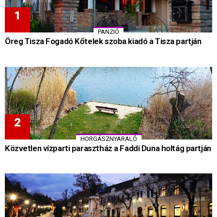
PANZIÓ
Öreg Tisza Fogadó Kőtelek szoba kiadó a Tisza partján
HORGÁSZNYARALÓ
Közvetlen vízparti parasztház a Faddi Duna holtág partján