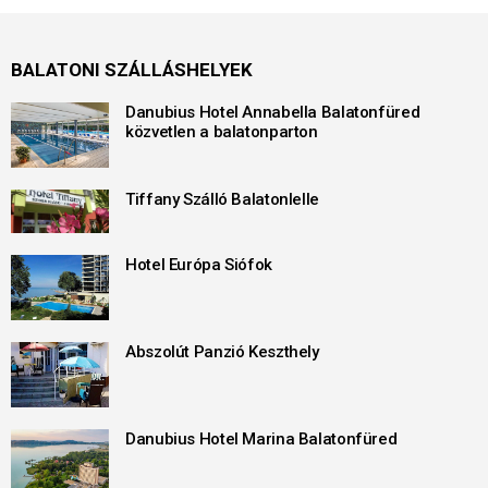
BALATONI SZÁLLÁSHELYEK
Danubius Hotel Annabella Balatonfüred
közvetlen a balatonparton
Tiffany Szálló Balatonlelle
Hotel Európa Siófok
Abszolút Panzió Keszthely
Danubius Hotel Marina Balatonfüred