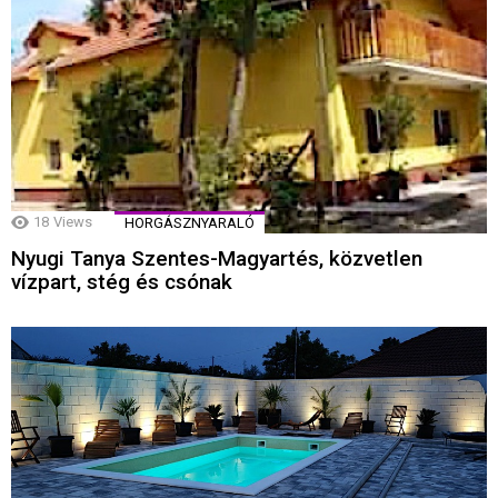
18
Views
HORGÁSZNYARALÓ
Nyugi Tanya Szentes-Magyartés, közvetlen
vízpart, stég és csónak