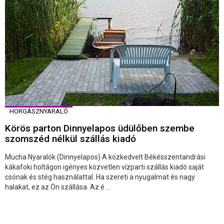
HORGÁSZNYARALÓ
Körös parton Dinnyelapos üdülőben szembe
szomszéd nélkül szállás kiadó
Mucha Nyaralók (Dinnyelapos) A közkedvelt Békésszentandrási
kákafoki holtágon igényes közvetlen vízparti szállás kiadó saját
csónak és stég használattal. Ha szereti a nyugalmat és nagy
halakat, ez az Ön szállása. Az é ...