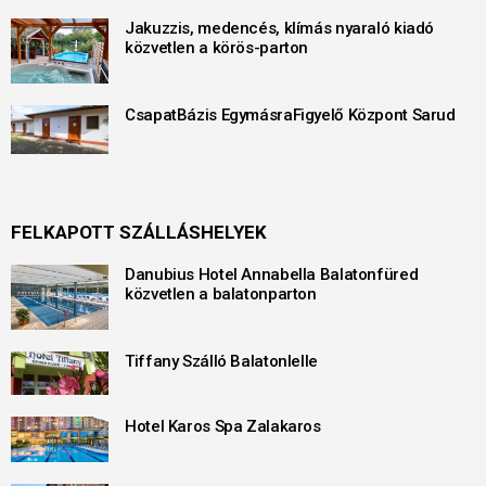
Jakuzzis, medencés, klímás nyaraló kiadó
közvetlen a körös-parton
CsapatBázis EgymásraFigyelő Központ Sarud
FELKAPOTT SZÁLLÁSHELYEK
Danubius Hotel Annabella Balatonfüred
közvetlen a balatonparton
Tiffany Szálló Balatonlelle
Hotel Karos Spa Zalakaros