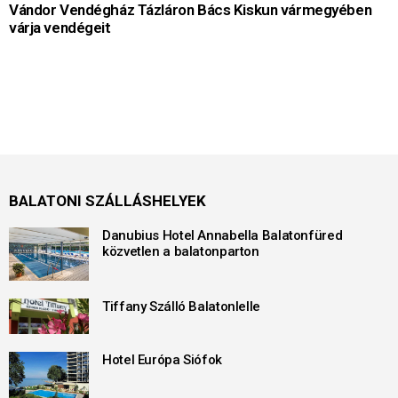
Vándor Vendégház Tázláron Bács Kiskun vármegyében
várja vendégeit
BALATONI SZÁLLÁSHELYEK
Danubius Hotel Annabella Balatonfüred
közvetlen a balatonparton
Tiffany Szálló Balatonlelle
Hotel Európa Siófok