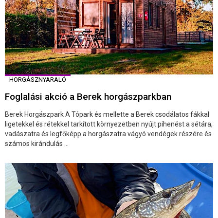
HORGÁSZNYARALÓ
Foglalási akció a Berek horgászparkban
Berek Horgászpark A Tópark és mellette a Berek csodálatos fákkal
ligetekkel és rétekkel tarkított környezetben nyújt pihenést a sétára,
vadászatra és legfőképp a horgászatra vágyó vendégek részére és
számos kirándulás ...