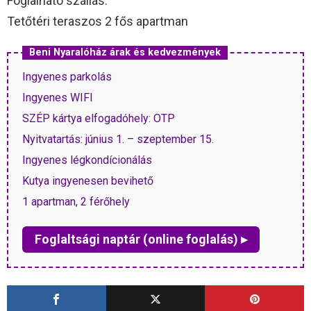
Foglalható szállás:
Tetőtéri teraszos 2 fős apartman
Beni Nyaralóház árak és kedvezmények
Ingyenes parkolás
Ingyenes WIFI
SZÉP kártya elfogadóhely: OTP
Nyitvatartás: június 1. – szeptember 15.
Ingyenes légkondícionálás
Kutya ingyenesen bevihető
1 apartman, 2 férőhely
Foglaltsági naptár (online foglalás) ▸