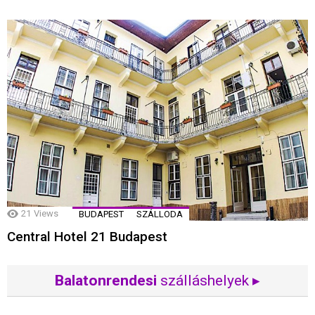
21
Views
BUDAPEST
SZÁLLODA
Central Hotel 21 Budapest
Balatonrendesi
szálláshelyek ▸