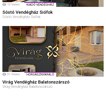
13
Views
KIADÓ VENDÉGHÁZ
Sóstó Vendégház Siófok
Sóstó Vendégház Siófok
31
Views
HORGÁSZNYARALÓ
Virág Vendégház Balatonszárszó
Virág Vendégház Balatonszárszó