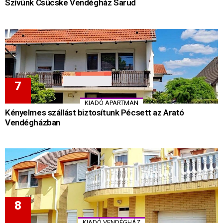
Szívünk Csücske Vendégház Sarud
KIADÓ APARTMAN
Kényelmes szállást biztosítunk Pécsett az Arató
Vendégházban
KIADÓ VENDÉGHÁZ