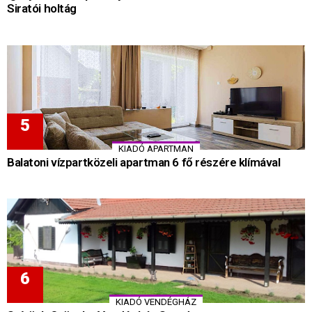
Siratói holtág
KIADÓ APARTMAN
Balatoni vízpartközeli apartman 6 fő részére klímával
KIADÓ VENDÉGHÁZ