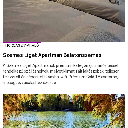
HORGÁSZNYARALÓ
Szemes Liget Apartman Balatonszemes
A Szemes Liget Apartmanok prémium kategóriájú, minősítéssel
rendelkező szálláshelyek, melyet klimatizált lakószobák, teljesen
felszerelt és gépesített konyha, wifi, Prémium Gold TV csatorna,
mosógép, vasaláshoz szüksé ...