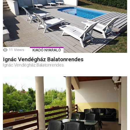
11
Views
KIADÓ NYARALÓ
Ignác Vendégház Balatonrendes
Ignác Vendégház Balatonrendes