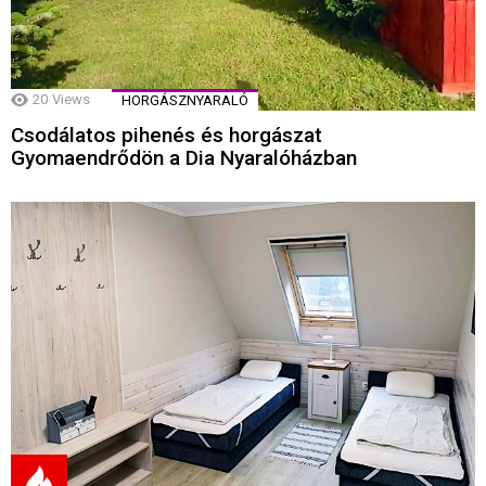
20
Views
HORGÁSZNYARALÓ
Csodálatos pihenés és horgászat
Gyomaendrődön a Dia Nyaralóházban