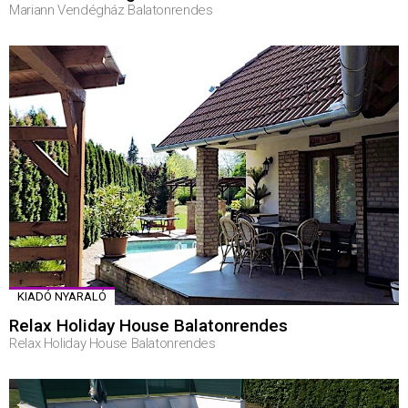
Mariann Vendégház Balatonrendes
KIADÓ NYARALÓ
Relax Holiday House Balatonrendes
Relax Holiday House Balatonrendes