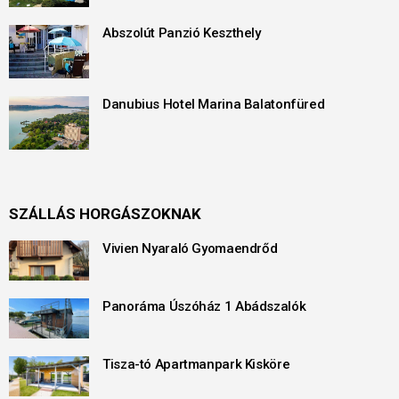
Abszolút Panzió Keszthely
Danubius Hotel Marina Balatonfüred
SZÁLLÁS HORGÁSZOKNAK
Vivien Nyaraló Gyomaendrőd
Panoráma Úszóház 1 Abádszalók
Tisza-tó Apartmanpark Kisköre