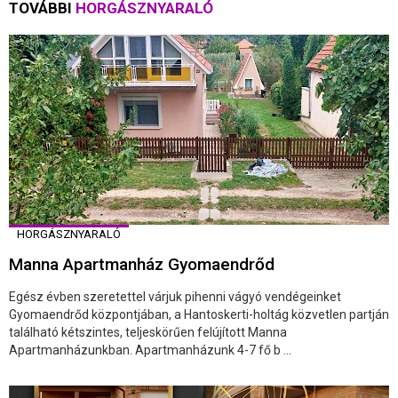
TOVÁBBI
HORGÁSZNYARALÓ
HORGÁSZNYARALÓ
Manna Apartmanház Gyomaendrőd
Egész évben szeretettel várjuk pihenni vágyó vendégeinket
Gyomaendrőd központjában, a Hantoskerti-holtág közvetlen partján
található kétszintes, teljeskörűen felújított Manna
Apartmanházunkban. Apartmanházunk 4-7 fő b ...