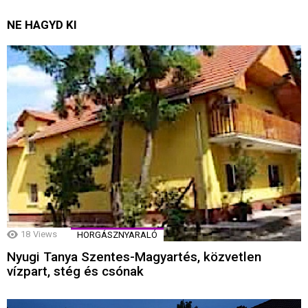
NE HAGYD KI
18
Views
HORGÁSZNYARALÓ
Nyugi Tanya Szentes-Magyartés, közvetlen
vízpart, stég és csónak