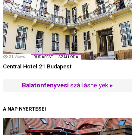
21
Views
BUDAPEST
SZÁLLODA
Central Hotel 21 Budapest
Balatonfenyvesi
szálláshelyek ▸
A NAP NYERTESEI