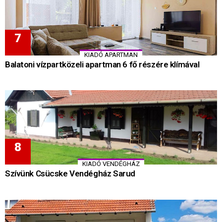
KIADÓ APARTMAN
Balatoni vízpartközeli apartman 6 fő részére klímával
KIADÓ VENDÉGHÁZ
Szívünk Csücske Vendégház Sarud