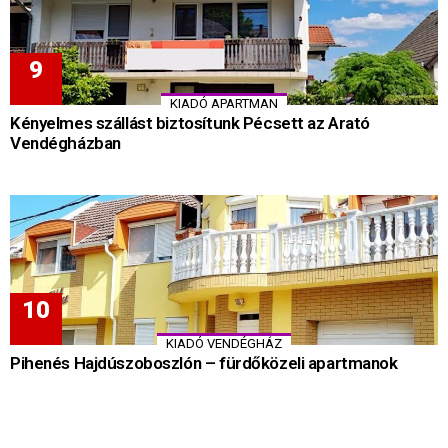
KIADÓ APARTMAN
Kényelmes szállást biztosítunk Pécsett az Arató
Vendégházban
KIADÓ VENDÉGHÁZ
Pihenés Hajdúszoboszlón – fürdőközeli apartmanok