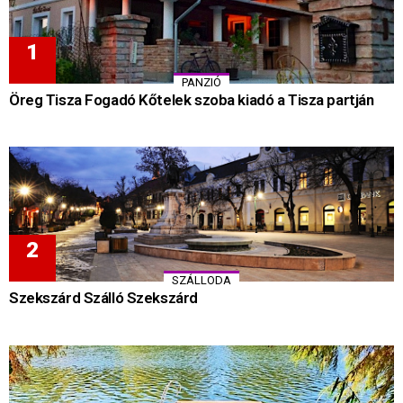
PANZIÓ
Öreg Tisza Fogadó Kőtelek szoba kiadó a Tisza partján
SZÁLLODA
Szekszárd Szálló Szekszárd