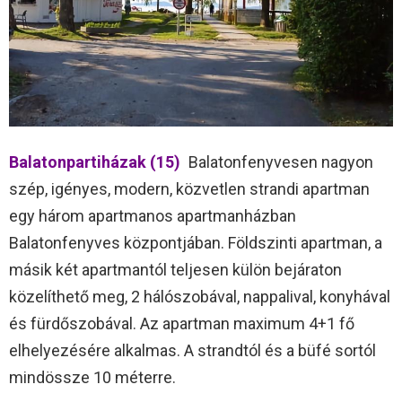
Balatonpartiházak (15)
Balatonfenyvesen nagyon
szép, igényes, modern, közvetlen strandi apartman
egy három apartmanos apartmanházban
Balatonfenyves központjában. Földszinti apartman, a
másik két apartmantól teljesen külön bejáraton
közelíthető meg, 2 hálószobával, nappalival, konyhával
és fürdőszobával. Az apartman maximum 4+1 fő
elhelyezésére alkalmas. A strandtól és a büfé sortól
mindössze 10 méterre.