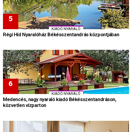
KIADÓ NYARALÓ
Régi Híd Nyaralóház Békésszentandrás központjában
KIADÓ NYARALÓ
Medencés, nagy nyaraló kiadó Békésszentandráson,
közvetlen vízparton