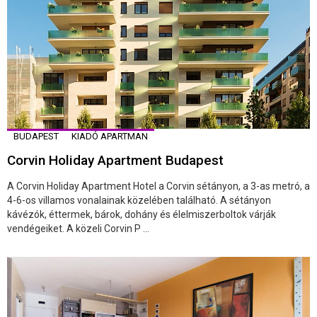
BUDAPEST
KIADÓ APARTMAN
Corvin Holiday Apartment Budapest
A Corvin Holiday Apartment Hotel a Corvin sétányon, a 3-as metró, a
4-6-os villamos vonalainak közelében található. A sétányon
kávézók, éttermek, bárok, dohány és élelmiszerboltok várják
vendégeiket. A közeli Corvin P ...