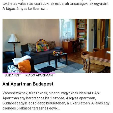
tökéletes választás családoknak és baráti társaságoknak egyaránt.
A tágas, árnyas kertben sz ...
BUDAPEST
KIADÓ APARTMAN
Ani Apartman Budapest
Városnézőknek, túrázóknak, pihenni vágyóknak ideálisAz Ani
Apartman egy barátságos kis 2 szobás, 4 ágyas apartman,
Budapest egyik legzöldebb kerületében, a II. kerületben. A lakás egy
csendes 6 lakásos társasház egyik ...