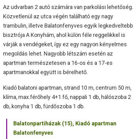
Az udvarban 2 autó számára van parkolási lehetőség.
Közvetlenül az utca végén található egy nagy
trambulin, illetve Balatonfenyves egyik legkedveltebb
bisztrója A Konyhám, ahol külön féle reggelikkel is
várják a vendégeket, így ez egy nagyon kényelmes
megoldás lehet. Nagyobb létszám esetén az
apartman természetesen a 16-os és a 17-es
apartmanokkal együtt is bérelhető.
Kiadó balatoni apartman, strand 10 m, centrum 50 m,
klíma, max.férőhely 4+1 fő, nappali 1 db, hálószoba 2
db, konyha 1 db, fürdőszoba 1 db.
Balatonpartiházak (15), Kiadó apartman
Balatonfenyves