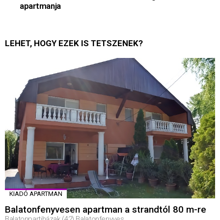
apartmanja
LEHET, HOGY EZEK IS TETSZENEK?
KIADÓ APARTMAN
Balatonfenyvesen apartman a strandtól 80 m-re
Balatonpartiházak (42) Balatonfenyves