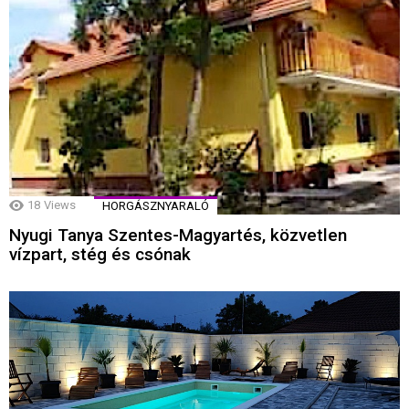
18
Views
HORGÁSZNYARALÓ
Nyugi Tanya Szentes-Magyartés, közvetlen
vízpart, stég és csónak