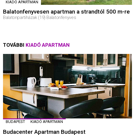
KIADÓ APARTMAN
Balatonfenyvesen apartman a strandtól 500 m-re
Balatonpartiházak (19) Balatonfenyves
TOVÁBBI
KIADÓ APARTMAN
BUDAPEST
KIADÓ APARTMAN
Budacenter Apartman Budapest