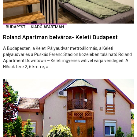
BUDAPEST
KIADÓ APARTMAN
Roland Apartman belváros- Keleti Budapest
A Budapesten, a Keleti Pályaudvar metróállomás, a Keleti
pályaudvar és a Puskás Ferenc Stadion közelében található Roland
Apartment Downtown – Keleti ingyenes wifivel várja vendégeit. A
Hősök tere 2, 6 km-re, a ...