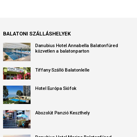
BALATONI SZÁLLÁSHELYEK
Danubius Hotel Annabella Balatonfüred
közvetlen a balatonparton
Tiffany Szálló Balatonlelle
Hotel Európa Siófok
Abszolút Panzió Keszthely