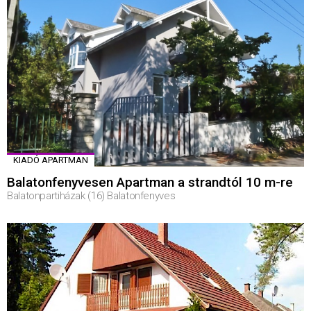
KIADÓ APARTMAN
Balatonfenyvesen Apartman a strandtól 10 m-re
Balatonpartiházak (16) Balatonfenyves