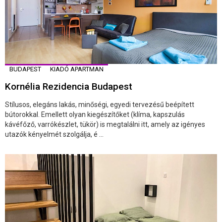
BUDAPEST
KIADÓ APARTMAN
Kornélia Rezidencia Budapest
Stílusos, elegáns lakás, minőségi, egyedi tervezésű beépített
bútorokkal. Emellett olyan kiegészítőket (klíma, kapszulás
kávéfőző, varrókészlet, tükör) is megtalálni itt, amely az igényes
utazók kényelmét szolgálja, é ...