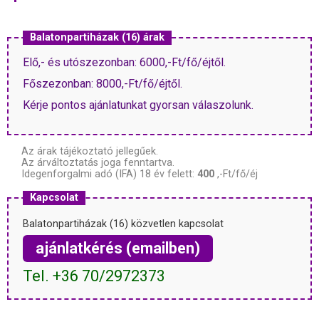
Balatonpartiházak (16) árak
Elő,- és utószezonban: 6000,-Ft/fő/éjtől.
Főszezonban: 8000,-Ft/fő/éjtől.
Kérje pontos ajánlatunkat gyorsan válaszolunk.
Az árak tájékoztató jellegűek.
Az árváltoztatás joga fenntartva.
Idegenforgalmi adó (IFA) 18 év felett:
400
,-Ft/fő/éj
Kapcsolat
Balatonpartiházak (16) közvetlen kapcsolat
ajánlatkérés (emailben)
Tel. +36 70/2972373