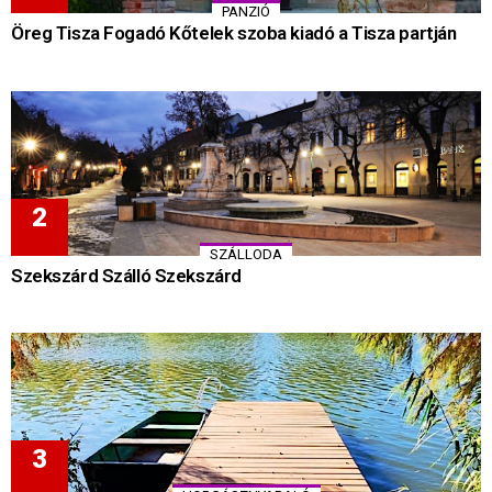
PANZIÓ
Öreg Tisza Fogadó Kőtelek szoba kiadó a Tisza partján
SZÁLLODA
Szekszárd Szálló Szekszárd