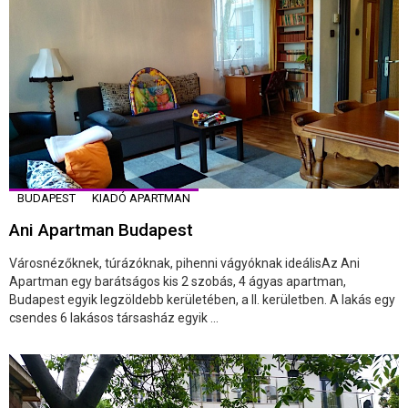
BUDAPEST
KIADÓ APARTMAN
Ani Apartman Budapest
Városnézőknek, túrázóknak, pihenni vágyóknak ideálisAz Ani
Apartman egy barátságos kis 2 szobás, 4 ágyas apartman,
Budapest egyik legzöldebb kerületében, a II. kerületben. A lakás egy
csendes 6 lakásos társasház egyik ...