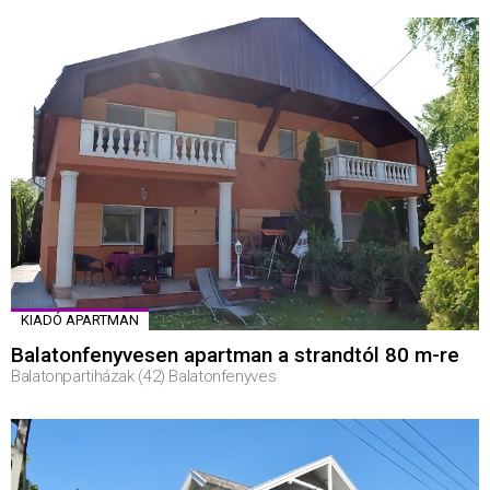
KIADÓ APARTMAN
Balatonfenyvesen apartman a strandtól 80 m-re
Balatonpartiházak (42) Balatonfenyves