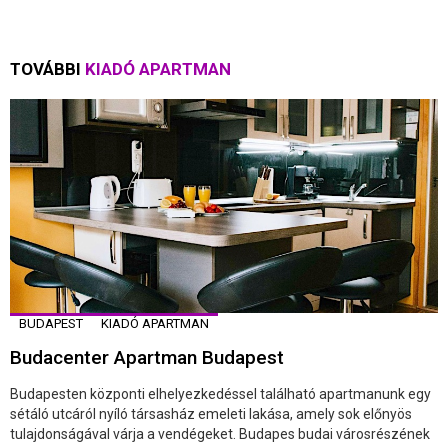
TOVÁBBI
KIADÓ APARTMAN
BUDAPEST
KIADÓ APARTMAN
Budacenter Apartman Budapest
Budapesten központi elhelyezkedéssel található apartmanunk egy
sétáló utcáról nyíló társasház emeleti lakása, amely sok előnyös
tulajdonságával várja a vendégeket. Budapes budai városrészének