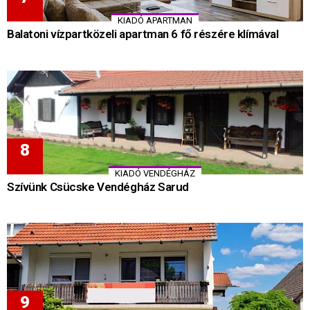
KIADÓ APARTMAN
Balatoni vízpartközeli apartman 6 fő részére klímával
KIADÓ VENDÉGHÁZ
Szívünk Csücske Vendégház Sarud