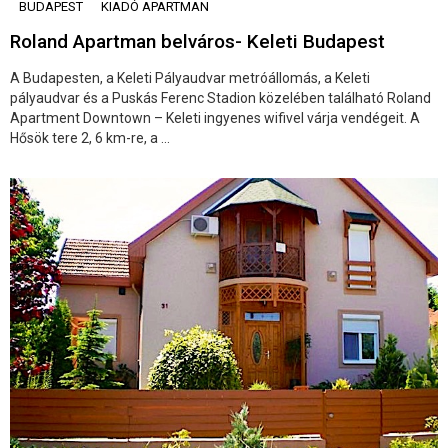
BUDAPEST
KIADÓ APARTMAN
Roland Apartman belváros- Keleti Budapest
A Budapesten, a Keleti Pályaudvar metróállomás, a Keleti
pályaudvar és a Puskás Ferenc Stadion közelében található Roland
Apartment Downtown – Keleti ingyenes wifivel várja vendégeit. A
Hősök tere 2, 6 km-re, a ...