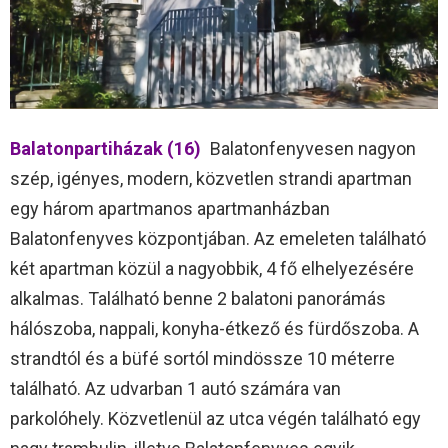
Balatonpartiházak (16)
Balatonfenyvesen nagyon
szép, igényes, modern, közvetlen strandi apartman
egy három apartmanos apartmanházban
Balatonfenyves központjában. Az emeleten található
két apartman közül a nagyobbik, 4 fő elhelyezésére
alkalmas. Található benne 2 balatoni panorámás
hálószoba, nappali, konyha-étkező és fürdőszoba. A
strandtól és a büfé sortól mindössze 10 méterre
található. Az udvarban 1 autó számára van
parkolóhely. Közvetlenül az utca végén található egy