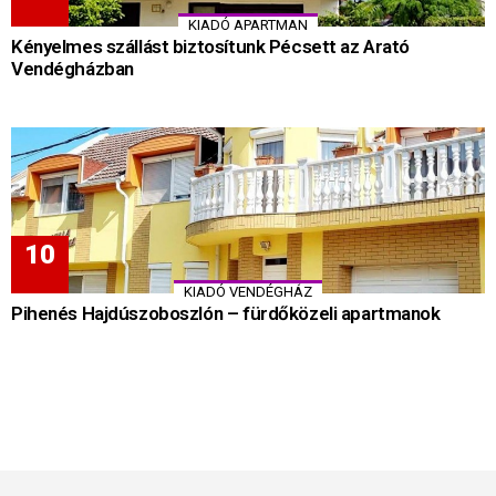
KIADÓ APARTMAN
Kényelmes szállást biztosítunk Pécsett az Arató
Vendégházban
KIADÓ VENDÉGHÁZ
Pihenés Hajdúszoboszlón – fürdőközeli apartmanok