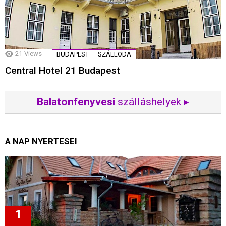
21
Views
BUDAPEST
SZÁLLODA
Central Hotel 21 Budapest
Balatonfenyvesi
szálláshelyek ▸
A NAP NYERTESEI