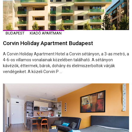
BUDAPEST
KIADÓ APARTMAN
Corvin Holiday Apartment Budapest
A Corvin Holiday Apartment Hotel a Corvin sétányon, a 3-as metró, a
4-6-os villamos vonalainak közelében található. A sétányon
kávézók, éttermek, bárok, dohány és élelmiszerboltok várják
vendégeiket. A közeli Corvin P ...