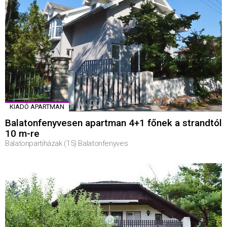
KIADÓ APARTMAN
Balatonfenyvesen apartman 4+1 főnek a strandtól
10 m-re
Balatonpartiházak (15) Balatonfenyves