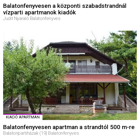
Balatonfenyvesen a központi szabadstrandnál
vízparti apartmanok kiadók
Judit Nyaraló Balatonfenyves
KIADÓ APARTMAN
Balatonfenyvesen apartman a strandtól 500 m-re
Balatonpartiházak (19) Balatonfenyves