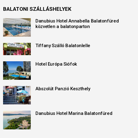
BALATONI SZÁLLÁSHELYEK
Danubius Hotel Annabella Balatonfüred
közvetlen a balatonparton
Tiffany Szálló Balatonlelle
Hotel Európa Siófok
Abszolút Panzió Keszthely
Danubius Hotel Marina Balatonfüred