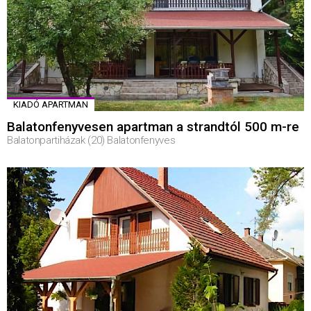
KIADÓ APARTMAN
Balatonfenyvesen apartman a strandtól 500 m-re
Balatonpartiházak (20) Balatonfenyves