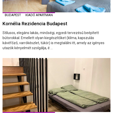
BUDAPEST
KIADÓ APARTMAN
Kornélia Rezidencia Budapest
Stílusos, elegáns lakás, minőségi, egyedi tervezésű beépített
bútorokkal. Emellett olyan kiegészítőket (klíma, kapszulás
kávéfőző, varrókészlet, tükör) is megtalálni itt, amely az igényes
utazók kényelmét szolgálja, é ...