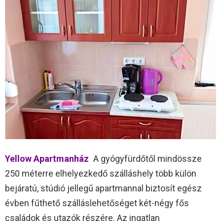
Yellow Apartmanház
A gyógyfürdőtől mindössze
250 méterre elhelyezkedő szálláshely több külön
bejáratú, stúdió jellegű apartmannal biztosít egész
évben fűthető szálláslehetőséget két-négy fős
családok és utazók részére. Az ingatlan