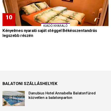
KIADÓ NYARALÓ
Kényelmes nyaraló saját stéggel Békésszentandrás
legszebb részén
BALATONI SZÁLLÁSHELYEK
Danubius Hotel Annabella Balatonfüred
közvetlen a balatonparton