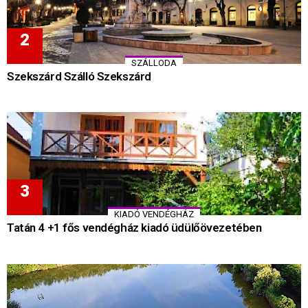
SZÁLLODA
Szekszárd Szálló Szekszárd
KIADÓ VENDÉGHÁZ
Tatán 4 +1 fős vendégház kiadó üdülőövezetében