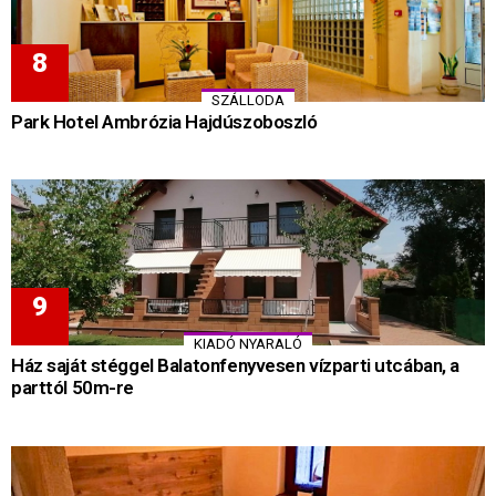
SZÁLLODA
Park Hotel Ambrózia Hajdúszoboszló
KIADÓ NYARALÓ
Ház saját stéggel Balatonfenyvesen vízparti utcában, a
parttól 50m-re