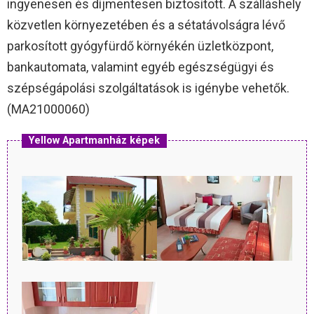
ingyenesen és díjmentesen biztosított. A szálláshely
közvetlen környezetében és a sétatávolságra lévő
parkosított gyógyfürdő környékén üzletközpont,
bankautomata, valamint egyéb egészségügyi és
szépségápolási szolgáltatások is igénybe vehetők.
(MA21000060)
Yellow Apartmanház képek