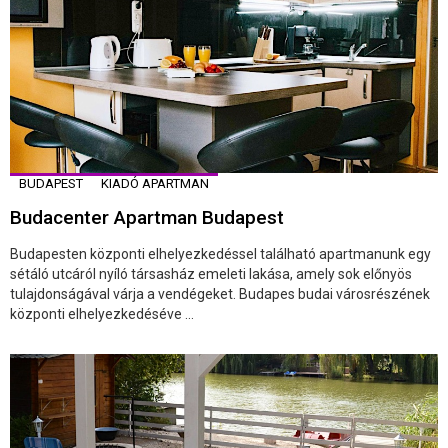
BUDAPEST
KIADÓ APARTMAN
Budacenter Apartman Budapest
Budapesten központi elhelyezkedéssel található apartmanunk egy
sétáló utcáról nyíló társasház emeleti lakása, amely sok előnyös
tulajdonságával várja a vendégeket. Budapes budai városrészének
központi elhelyezkedéséve ...