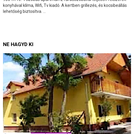
konyhával klíma, Wifi, Tv kiadó. A kertben grillezés, és kocsibeállás
lehetőség biztosítva. ...
NE HAGYD KI