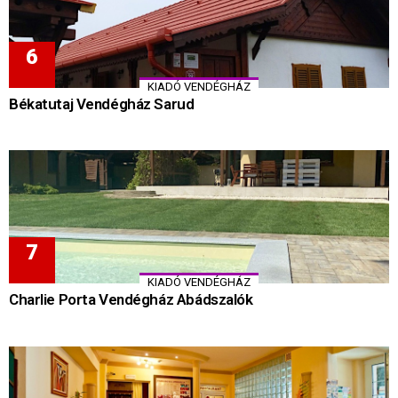
KIADÓ VENDÉGHÁZ
Békatutaj Vendégház Sarud
KIADÓ VENDÉGHÁZ
Charlie Porta Vendégház Abádszalók