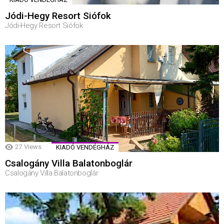
Jódi-Hegy Resort Siófok
Jódi-Hegy Resort Siófok
27
Views
KIADÓ VENDÉGHÁZ
Csalogány Villa Balatonboglár
Csalogány Villa Balatonboglár