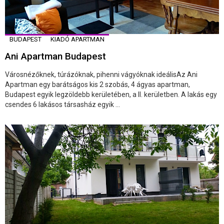
BUDAPEST
KIADÓ APARTMAN
Ani Apartman Budapest
Városnézőknek, túrázóknak, pihenni vágyóknak ideálisAz Ani
Apartman egy barátságos kis 2 szobás, 4 ágyas apartman,
Budapest egyik legzöldebb kerületében, a II. kerületben. A lakás egy
csendes 6 lakásos társasház egyik ...