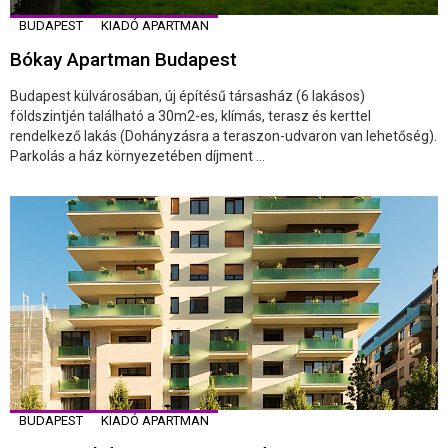
BUDAPEST
KIADÓ APARTMAN
Bókay Apartman Budapest
Budapest külvárosában, új építésű társasház (6 lakásos)
földszintjén található a 30m2-es, klímás, terasz és kerttel
rendelkező lakás (Dohányzásra a teraszon-udvaron van lehetőség).
Parkolás a ház környezetében díjment ...
BUDAPEST
KIADÓ APARTMAN