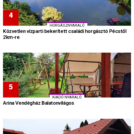
HORGÁSZNYARALÓ
Közvetlen vízparti bekerített családi horgásztó Pécstől
2km-re
KIADÓ NYARALÓ
Arina Vendégház Balatonvilágos