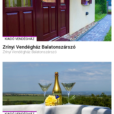
KIADÓ VENDÉGHÁZ
Zrínyi Vendégház Balatonszárszó
Zrínyi Vendégház Balatonszárszó
KIADÓ VENDÉGHÁZ