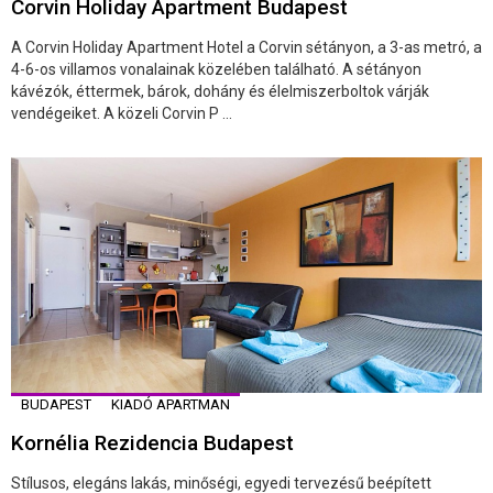
Corvin Holiday Apartment Budapest
A Corvin Holiday Apartment Hotel a Corvin sétányon, a 3-as metró, a
4-6-os villamos vonalainak közelében található. A sétányon
kávézók, éttermek, bárok, dohány és élelmiszerboltok várják
vendégeiket. A közeli Corvin P ...
BUDAPEST
KIADÓ APARTMAN
Kornélia Rezidencia Budapest
Stílusos, elegáns lakás, minőségi, egyedi tervezésű beépített