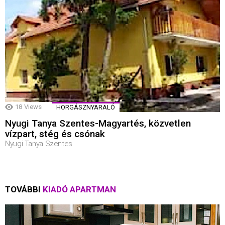
18
Views
HORGÁSZNYARALÓ
Nyugi Tanya Szentes-Magyartés, közvetlen
vízpart, stég és csónak
Nyugi Tanya Szentes
TOVÁBBI
KIADÓ APARTMAN