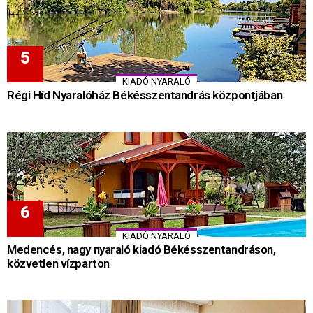
KIADÓ NYARALÓ
Régi Híd Nyaralóház Békésszentandrás központjában
KIADÓ NYARALÓ
Medencés, nagy nyaraló kiadó Békésszentandráson,
közvetlen vízparton