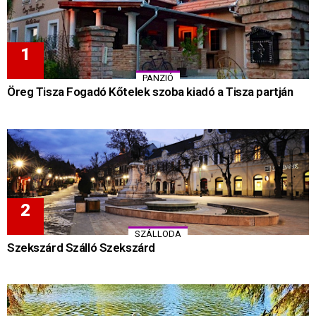
PANZIÓ
Öreg Tisza Fogadó Kőtelek szoba kiadó a Tisza partján
SZÁLLODA
Szekszárd Szálló Szekszárd