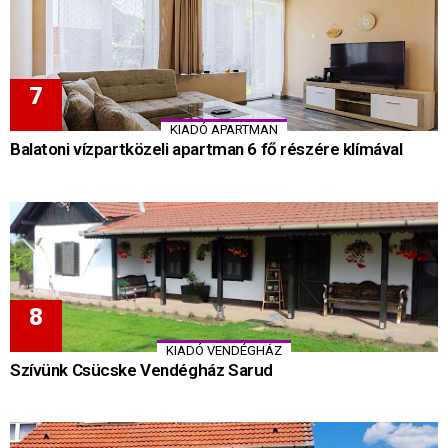
KIADÓ APARTMAN
Balatoni vízpartközeli apartman 6 fő részére klímával
KIADÓ VENDÉGHÁZ
Szívünk Csücske Vendégház Sarud