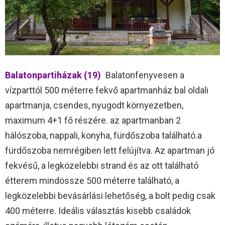
Balatonpartiházak (19)
Balatonfenyvesen a
vízparttól 500 méterre fekvő apartmanház bal oldali
apartmanja, csendes, nyugodt környezetben,
maximum 4+1 fő részére. az apartmanban 2
hálószoba, nappali, konyha, fürdőszoba található.a
fürdőszoba nemrégiben lett felújítva. Az apartman jó
fekvésű, a legközelebbi strand és az ott található
étterem mindössze 500 méterre található, a
legközelebbi bevásárlási lehetőség, a bolt pedig csak
400 méterre. Ideális választás kisebb családok