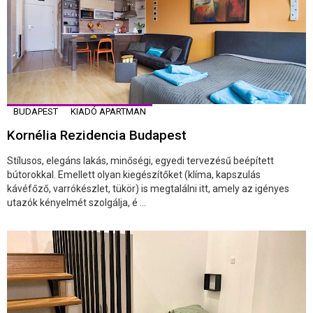
BUDAPEST
KIADÓ APARTMAN
Kornélia Rezidencia Budapest
Stílusos, elegáns lakás, minőségi, egyedi tervezésű beépített
bútorokkal. Emellett olyan kiegészítőket (klíma, kapszulás
kávéfőző, varrókészlet, tükör) is megtalálni itt, amely az igényes
utazók kényelmét szolgálja, é ...