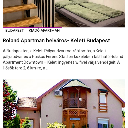
BUDAPEST
KIADÓ APARTMAN
Roland Apartman belváros- Keleti Budapest
A Budapesten, a Keleti Pályaudvar metróállomás, a Keleti
pályaudvar és a Puskás Ferenc Stadion közelében található Roland
Apartment Downtown – Keleti ingyenes wifivel várja vendégeit. A
Hősök tere 2, 6 km-re, a ...