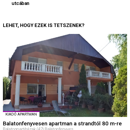
utcában
LEHET, HOGY EZEK IS TETSZENEK?
KIADÓ APARTMAN
Balatonfenyvesen apartman a strandtól 80 m-re
Balatonpartiházak (42) Balatonfenyves