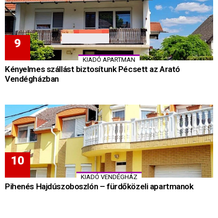
KIADÓ APARTMAN
Kényelmes szállást biztosítunk Pécsett az Arató
Vendégházban
KIADÓ VENDÉGHÁZ
Pihenés Hajdúszoboszlón – fürdőközeli apartmanok