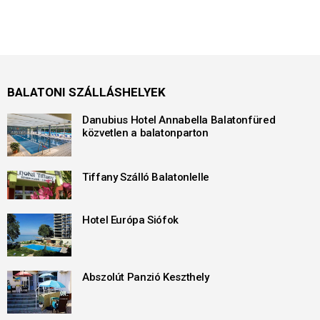
BALATONI SZÁLLÁSHELYEK
Danubius Hotel Annabella Balatonfüred
közvetlen a balatonparton
Tiffany Szálló Balatonlelle
Hotel Európa Siófok
Abszolút Panzió Keszthely