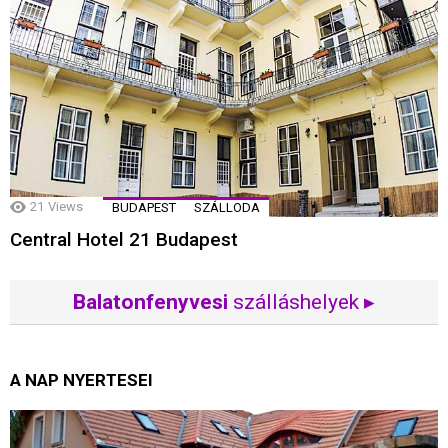
21
Views
BUDAPEST
SZÁLLODA
Central Hotel 21 Budapest
Balatonfenyvesi
szálláshelyek ▸
A NAP NYERTESEI