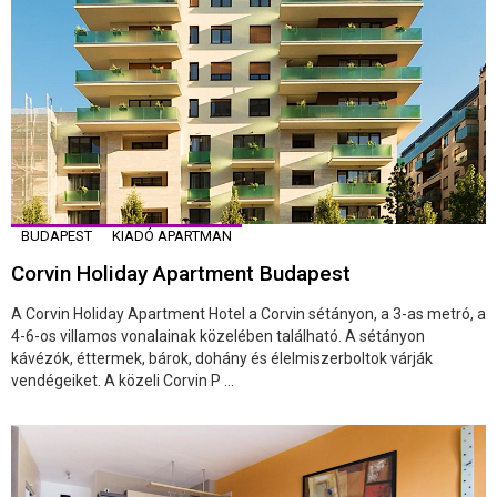
BUDAPEST
KIADÓ APARTMAN
Corvin Holiday Apartment Budapest
A Corvin Holiday Apartment Hotel a Corvin sétányon, a 3-as metró, a
4-6-os villamos vonalainak közelében található. A sétányon
kávézók, éttermek, bárok, dohány és élelmiszerboltok várják
vendégeiket. A közeli Corvin P ...