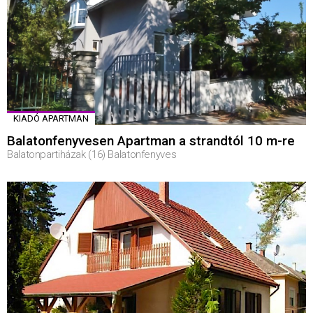
KIADÓ APARTMAN
Balatonfenyvesen Apartman a strandtól 10 m-re
Balatonpartiházak (16) Balatonfenyves