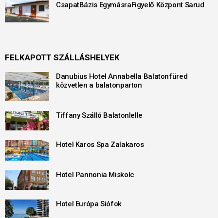
CsapatBázis EgymásraFigyelő Központ Sarud
FELKAPOTT SZÁLLÁSHELYEK
Danubius Hotel Annabella Balatonfüred
közvetlen a balatonparton
Tiffany Szálló Balatonlelle
Hotel Karos Spa Zalakaros
Hotel Pannonia Miskolc
Hotel Európa Siófok