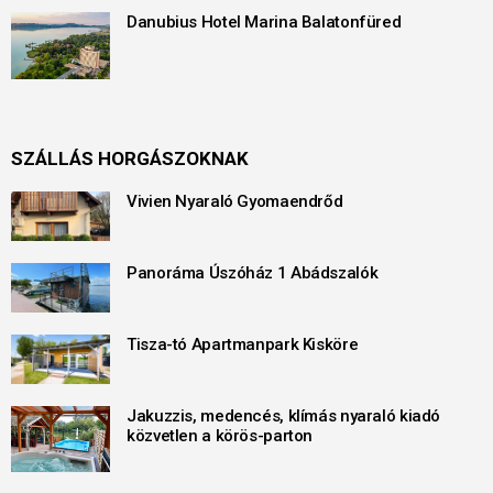
Danubius Hotel Marina Balatonfüred
SZÁLLÁS HORGÁSZOKNAK
Vivien Nyaraló Gyomaendrőd
Panoráma Úszóház 1 Abádszalók
Tisza-tó Apartmanpark Kisköre
Jakuzzis, medencés, klímás nyaraló kiadó
közvetlen a körös-parton