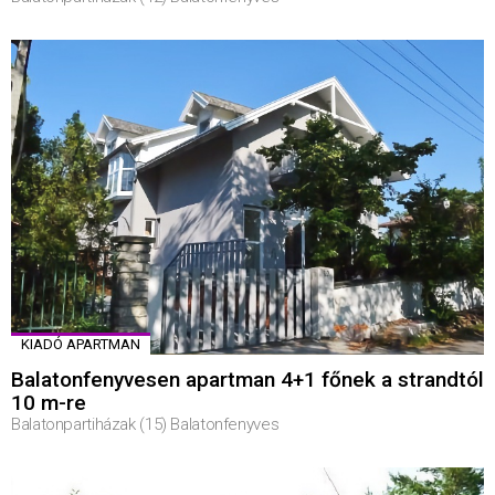
KIADÓ APARTMAN
Balatonfenyvesen apartman 4+1 főnek a strandtól
10 m-re
Balatonpartiházak (15) Balatonfenyves