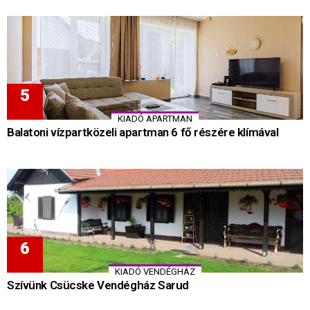
KIADÓ APARTMAN
Balatoni vízpartközeli apartman 6 fő részére klímával
KIADÓ VENDÉGHÁZ
Szívünk Csücske Vendégház Sarud