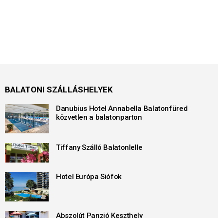
BALATONI SZÁLLÁSHELYEK
Danubius Hotel Annabella Balatonfüred
közvetlen a balatonparton
Tiffany Szálló Balatonlelle
Hotel Európa Siófok
Abszolút Panzió Keszthely