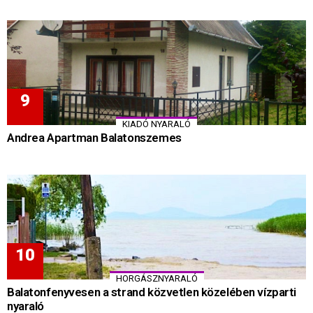
KIADÓ NYARALÓ
Andrea Apartman Balatonszemes
HORGÁSZNYARALÓ
Balatonfenyvesen a strand közvetlen közelében vízparti
nyaraló