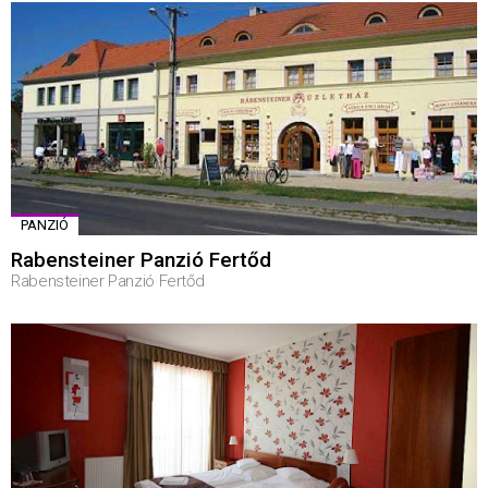
PANZIÓ
Rabensteiner Panzió Fertőd
Rabensteiner Panzió Fertőd