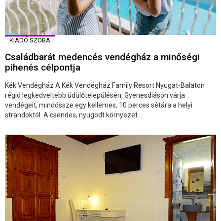
KIADÓ SZOBA
Családbarát medencés vendégház a minőségi
pihenés célpontja
Kék Vendégház A Kék Vendégház Family Resort Nyugat-Balaton
régió legkedveltebb üdülőtelepülésén, Gyenesdiáson várja
vendégeit, mindössze egy kellemes, 10 perces sétára a helyi
strandoktól. A csendes, nyugodt környezet ...