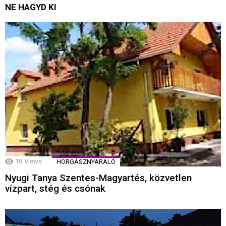
NE HAGYD KI
18
Views
HORGÁSZNYARALÓ
Nyugi Tanya Szentes-Magyartés, közvetlen
vízpart, stég és csónak