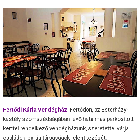
Fertődi Kúria Vendégház
Fertődön, az Esterházy-
kastély szomszédságában lévő hatalmas parkosított
kerttel rendelkező vendégházunk, szeretettel várja
családok, baráti társaságok jelentkezését.