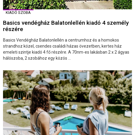
KIADÓ SZOBA
Basics vendégház Balatonlellén kiadó 4 személy
részére
Basics Vendégház Balatonlellén a centrumhoz és a homokos
strandhoz közel, csendes családi házas övezetben, kertes ház
emeleti szintje kiadó 4 fő részére. A 70nm-es lakásban 2 x 2 ágyas
hálószoba, 2 szobához egy közös ...