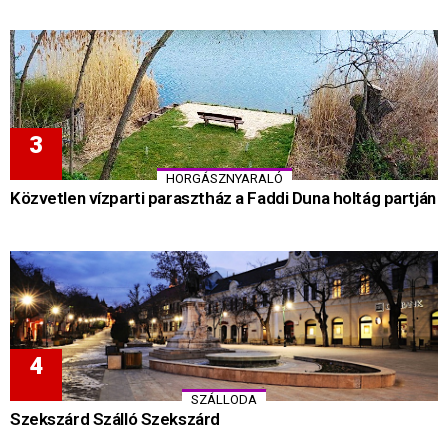
HORGÁSZNYARALÓ
Közvetlen vízparti parasztház a Faddi Duna holtág partján
SZÁLLODA
Szekszárd Szálló Szekszárd