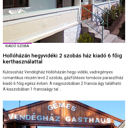
KIADÓ SZOBA
Hollóházán hegyvidéki 2 szobás ház kiadó 6 főig
kerthasználattal
Kulcsosház Vendégház Hollóházán hegy-vidéki, vadregényes
romantikus részén levő 2 szobás, gázfűtéses tornácos parasztház
kiadó 6 főig egész évben. A nagyszobában 2 francia ágy található.
A kisszobában 1 franciaágy tal ...