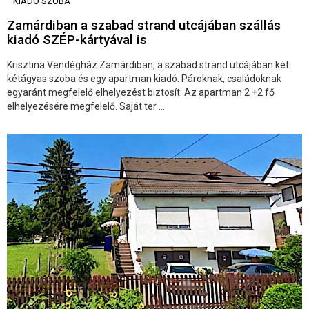
KIADÓ SZOBA
Zamárdiban a szabad strand utcájában szállás
kiadó SZÉP-kártyával is
Krisztina Vendégház Zamárdiban, a szabad strand utcájában két
kétágyas szoba és egy apartman kiadó. Pároknak, családoknak
egyaránt megfelelő elhelyezést biztosít. Az apartman 2 +2 fő
elhelyezésére megfelelő. Saját ter ...