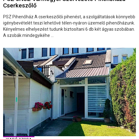
Cserkeszőlő
PSZ Pihenőház A cserkeszőlői pihenést, a szolgáltatások könnyebb
igénybevételét teszi lehetővé télen-nyáron üzemelő pihenőházunk.
Kényelmes elhelyezést tudunk biztosítani 6 db két ágyas szobában.
A szobák mindegyikéhe ...