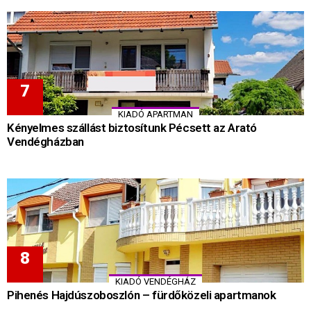
KIADÓ APARTMAN
Kényelmes szállást biztosítunk Pécsett az Arató
Vendégházban
KIADÓ VENDÉGHÁZ
Pihenés Hajdúszoboszlón – fürdőközeli apartmanok