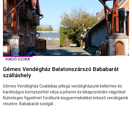
KIADÓ SZOBA
Gémes Vendégház Balatonszárszó Bababarát
szálláshely
Gémes Vendégház Családias jellegű vendégházunk kellemes és
barátságos környezettel várja a pihenni és kikapcsolódni vágyókat.
Különleges figyelmet fordítunk kisgyermekekkel érkező vendégeink
részére. Bababarát szolgál ...