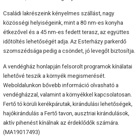
Családi lakrészeink kényelmes szállást, nagy
közösségi helyiségeink, mint a 80 nm-es konyha
étkezővel és a 45 nm-es fedett terasz, az együttes
időtöltés lehetőségét adja. Az Esterházy parkerdő
szomszédsága pedig a csöndet, jó levegőt biztosítja.
A vendégház honlapján felsorolt programok kínálatai
lehetővé teszik a környék megismerését.
Weboldalunkon bővebb információ olvasható a
vendégházzal, valamint a környékkel kapcsolatosan.
Fertő tó körüli kerékpárutak, kirándulási lehetőségek,
hajókirándulás a Fertő tavon, ausztriai kirándulások,
aktív pihenést kínálnak az érdeklődők számára.
(MA19017493)