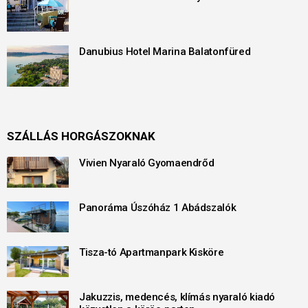
Danubius Hotel Marina Balatonfüred
SZÁLLÁS HORGÁSZOKNAK
Vivien Nyaraló Gyomaendrőd
Panoráma Úszóház 1 Abádszalók
Tisza-tó Apartmanpark Kisköre
Jakuzzis, medencés, klímás nyaraló kiadó