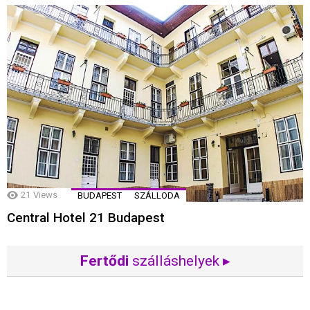
21
Views
BUDAPEST
SZÁLLODA
Central Hotel 21 Budapest
Fertődi
szálláshelyek ▸