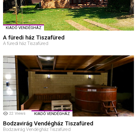
KIADÓ VENDÉGHÁZ
A füredi ház Tiszafüred
A füredi ház Tiszafüred
22
Views
KIADÓ VENDÉGHÁZ
Bodzavirág Vendégház Tiszafüred
Bodzavirág Vendégház Tiszafüred