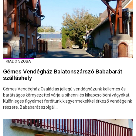
KIADÓ SZOBA
Gémes Vendégház Balatonszárszó Bababarát
szálláshely
Gémes Vendégház Családias jellegű vendégházunk kellemes és
barátságos környezettel várja a pihenni és kikapcsolódni vágyókat.
Különleges figyelmet fordítunk kisgyermekekkel érkező vendégeink
részére. Bababarát szolgál ...