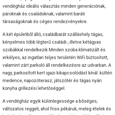
vendégház ideális választás minden generációnak,
pároknak és családoknak, valamint baráti
társaságoknak és céges rendezvényekre.
A két épületből álló, családbarát szálláshely tágas,
kényelmes több légterű családi-, illetve kétágyas
szobákkal rendelkezik Minden szoba klimatizált és
erkélyes, az ingatlan teljes területén WiFi biztosított,
valamint zárt parkoló áll rendelkezésre az udvarban. A
nagy, parkosított kert igazi kikapcsolódást kínál: kültéri
medence, napozóterasz, játszótér és tágas nyári
konyha grillezési lehetőséggel.
A vendégház egyik különlegessége a bőséges,
változatos reggeli, ahol friss pékáruk, meleg ételek és