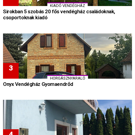
KIADÓ VENDÉGHÁZ
Sirokban 5 szobás 20 fős vendégház családoknak,
csoportoknak kiadó
HORGÁSZNYARALÓ
Onyx Vendégház Gyomaendrőd