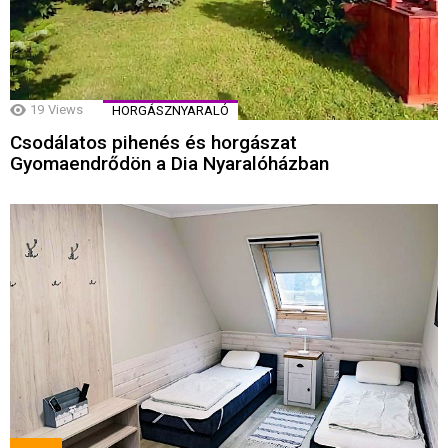
19
Views
HORGÁSZNYARALÓ
Csodálatos pihenés és horgászat
Gyomaendrődön a Dia Nyaralóházban