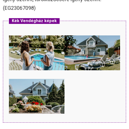
(EG23067098)
Kék Vendégház képek