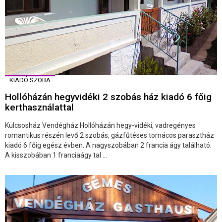
KIADÓ SZOBA
Hollóházán hegyvidéki 2 szobás ház kiadó 6 főig
kerthasználattal
Kulcsosház Vendégház Hollóházán hegy-vidéki, vadregényes
romantikus részén levő 2 szobás, gázfűtéses tornácos parasztház
kiadó 6 főig egész évben. A nagyszobában 2 francia ágy található.
A kisszobában 1 franciaágy tal ...