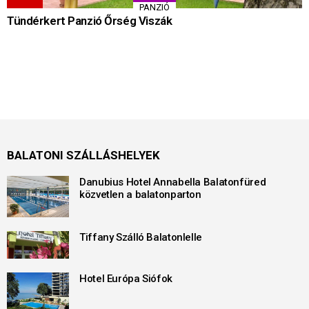
PANZIÓ
Tündérkert Panzió Őrség Viszák
BALATONI SZÁLLÁSHELYEK
Danubius Hotel Annabella Balatonfüred
közvetlen a balatonparton
Tiffany Szálló Balatonlelle
Hotel Európa Siófok