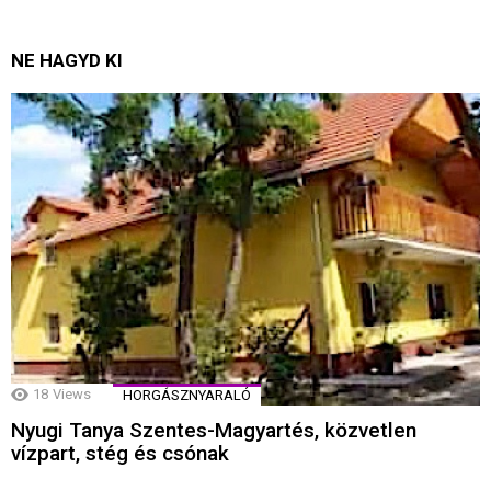
NE HAGYD KI
18
Views
HORGÁSZNYARALÓ
Nyugi Tanya Szentes-Magyartés, közvetlen
vízpart, stég és csónak