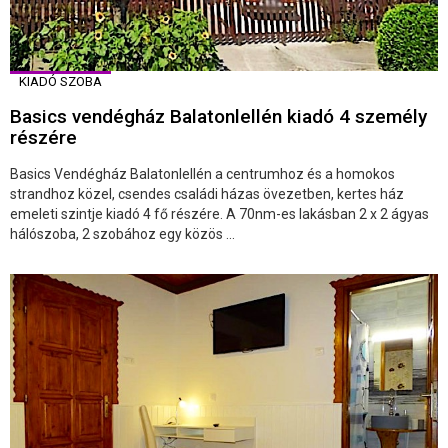
KIADÓ SZOBA
Basics vendégház Balatonlellén kiadó 4 személy
részére
Basics Vendégház Balatonlellén a centrumhoz és a homokos
strandhoz közel, csendes családi házas övezetben, kertes ház
emeleti szintje kiadó 4 fő részére. A 70nm-es lakásban 2 x 2 ágyas
hálószoba, 2 szobához egy közös ...