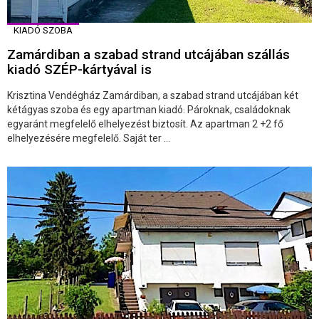
KIADÓ SZOBA
Zamárdiban a szabad strand utcájában szállás
kiadó SZÉP-kártyával is
Krisztina Vendégház Zamárdiban, a szabad strand utcájában két
kétágyas szoba és egy apartman kiadó. Pároknak, családoknak
egyaránt megfelelő elhelyezést biztosít. Az apartman 2 +2 fő
elhelyezésére megfelelő. Saját ter ...