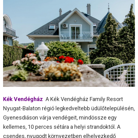
Kék Vendégház
A Kék Vendégház Family Resort
Nyugat-Balaton régió legkedveltebb üdülőtelepülésén,
Gyenesdiáson várja vendégeit, mindössze egy
kellemes, 10 perces sétára a helyi strandoktól. A
csendes, nyugodt környezetben elhelyezkedő