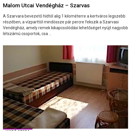
Malom Utcai Vendégház – Szarvas
A Szarvara bevezető hídtól alig 1 kilométerre a kertváros legszebb
részében, a vízparttól mindössze pár percre fekszik a Szarvasi
Vendégház, amely remek kikapcsolódási lehetőséget nyújt nagyobb
létszámú csoportok, csa ...