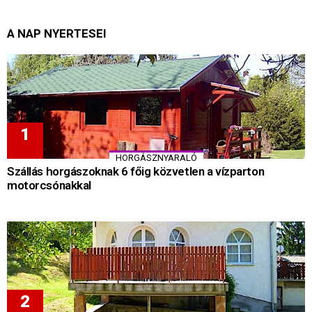
A NAP NYERTESEI
HORGÁSZNYARALÓ
Szállás horgászoknak 6 főig közvetlen a vízparton
motorcsónakkal