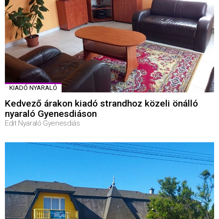
KIADÓ NYARALÓ
Kedvező árakon kiadó strandhoz közeli önálló
nyaraló Gyenesdiáson
Edit Nyaraló Gyenesdiás