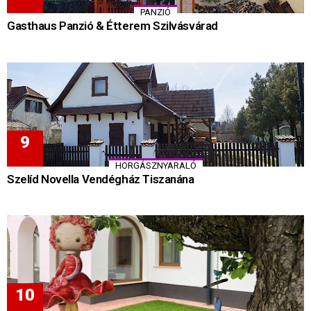
PANZIÓ
Gasthaus Panzió & Étterem Szilvásvárad
HORGÁSZNYARALÓ
Szelíd Novella Vendégház Tiszanána