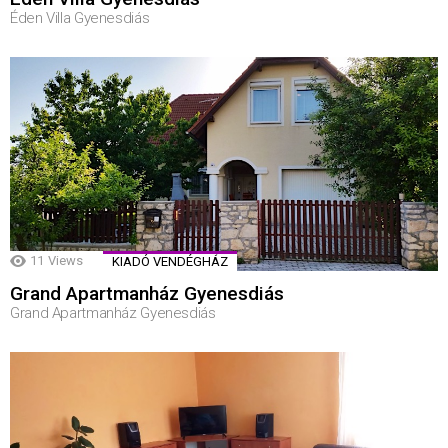
Éden Villa Gyenesdiás
11
Views
KIADÓ VENDÉGHÁZ
Grand Apartmanház Gyenesdiás
Grand Apartmanház Gyenesdiás