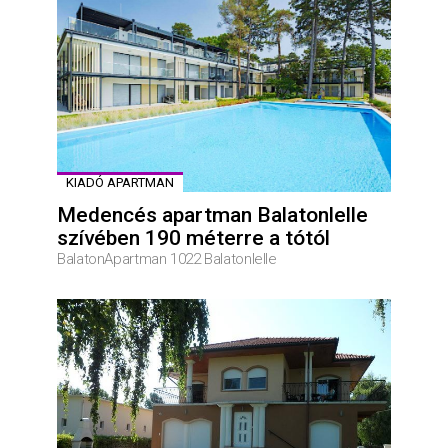
KIADÓ APARTMAN
Medencés apartman Balatonlelle
szívében 190 méterre a tótól
BalatonApartman 1022 Balatonlelle