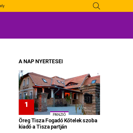
KERESÉS
ely
A NAP NYERTESEI
PANZIÓ
Öreg Tisza Fogadó Kőtelek szoba
kiadó a Tisza partján