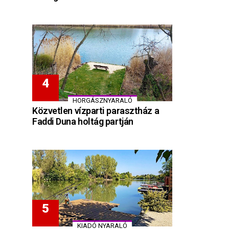
HORGÁSZNYARALÓ
Közvetlen vízparti parasztház a
Faddi Duna holtág partján
KIADÓ NYARALÓ