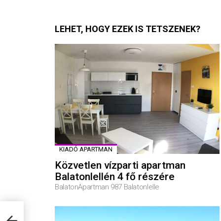
LEHET, HOGY EZEK IS TETSZENEK?
KIADÓ APARTMAN
Közvetlen vízparti apartman
Balatonlellén 4 fő részére
BalatonApartman 987 Balatonlelle