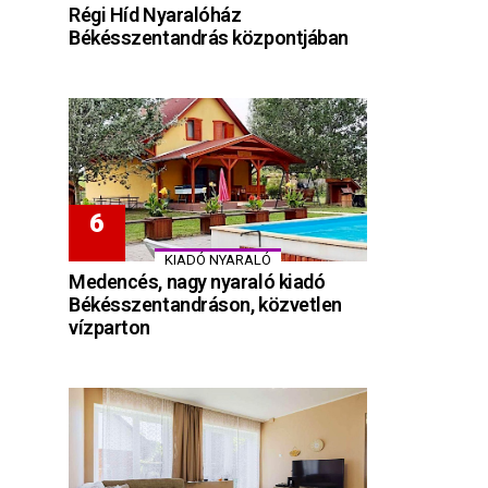
Régi Híd Nyaralóház
Békésszentandrás központjában
KIADÓ NYARALÓ
Medencés, nagy nyaraló kiadó
Békésszentandráson, közvetlen
vízparton