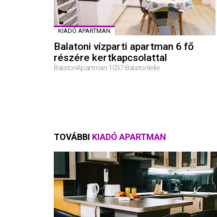
KIADÓ APARTMAN
Balatoni vízparti apartman 6 fő
részére kertkapcsolattal
BalatonApartman 1037 Balatonlelle
TOVÁBBI
KIADÓ APARTMAN