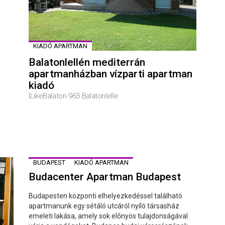
KIADÓ APARTMAN
Balatonlellén mediterrán
apartmanházban vízparti apartman
kiadó
ILikeBalaton 963 Balatonlelle
BUDAPEST
KIADÓ APARTMAN
Budacenter Apartman Budapest
Budapesten központi elhelyezkedéssel található
apartmanunk egy sétáló utcáról nyíló társasház
emeleti lakása, amely sok előnyös tulajdonságával