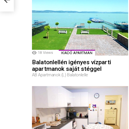
18
Views
KIADÓ APARTMAN
Balatonlellén igényes vízparti
apartmanok saját stéggel
AB Apartmanok (L) Balatonlelle