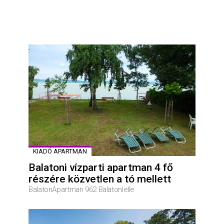
KIADÓ APARTMAN
Balatoni vízparti apartman 4 fő
részére közvetlen a tó mellett
BalatonApartman 962 Balatonlelle