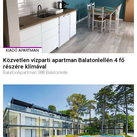
KIADÓ APARTMAN
Közvetlen vízparti apartman Balatonlellén 4 fő
részére klímával
BalatonApartman 988 Balatonlelle