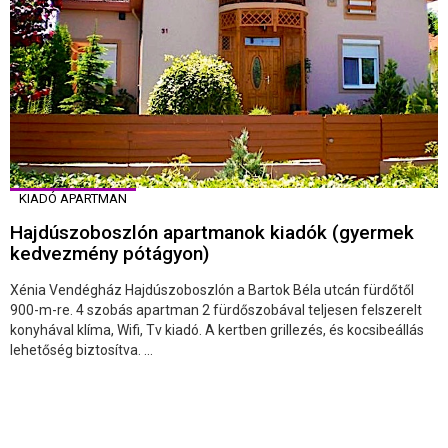
KIADÓ APARTMAN
Hajdúszoboszlón apartmanok kiadók (gyermek
kedvezmény pótágyon)
Xénia Vendégház Hajdúszoboszlón a Bartok Béla utcán fürdőtől
900-m-re. 4 szobás apartman 2 fürdőszobával teljesen felszerelt
konyhával klíma, Wifi, Tv kiadó. A kertben grillezés, és kocsibeállás
lehetőség biztosítva. ...