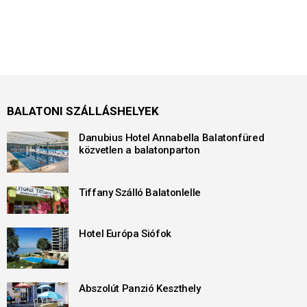
BALATONI SZÁLLÁSHELYEK
Danubius Hotel Annabella Balatonfüred
közvetlen a balatonparton
Tiffany Szálló Balatonlelle
Hotel Európa Siófok
Abszolút Panzió Keszthely