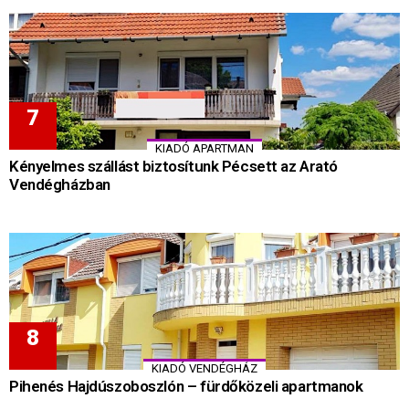
KIADÓ APARTMAN
Kényelmes szállást biztosítunk Pécsett az Arató
Vendégházban
KIADÓ VENDÉGHÁZ
Pihenés Hajdúszoboszlón – fürdőközeli apartmanok