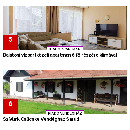
KIADÓ APARTMAN
Balatoni vízpartközeli apartman 6 fő részére klímával
KIADÓ VENDÉGHÁZ
Szívünk Csücske Vendégház Sarud