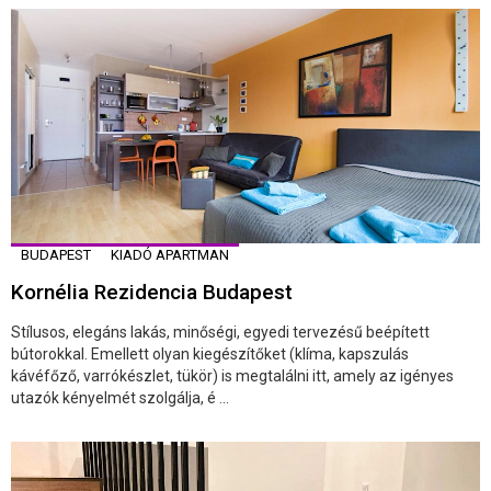
BUDAPEST
KIADÓ APARTMAN
Kornélia Rezidencia Budapest
Stílusos, elegáns lakás, minőségi, egyedi tervezésű beépített
bútorokkal. Emellett olyan kiegészítőket (klíma, kapszulás
kávéfőző, varrókészlet, tükör) is megtalálni itt, amely az igényes
utazók kényelmét szolgálja, é ...