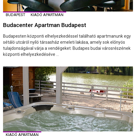
BUDAPEST
KIADÓ APARTMAN
Budacenter Apartman Budapest
Budapesten központi elhelyezkedéssel található apartmanunk egy
sétáló utcáról nyíló társasház emeleti lakása, amely sok előnyös
tulajdonságával várja a vendégeket. Budapes budai városrészének
központi elhelyezkedéséve ...
KIADÓ APARTMAN