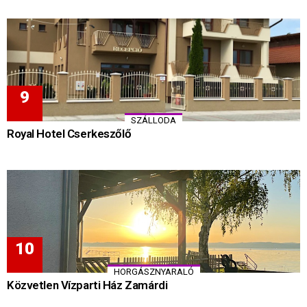
SZÁLLODA
Royal Hotel Cserkeszőlő
HORGÁSZNYARALÓ
Közvetlen Vízparti Ház Zamárdi