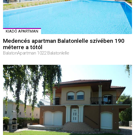
KIADÓ APARTMAN
Medencés apartman Balatonlelle szívében 190
méterre a tótól
BalatonApartman 1022 Balatonlelle