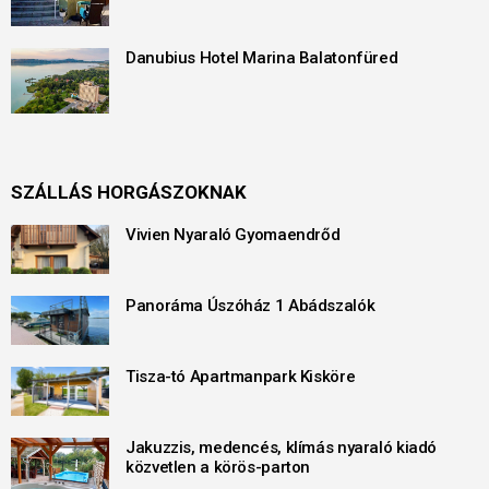
Danubius Hotel Marina Balatonfüred
SZÁLLÁS HORGÁSZOKNAK
Vivien Nyaraló Gyomaendrőd
Panoráma Úszóház 1 Abádszalók
Tisza-tó Apartmanpark Kisköre
Jakuzzis, medencés, klímás nyaraló kiadó
közvetlen a körös-parton