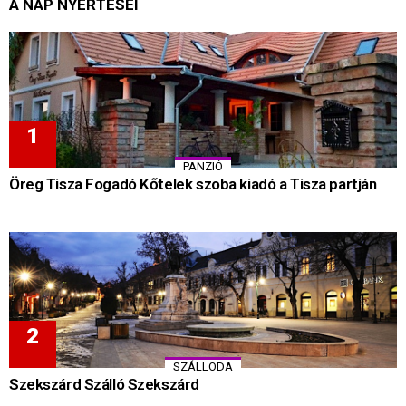
A NAP NYERTESEI
PANZIÓ
Öreg Tisza Fogadó Kőtelek szoba kiadó a Tisza partján
SZÁLLODA
Szekszárd Szálló Szekszárd