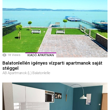
18
Views
KIADÓ APARTMAN
Balatonlellén igényes vízparti apartmanok saját
stéggel
AB Apartmanok (L) Balatonlelle