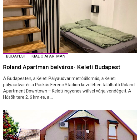
BUDAPEST
KIADÓ APARTMAN
Roland Apartman belváros- Keleti Budapest
A Budapesten, a Keleti Pályaudvar metróállomás, a Keleti
pályaudvar és a Puskás Ferenc Stadion közelében található Roland
Apartment Downtown – Keleti ingyenes wifivel várja vendégeit. A
Hősök tere 2, 6 km-re, a ...