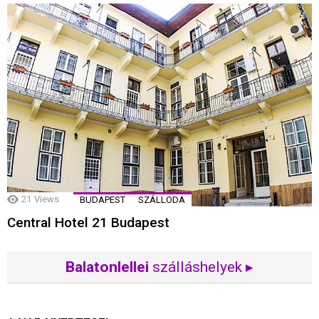
21
Views
BUDAPEST
SZÁLLODA
Central Hotel 21 Budapest
Balatonlellei
szálláshelyek ▸