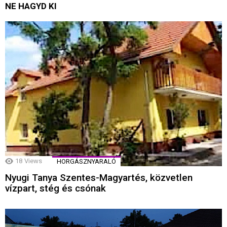
NE HAGYD KI
18
Views
HORGÁSZNYARALÓ
Nyugi Tanya Szentes-Magyartés, közvetlen
vízpart, stég és csónak