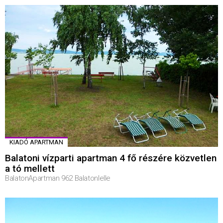
KIADÓ APARTMAN
Balatoni vízparti apartman 4 fő részére közvetlen
a tó mellett
BalatonApartman 962 Balatonlelle