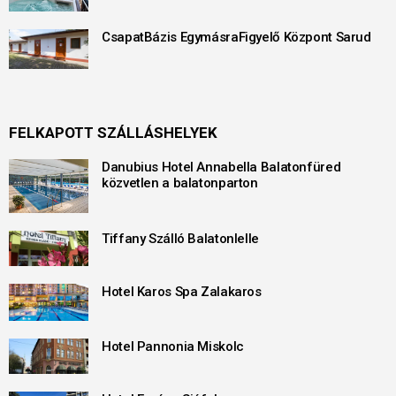
CsapatBázis EgymásraFigyelő Központ Sarud
FELKAPOTT SZÁLLÁSHELYEK
Danubius Hotel Annabella Balatonfüred
közvetlen a balatonparton
Tiffany Szálló Balatonlelle
Hotel Karos Spa Zalakaros
Hotel Pannonia Miskolc