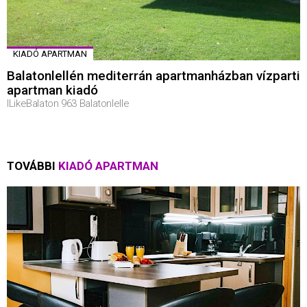
KIADÓ APARTMAN
Balatonlellén mediterrán apartmanházban vízparti
apartman kiadó
ILikeBalaton 963 Balatonlelle
TOVÁBBI
KIADÓ APARTMAN