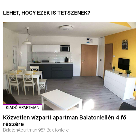
LEHET, HOGY EZEK IS TETSZENEK?
KIADÓ APARTMAN
Közvetlen vízparti apartman Balatonlellén 4 fő
részére
BalatonApartman 987 Balatonlelle