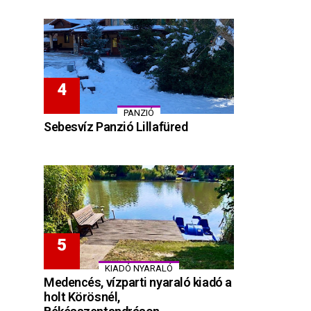
PANZIÓ
Sebesvíz Panzió Lillafüred
KIADÓ NYARALÓ
Medencés, vízparti nyaraló kiadó a
holt Körösnél,