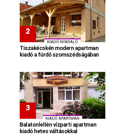
KIADÓ NYARALÓ
Tiszakécskén modern apartman
kiadó a fürdő szomszédságában
KIADÓ APARTMAN
Balatonlellén vízparti apartman
kiadó hetes váltásokkal