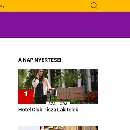
KERESÉS
ely
A NAP NYERTESEI
SZÁLLODA
Hotel Club Tisza Lakitelek