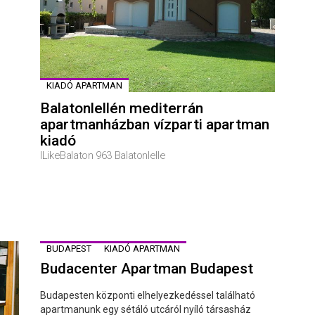
KIADÓ APARTMAN
Balatonlellén mediterrán
apartmanházban vízparti apartman
kiadó
ILikeBalaton 963 Balatonlelle
BUDAPEST
KIADÓ APARTMAN
Budacenter Apartman Budapest
Budapesten központi elhelyezkedéssel található
apartmanunk egy sétáló utcáról nyíló társasház