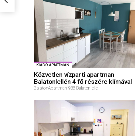
KIADÓ APARTMAN
Közvetlen vízparti apartman
Balatonlellén 4 fő részére klímával
BalatonApartman 988 Balatonlelle