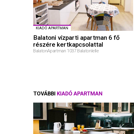
KIADÓ APARTMAN
Balatoni vízparti apartman 6 fő
részére kertkapcsolattal
BalatonApartman 1037 Balatonlelle
TOVÁBBI
KIADÓ APARTMAN