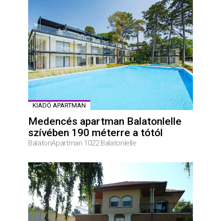
KIADÓ APARTMAN
Medencés apartman Balatonlelle
szívében 190 méterre a tótól
BalatonApartman 1022 Balatonlelle