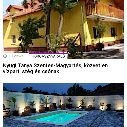
18
Views
HORGÁSZNYARALÓ
Nyugi Tanya Szentes-Magyartés, közvetlen
vízpart, stég és csónak