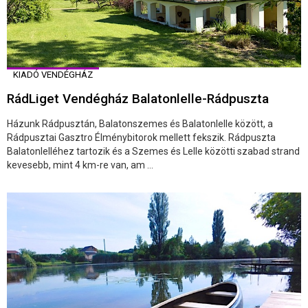
KIADÓ VENDÉGHÁZ
RádLiget Vendégház Balatonlelle-Rádpuszta
Házunk Rádpusztán, Balatonszemes és Balatonlelle között, a
Rádpusztai Gasztro Élménybitorok mellett fekszik. Rádpuszta
Balatonlelléhez tartozik és a Szemes és Lelle közötti szabad strand
kevesebb, mint 4 km-re van, am ...