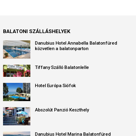
BALATONI SZÁLLÁSHELYEK
Danubius Hotel Annabella Balatonfüred
közvetlen a balatonparton
Tiffany Szálló Balatonlelle
Hotel Európa Siófok
Abszolút Panzió Keszthely
Danubius Hotel Marina Balatonfüred