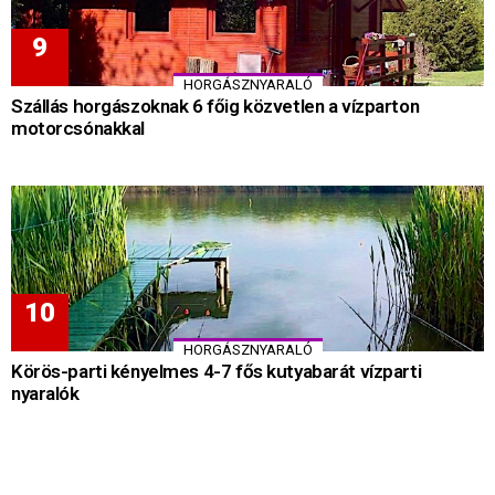
HORGÁSZNYARALÓ
Szállás horgászoknak 6 főig közvetlen a vízparton
motorcsónakkal
HORGÁSZNYARALÓ
Körös-parti kényelmes 4-7 fős kutyabarát vízparti
nyaralók