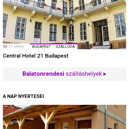
21
Views
BUDAPEST
SZÁLLODA
Central Hotel 21 Budapest
Balatonrendesi
szálláshelyek ▸
A NAP NYERTESEI