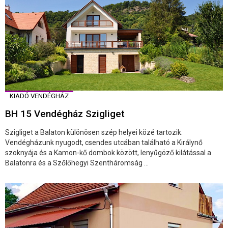
KIADÓ VENDÉGHÁZ
BH 15 Vendégház Szigliget
Szigliget a Balaton különösen szép helyei közé tartozik.
Vendégházunk nyugodt, csendes utcában található a Királynő
szoknyája és a Kamon-kő dombok között, lenyűgöző kilátással a
Balatonra és a Szőlőhegyi Szentháromság ...