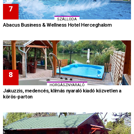
SZÁLLODA
Abacus Business & Wellness Hotel Herceghalom
HORGÁSZNYARALÓ
Jakuzzis, medencés, klímás nyaraló kiadó közvetlen a
körös-parton