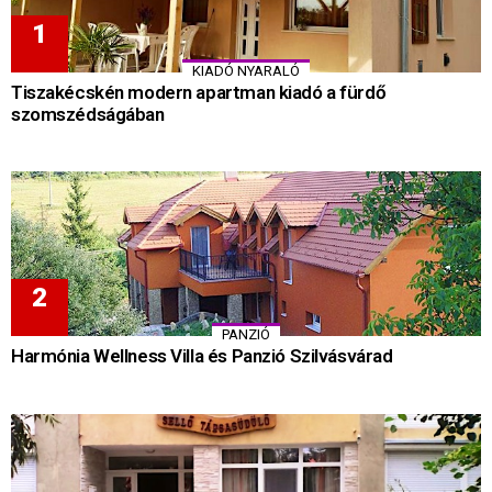
KIADÓ NYARALÓ
Tiszakécskén modern apartman kiadó a fürdő
szomszédságában
PANZIÓ
Harmónia Wellness Villa és Panzió Szilvásvárad