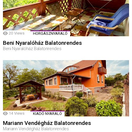
20
Views
HORGÁSZNYARALÓ
Beni Nyaralóház Balatonrendes
Beni Nyaralóház Balatonrendes
14
Views
KIADÓ NYARALÓ
Mariann Vendégház Balatonrendes
Mariann Vendégház Balatonrendes