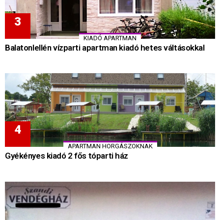
KIADÓ APARTMAN
Balatonlellén vízparti apartman kiadó hetes váltásokkal
APARTMAN HORGÁSZOKNAK
Gyékényes kiadó 2 fős tóparti ház