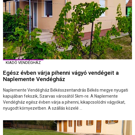
KIADÓ VENDÉGHÁZ
Egész évben várja pihenni vágyó vendégeit a
Naplemente Vendégház
Naplemente Vendégház Békésszentandrás Békés megye nyugati
kapujában fekszik, Szarvas városától 5km-re. A Naplemente
Vendégház egész évben várja a pihenni, kikapcsolódni vágyókat,
nyugodt környezetben. A szállás közelé ...