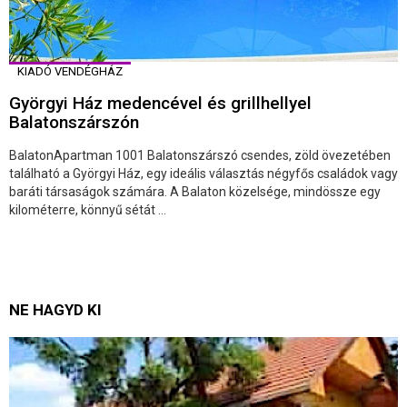
KIADÓ VENDÉGHÁZ
Györgyi Ház medencével és grillhellyel
Balatonszárszón
BalatonApartman 1001 Balatonszárszó csendes, zöld övezetében
található a Györgyi Ház, egy ideális választás négyfős családok vagy
baráti társaságok számára. A Balaton közelsége, mindössze egy
kilométerre, könnyű sétát ...
NE HAGYD KI