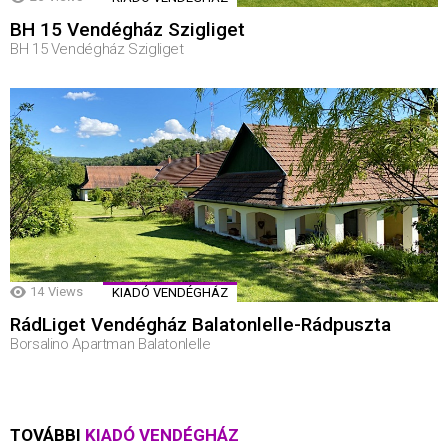
BH 15 Vendégház Szigliget
BH 15 Vendégház Szigliget
14
Views
KIADÓ VENDÉGHÁZ
RádLiget Vendégház Balatonlelle-Rádpuszta
Borsalino Apartman Balatonlelle
TOVÁBBI
KIADÓ VENDÉGHÁZ