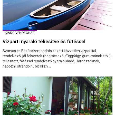
KIADÓ VENDÉGHÁZ
Vízparti nyaraló téliesítve és fűtéssel
Szarvas és Békésszentandrás között közvetlen vízparttal
rendelkező, jól felszerelt (bográcsozó, függőágy, gumicsónak stb. ),
téliesített, fűtéssel rendelkező nyaraló kiadó. Horgászoknak,
napozni, strandolni, biciklizn ...