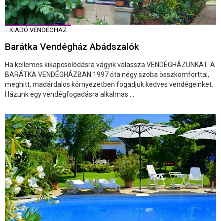
KIADÓ VENDÉGHÁZ
Barátka Vendégház Abádszalók
Ha kellemes kikapcsolódásra vágyik válassza VENDÉGHÁZUNKAT. A
BARÁTKA VENDÉGHÁZBAN 1997 óta négy szoba összkomforttal,
meghitt, madárdalos környezetben fogadjuk kedves vendégeinket.
Házunk egy vendégfogadásra alkalmas ...