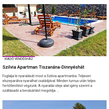
KIADÓ VENDÉGHÁZ
Szilvia Apartman Tiszanána-Dinnyéshát
Foglalja le nyaralását most a Szilvia apartmanba. Teljesen
elszeparálva nyaralhat családjával. Minden turnus után teljes
fertőtlenítést végzünk. A nyaralás ideje alat igény szerint a
szállásadó a bevásárlást megoldja. ...