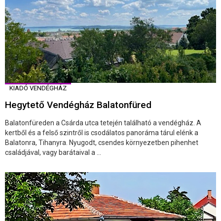
KIADÓ VENDÉGHÁZ
Hegytető Vendégház Balatonfüred
Balatonfüreden a Csárda utca tetején található a vendégház. A
kertből és a felső szintről is csodálatos panoráma tárul elénk a
Balatonra, Tihanyra. Nyugodt, csendes környezetben pihenhet
családjával, vagy barátaival a ...