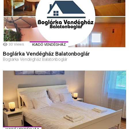
30
Views
KIADÓ VENDÉGHÁZ
Boglárka Vendégház Balatonboglár
Boglárka Vendégház Balatonboglár