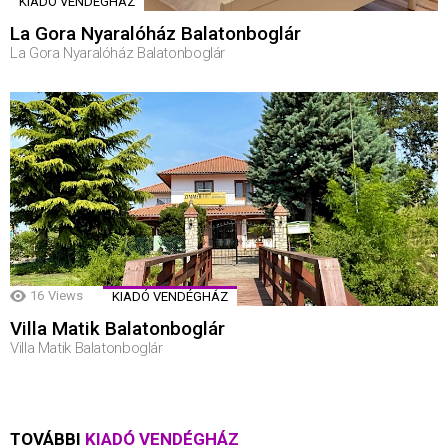
KIADÓ VENDÉGHÁZ
La Gora Nyaralóház Balatonboglár
La Gora Nyaralóház Balatonboglár
16
Views
KIADÓ VENDÉGHÁZ
Villa Matik Balatonboglár
Villa Matik Balatonboglár
TOVÁBBI
KIADÓ VENDÉGHÁZ