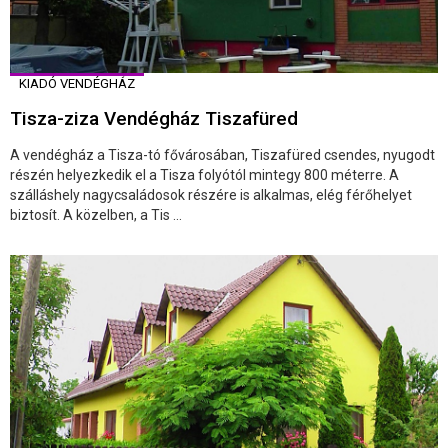
KIADÓ VENDÉGHÁZ
Tisza-ziza Vendégház Tiszafüred
A vendégház a Tisza-tó fővárosában, Tiszafüred csendes, nyugodt
részén helyezkedik el a Tisza folyótól mintegy 800 méterre. A
szálláshely nagycsaládosok részére is alkalmas, elég férőhelyet
biztosít. A közelben, a Tis ...