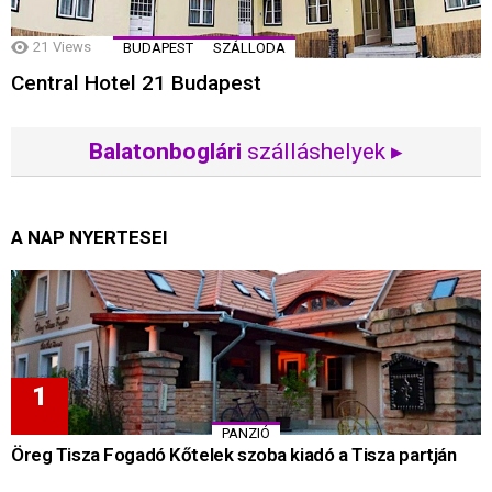
21
Views
BUDAPEST
SZÁLLODA
Central Hotel 21 Budapest
Balatonboglári
szálláshelyek ▸
A NAP NYERTESEI
PANZIÓ
Öreg Tisza Fogadó Kőtelek szoba kiadó a Tisza partján