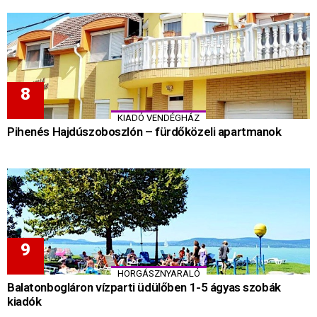
KIADÓ VENDÉGHÁZ
Pihenés Hajdúszoboszlón – fürdőközeli apartmanok
HORGÁSZNYARALÓ
Balatonbogláron vízparti üdülőben 1-5 ágyas szobák
kiadók