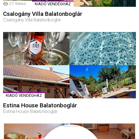
27
Views
KIADÓ VENDÉGHÁZ
Csalogány Villa Balatonboglár
Csalogány Villa Balatonboglár
KIADÓ VENDÉGHÁZ
Estina House Balatonboglár
Estina House Balatonboglár