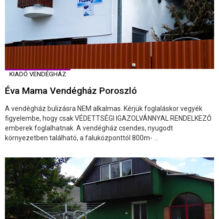
KIADÓ VENDÉGHÁZ
Éva Mama Vendégház Poroszló
A vendégház bulizásra NEM alkalmas. Kérjük foglaláskor vegyék
figyelembe, hogy csak VÉDETTSÉGI IGAZOLVÁNNYAL RENDELKEZŐ
emberek foglalhatnak. A vendégház csendes, nyugodt
környezetben található, a faluközponttól 800m- ...