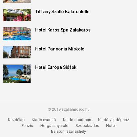
Tiffany Szálló Balatonlelle
Hotel Karos Spa Zalakaros
Hotel Pannonia Miskolc
Hotel Európa Siófok
© 2019 szallahirdeto.hu
Kezdőlap
Kiadó nyaraló
Kiadó apartman
Kiadó vendégház
Panzió
Horgásznyaraló
Szobakiadás
Hotel
Balatoni szálláshely