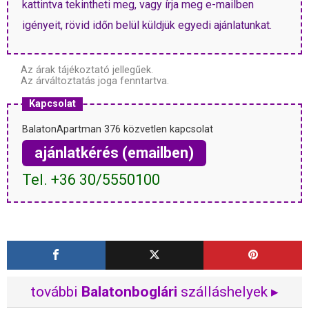
kattintva tekintheti meg, vagy írja meg e-mailben
igényeit, rövid időn belül küldjük egyedi ajánlatunkat.
Az árak tájékoztató jellegűek.
Az árváltoztatás joga fenntartva.
Kapcsolat
BalatonApartman 376 közvetlen kapcsolat
ajánlatkérés (emailben)
Tel. +36 30/5550100
további
Balatonboglári
szálláshelyek ▸