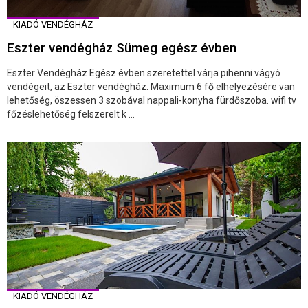
KIADÓ VENDÉGHÁZ
Eszter vendégház Sümeg egész évben
Eszter Vendégház Egész évben szeretettel várja pihenni vágyó
vendégeit, az Eszter vendégház. Maximum 6 fő elhelyezésére van
lehetőség, öszessen 3 szobával nappali-konyha fürdőszoba. wifi tv
főzéslehetőség felszerelt k ...
KIADÓ VENDÉGHÁZ