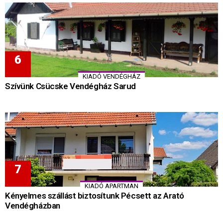
KIADÓ VENDÉGHÁZ
Szívünk Csücske Vendégház Sarud
KIADÓ APARTMAN
Kényelmes szállást biztosítunk Pécsett az Arató
Vendégházban