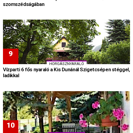
szomszédságában
HORGÁSZNYARALÓ
Vízparti 6 fős nyaraló a Kis Dunánál Szigetcsépen stéggel,
ladikkal