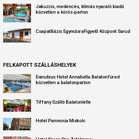
Jakuzzis, medencés, klímás nyaraló kiadó
közvetlen a körös-parton
CsapatBázis EgymásraFigyelő Központ Sarud
FELKAPOTT SZÁLLÁSHELYEK
Danubius Hotel Annabella Balatonfüred
közvetlen a balatonparton
Tiffany Szálló Balatonlelle
Hotel Pannonia Miskolc