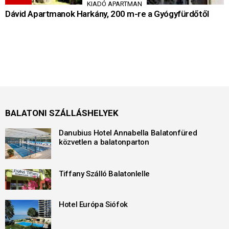
KIADÓ APARTMAN
Dávid Apartmanok Harkány, 200 m-re a Gyógyfürdőtől
BALATONI SZÁLLÁSHELYEK
Danubius Hotel Annabella Balatonfüred
közvetlen a balatonparton
Tiffany Szálló Balatonlelle
Hotel Európa Siófok