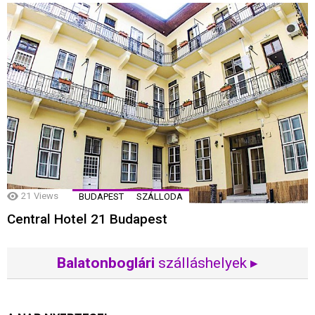
21
Views
BUDAPEST
SZÁLLODA
Central Hotel 21 Budapest
Balatonboglári
szálláshelyek ▸