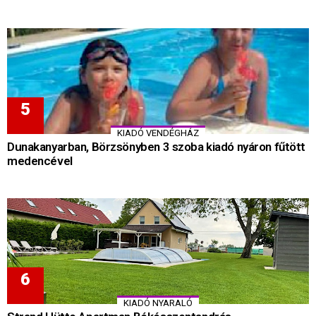
KIADÓ VENDÉGHÁZ
Dunakanyarban, Börzsönyben 3 szoba kiadó nyáron fűtött
medencével
KIADÓ NYARALÓ