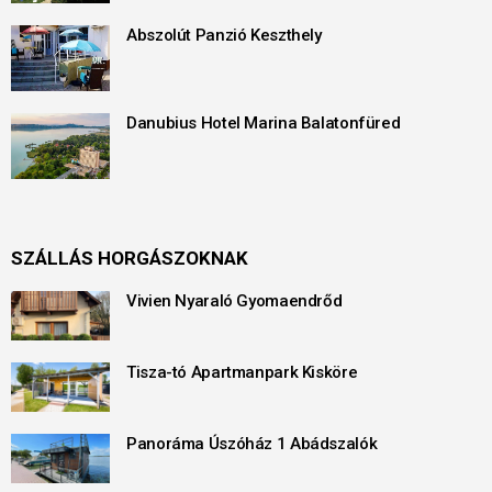
Abszolút Panzió Keszthely
Danubius Hotel Marina Balatonfüred
SZÁLLÁS HORGÁSZOKNAK
Vivien Nyaraló Gyomaendrőd
Tisza-tó Apartmanpark Kisköre
Panoráma Úszóház 1 Abádszalók