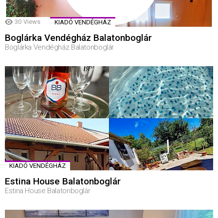
30
Views
KIADÓ VENDÉGHÁZ
Boglárka Vendégház Balatonboglár
Boglárka Vendégház Balatonboglár
KIADÓ VENDÉGHÁZ
Estina House Balatonboglár
Estina House Balatonboglár