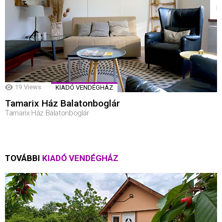
19
Views
KIADÓ VENDÉGHÁZ
Tamarix Ház Balatonboglár
Tamarix Ház Balatonboglár
TOVÁBBI
KIADÓ VENDÉGHÁZ