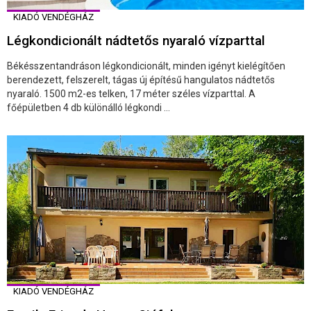
KIADÓ VENDÉGHÁZ
Légkondicionált nádtetős nyaraló vízparttal
Békésszentandráson légkondicionált, minden igényt kielégítően
berendezett, felszerelt, tágas új építésű hangulatos nádtetős
nyaraló. 1500 m2-es telken, 17 méter széles vízparttal. A
főépületben 4 db különálló légkondi ...
KIADÓ VENDÉGHÁZ