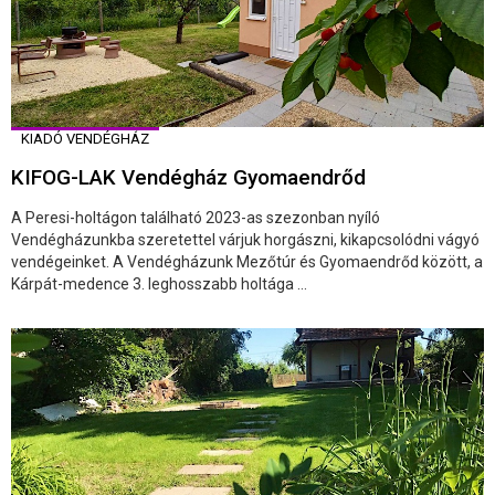
KIADÓ VENDÉGHÁZ
KIFOG-LAK Vendégház Gyomaendrőd
A Peresi-holtágon található 2023-as szezonban nyíló
Vendégházunkba szeretettel várjuk horgászni, kikapcsolódni vágyó
vendégeinket. A Vendégházunk Mezőtúr és Gyomaendrőd között, a
Kárpát-medence 3. leghosszabb holtága ...