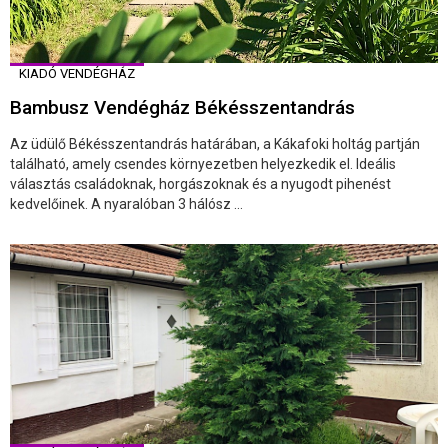
KIADÓ VENDÉGHÁZ
Bambusz Vendégház Békésszentandrás
Az üdülő Békésszentandrás határában, a Kákafoki holtág partján
található, amely csendes környezetben helyezkedik el. Ideális
választás családoknak, horgászoknak és a nyugodt pihenést
kedvelőinek. A nyaralóban 3 hálósz ...