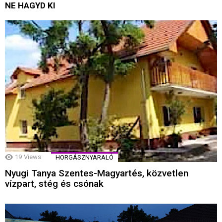
NE HAGYD KI
19
Views
HORGÁSZNYARALÓ
Nyugi Tanya Szentes-Magyartés, közvetlen
vízpart, stég és csónak