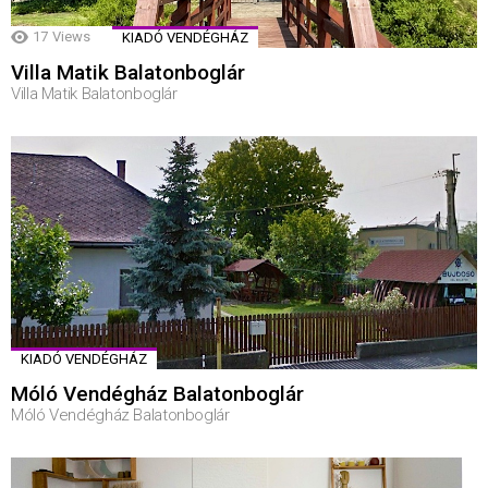
17
Views
KIADÓ VENDÉGHÁZ
Villa Matik Balatonboglár
Villa Matik Balatonboglár
KIADÓ VENDÉGHÁZ
Móló Vendégház Balatonboglár
Móló Vendégház Balatonboglár