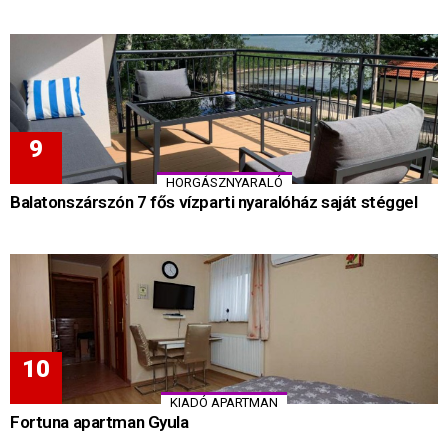
HORGÁSZNYARALÓ
Balatonszárszón 7 fős vízparti nyaralóház saját stéggel
KIADÓ APARTMAN
Fortuna apartman Gyula