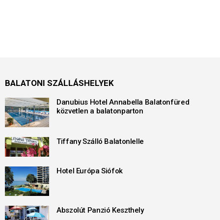
BALATONI SZÁLLÁSHELYEK
Danubius Hotel Annabella Balatonfüred
közvetlen a balatonparton
Tiffany Szálló Balatonlelle
Hotel Európa Siófok
Abszolút Panzió Keszthely