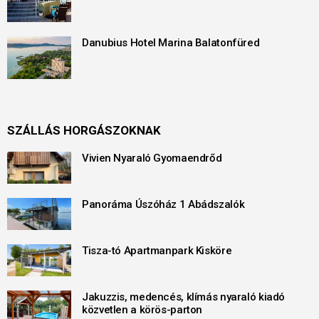
Danubius Hotel Marina Balatonfüred
SZÁLLÁS HORGÁSZOKNAK
Vivien Nyaraló Gyomaendrőd
Panoráma Úszóház 1 Abádszalók
Tisza-tó Apartmanpark Kisköre
Jakuzzis, medencés, klímás nyaraló kiadó
közvetlen a körös-parton