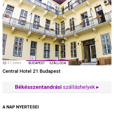
21
Views
BUDAPEST
SZÁLLODA
Central Hotel 21 Budapest
Békésszentandrási
szálláshelyek ▸
A NAP NYERTESEI