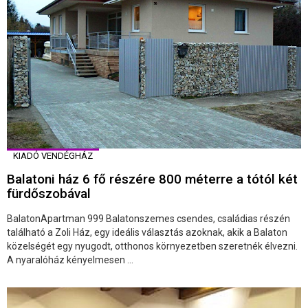
KIADÓ VENDÉGHÁZ
Balatoni ház 6 fő részére 800 méterre a tótól két
fürdőszobával
BalatonApartman 999 Balatonszemes csendes, családias részén
található a Zoli Ház, egy ideális választás azoknak, akik a Balaton
közelségét egy nyugodt, otthonos környezetben szeretnék élvezni.
A nyaralóház kényelmesen ...