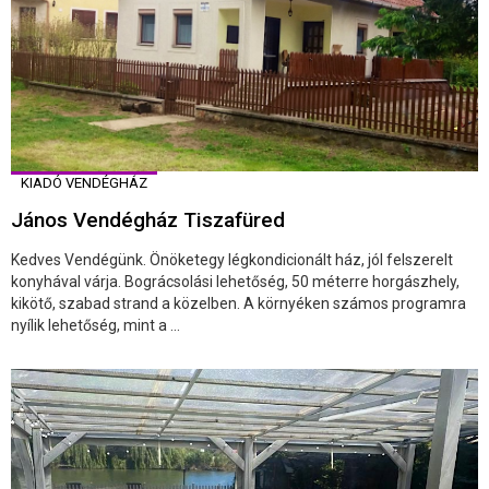
KIADÓ VENDÉGHÁZ
János Vendégház Tiszafüred
Kedves Vendégünk. Önöketegy légkondicionált ház, jól felszerelt
konyhával várja. Bográcsolási lehetőség, 50 méterre horgászhely,
kikötő, szabad strand a közelben. A környéken számos programra
nyílik lehetőség, mint a ...