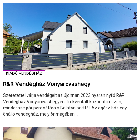
KIADÓ VENDÉGHÁZ
R&R Vendégház Vonyarcvashegy
Szeretettel várja vendégeit az újonnan 2023 nyarán nyíló R&R
Vendégház Vonyarcvashegyen, frekventált központi részen,
mindössze pár perc sétára a Balaton parttól. Az egész ház egy
önálló vendégház, mely önmagában ...