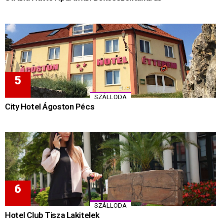
SZÁLLODA
City Hotel Ágoston Pécs
SZÁLLODA
Hotel Club Tisza Lakitelek