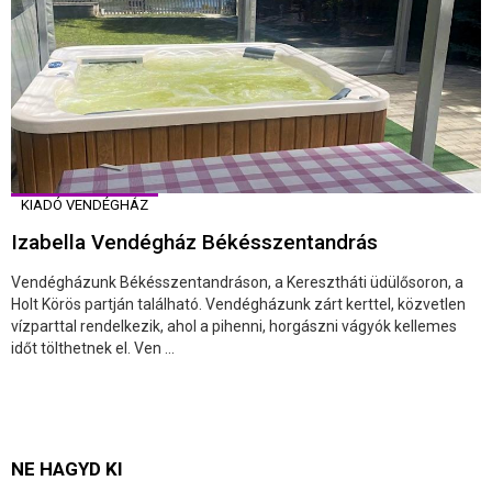
KIADÓ VENDÉGHÁZ
Izabella Vendégház Békésszentandrás
Vendégházunk Békésszentandráson, a Keresztháti üdülősoron, a
Holt Körös partján található. Vendégházunk zárt kerttel, közvetlen
vízparttal rendelkezik, ahol a pihenni, horgászni vágyók kellemes
időt tölthetnek el. Ven ...
NE HAGYD KI