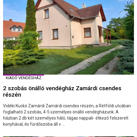
KIADÓ VENDÉGHÁZ
2 szobás önálló vendégház Zamárdi csendes
részén
Vidéki Kuckó Zamárdi Zamárdi csendes részén, a Rétföldi utcában
foglalható 2 szobás, 4-5 személyes önálló vendégházunk. A
házban 2 db két személyes háló, tágas nappali- étkező felszerelt
konyhával, és fürdőszoba áll v ...