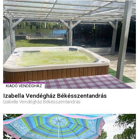
KIADÓ VENDÉGHÁZ
Izabella Vendégház Békésszentandrás
Izabella Vendégház Békésszentandrás