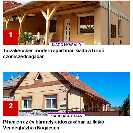
KIADÓ NYARALÓ
Tiszakécskén modern apartman kiadó a fürdő
szomszédságában
KIADÓ APARTMAN
Pihenjen az év bármelyik időszakában az Ildikó
Vendégházban Bogácson