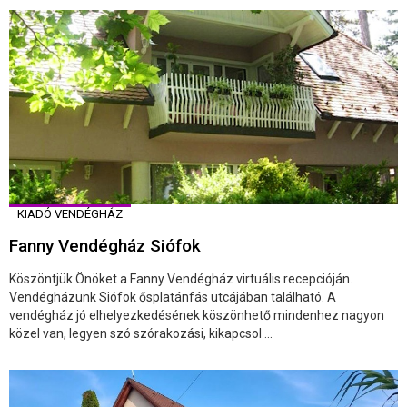
KIADÓ VENDÉGHÁZ
Fanny Vendégház Siófok
Köszöntjük Önöket a Fanny Vendégház virtuális recepcióján.
Vendégházunk Siófok ősplatánfás utcájában található. A
vendégház jó elhelyezkedésének köszönhető mindenhez nagyon
közel van, legyen szó szórakozási, kikapcsol ...