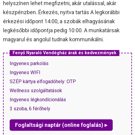
helyszínen lehet megfizetni, akár utalással, akár
készpénzben. Érkezés, nyitva tartás A legkorábbi
érkezési időpont 14:00, a szobák elhagyásának
legkésőbbi időpontja pedig 10:00. A munkatársak
magyarul és angolul tudnak kommunikálni.
Fenyő Nyaraló Vendégház árak és kedvezmények
Ingyenes parkolás
Ingyenes WIFI
SZÉP kártya elfogadóhely: OTP
Wellness szolgáltatások
Ingyenes légkondícionálás
3 szoba, 6 férőhely
Foglaltsági naptár (online foglalás) ▸