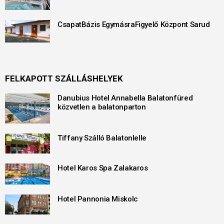
CsapatBázis EgymásraFigyelő Központ Sarud
FELKAPOTT SZÁLLÁSHELYEK
Danubius Hotel Annabella Balatonfüred
közvetlen a balatonparton
Tiffany Szálló Balatonlelle
Hotel Karos Spa Zalakaros
Hotel Pannonia Miskolc