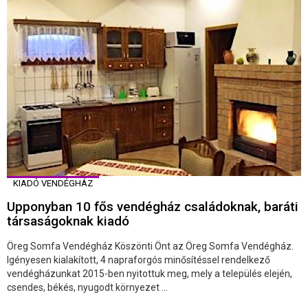
KIADÓ VENDÉGHÁZ
Upponyban 10 fős vendégház családoknak, baráti
társaságoknak kiadó
Öreg Somfa Vendégház Köszönti Önt az Öreg Somfa Vendégház.
Igényesen kialakított, 4 napraforgós minősítéssel rendelkező
vendégházunkat 2015-ben nyitottuk meg, mely a település elején,
csendes, békés, nyugodt környezet ...