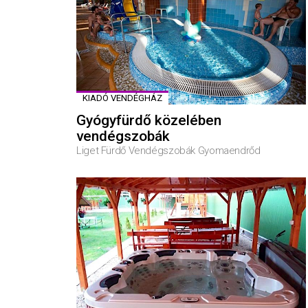
KIADÓ VENDÉGHÁZ
Gyógyfürdő közelében
vendégszobák
Liget Fürdő Vendégszobák Gyomaendrőd