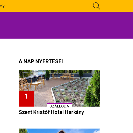
KERESÉS
ely
A NAP NYERTESEI
SZÁLLODA
Szent Kristóf Hotel Harkány