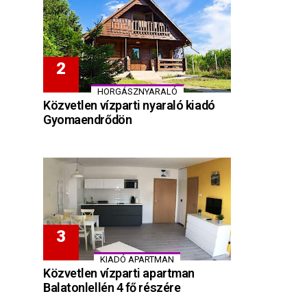
HORGÁSZNYARALÓ
Közvetlen vízparti nyaraló kiadó
Gyomaendrődön
KIADÓ APARTMAN
Közvetlen vízparti apartman
Balatonlellén 4 fő részére