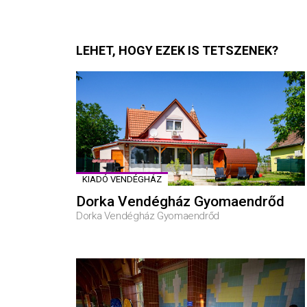
LEHET, HOGY EZEK IS TETSZENEK?
KIADÓ VENDÉGHÁZ
Dorka Vendégház Gyomaendrőd
Dorka Vendégház Gyomaendrőd