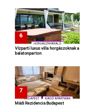
HORGÁSZNYARALÓ
Vízparti luxus villa horgászoknak a
balatonparton
,
BUDAPEST
KIADÓ APARTMAN
Mádi Rezidencia Budapest