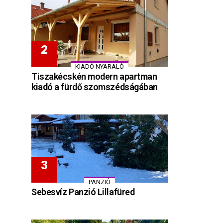
KIADÓ NYARALÓ
Tiszakécskén modern apartman
kiadó a fürdő szomszédságában
PANZIÓ
Sebesvíz Panzió Lillafüred