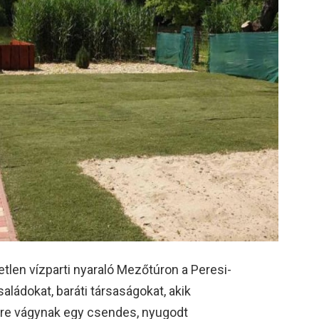
tlen vízparti nyaraló Mezőtúron a Peresi-
aládokat, baráti társaságokat, akik
sre vágynak egy csendes, nyugodt