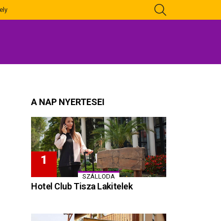
KERESÉS
ely
A NAP NYERTESEI
SZÁLLODA
Hotel Club Tisza Lakitelek