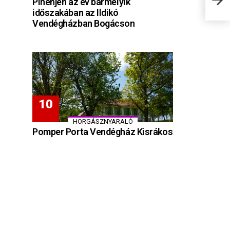
Pihenjen az év bármelyik
időszakában az Ildikó
Vendégházban Bogácson
HORGÁSZNYARALÓ
Pomper Porta Vendégház Kisrákos