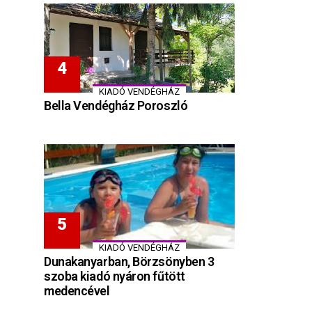
KIADÓ VENDÉGHÁZ
Bella Vendégház Poroszló
KIADÓ VENDÉGHÁZ
Dunakanyarban, Börzsönyben 3
szoba kiadó nyáron fűtött
medencével