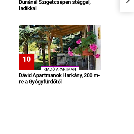
Dunánál Szigetcsépen stéggel,
ladikkal
KIADÓ APARTMAN
Dávid Apartmanok Harkány, 200 m-
re a Gyógyfürdőtől