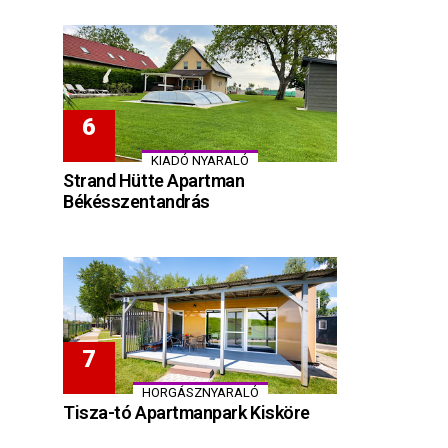
KIADÓ NYARALÓ
Strand Hütte Apartman
Békésszentandrás
HORGÁSZNYARALÓ
Tisza-tó Apartmanpark Kisköre