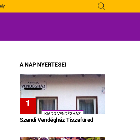
KERESÉS
ely
A NAP NYERTESEI
KIADÓ VENDÉGHÁZ
Szandi Vendégház Tiszafüred