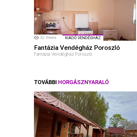
32
Views
KIADÓ VENDÉGHÁZ
Fantázia Vendégház Poroszló
Fantázia Vendégház Poroszló
TOVÁBBI
HORGÁSZNYARALÓ