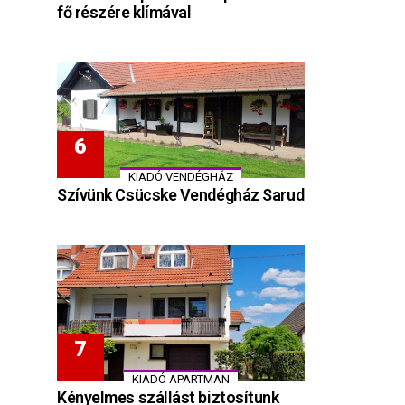
fő részére klímával
KIADÓ VENDÉGHÁZ
Szívünk Csücske Vendégház Sarud
KIADÓ APARTMAN
Kényelmes szállást biztosítunk