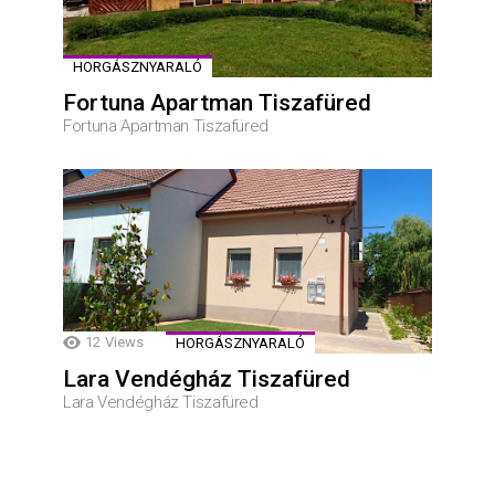
HORGÁSZNYARALÓ
Fortuna Apartman Tiszafüred
Fortuna Apartman Tiszafüred
12
Views
HORGÁSZNYARALÓ
Lara Vendégház Tiszafüred
Lara Vendégház Tiszafüred