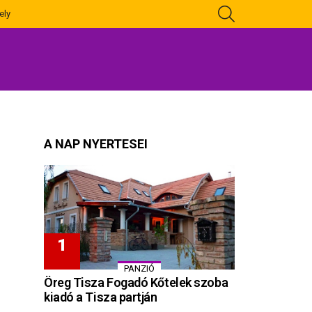
KERESÉS
ely
A NAP NYERTESEI
PANZIÓ
Öreg Tisza Fogadó Kőtelek szoba
kiadó a Tisza partján