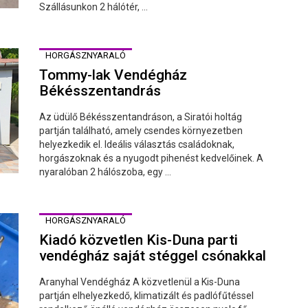
Szállásunkon 2 hálótér, ...
HORGÁSZNYARALÓ
Tommy-lak Vendégház
Békésszentandrás
Az üdülő Békésszentandráson, a Siratói holtág
partján található, amely csendes környezetben
helyezkedik el. Ideális választás családoknak,
horgászoknak és a nyugodt pihenést kedvelőinek. A
nyaralóban 2 hálószoba, egy ...
HORGÁSZNYARALÓ
Kiadó közvetlen Kis-Duna parti
vendégház saját stéggel csónakkal
Aranyhal Vendégház A közvetlenül a Kis-Duna
partján elhelyezkedő, klimatizált és padlófűtéssel