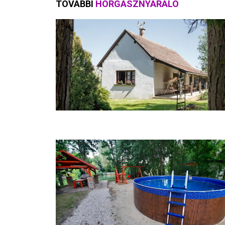
TOVÁBBI
HORGÁSZNYARALÓ