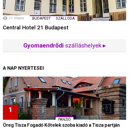
21
Views
BUDAPEST
SZÁLLODA
Central Hotel 21 Budapest
Gyomaendrődi
szálláshelyek ▸
A NAP NYERTESEI
PANZIÓ
Öreg Tisza Fogadó Kőtelek szoba kiadó a Tisza partján