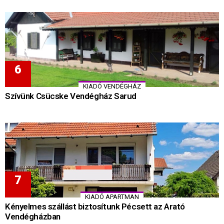
KIADÓ VENDÉGHÁZ
Szívünk Csücske Vendégház Sarud
KIADÓ APARTMAN
Kényelmes szállást biztosítunk Pécsett az Arató
Vendégházban