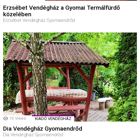
Erzsébet Vendégház a Gyomai Termálfürdő
közelében
Erzsébet Vendégház Gyomaendrőd
13
Views
KIADÓ VENDÉGHÁZ
Dia Vendégház Gyomaendrőd
Dia Vendégház Gyomaendrőd