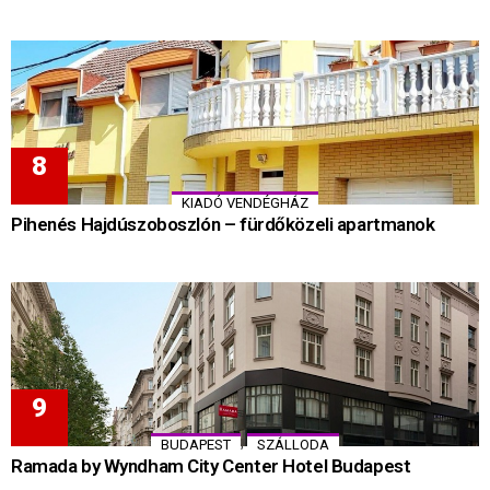
KIADÓ VENDÉGHÁZ
Pihenés Hajdúszoboszlón – fürdőközeli apartmanok
,
BUDAPEST
SZÁLLODA
Ramada by Wyndham City Center Hotel Budapest