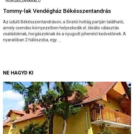
HORGÁSZNYARALÓ
Tommy-lak Vendégház Békésszentandrás
Az üdülő Békésszentandráson, a Siratói holtág partján található,
amely csendes környezetben helyezkedik el. Ideális választás
családoknak, horgászoknak és a nyugodt pihenést kedvelőinek. A
nyaralóban 2 hálószoba, egy ...
NE HAGYD KI