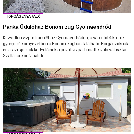
HORGÁSZNYARALÓ
Panka Üdülőház Bónom zug Gyomaendrőd
Közvetlen vízparti üdülőház Gyomaendrődön, a várostól 4 km-re
gyönyörű környezetben a Bónom-zugban található. Horgászoknak
és a vízi sportok kedvelőinek a privát vízpart miatt kiváló választás.
Szállásunkon 2 hálótér, ...