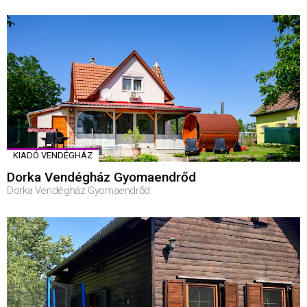
KIADÓ VENDÉGHÁZ
Dorka Vendégház Gyomaendrőd
Dorka Vendégház Gyomaendrőd