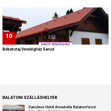
KIADÓ VENDÉGHÁZ
Békatutaj Vendégház Sarud
BALATONI SZÁLLÁSHELYEK
Danubius Hotel Annabella Balatonfüred