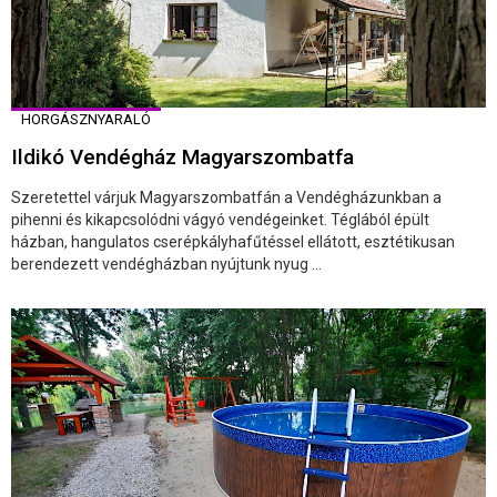
HORGÁSZNYARALÓ
Ildikó Vendégház Magyarszombatfa
Szeretettel várjuk Magyarszombatfán a Vendégházunkban a
pihenni és kikapcsolódni vágyó vendégeinket. Téglából épült
házban, hangulatos cserépkályhafűtéssel ellátott, esztétikusan
berendezett vendégházban nyújtunk nyug ...