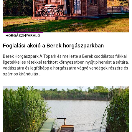
HORGÁSZNYARALÓ
Foglalási akció a Berek horgászparkban
Berek Horgászpark A Tópark és mellette a Berek csodálatos fákkal
ligetekkel és rétekkel tarkított környezetben nyújt pihenést a sétára,
vadászatra és legfőképp a horgászatra vágyó vendégek részére és
számos kirándulás ...