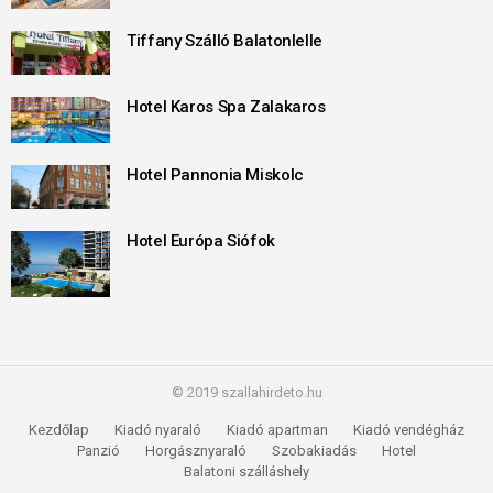
Tiffany Szálló Balatonlelle
Hotel Karos Spa Zalakaros
Hotel Pannonia Miskolc
Hotel Európa Siófok
© 2019 szallahirdeto.hu
Kezdőlap
Kiadó nyaraló
Kiadó apartman
Kiadó vendégház
Panzió
Horgásznyaraló
Szobakiadás
Hotel
Balatoni szálláshely