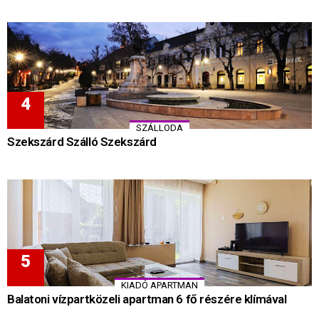
SZÁLLODA
Szekszárd Szálló Szekszárd
KIADÓ APARTMAN
Balatoni vízpartközeli apartman 6 fő részére klímával