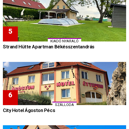
KIADÓ NYARALÓ
Strand Hütte Apartman Békésszentandrás
SZÁLLODA
City Hotel Ágoston Pécs