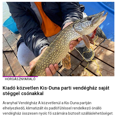
HORGÁSZNYARALÓ
Kiadó közvetlen Kis-Duna parti vendégház saját
stéggel csónakkal
Aranyhal Vendégház A közvetlenül a Kis-Duna partján
elhelyezkedő, klimatizált és padlófűtéssel rendelkező önálló
vendégház összesen nyolc fő számára biztosít szálláslehetőséget.