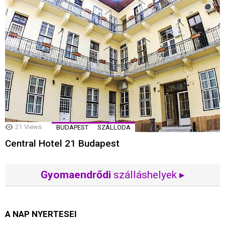
21
Views
BUDAPEST
SZÁLLODA
Central Hotel 21 Budapest
Gyomaendrődi
szálláshelyek ▸
A NAP NYERTESEI