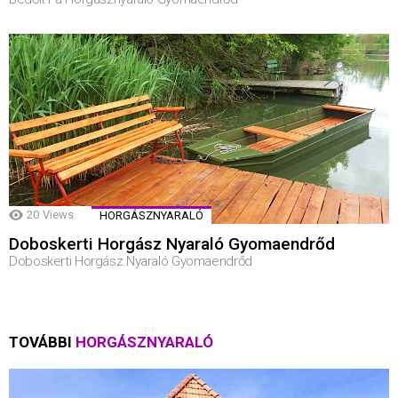
20
Views
HORGÁSZNYARALÓ
Doboskerti Horgász Nyaraló Gyomaendrőd
Doboskerti Horgász Nyaraló Gyomaendrőd
TOVÁBBI
HORGÁSZNYARALÓ