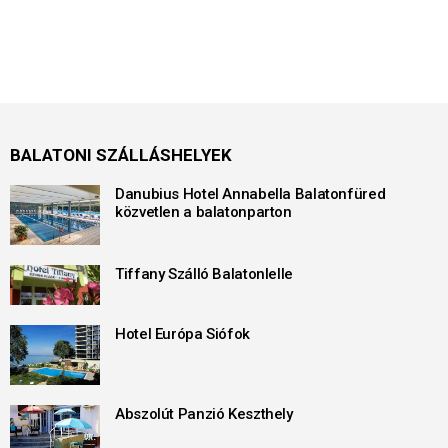
BALATONI SZÁLLÁSHELYEK
Danubius Hotel Annabella Balatonfüred
közvetlen a balatonparton
Tiffany Szálló Balatonlelle
Hotel Európa Siófok
Abszolút Panzió Keszthely