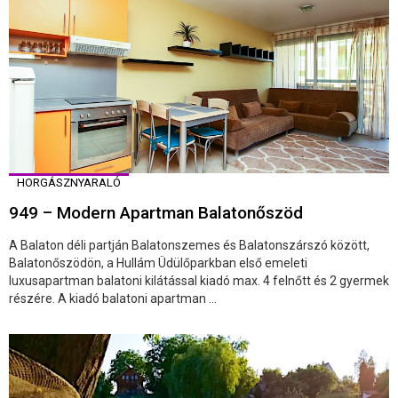
HORGÁSZNYARALÓ
949 – Modern Apartman Balatonőszöd
A Balaton déli partján Balatonszemes és Balatonszárszó között,
Balatonőszödön, a Hullám Üdülőparkban első emeleti
luxusapartman balatoni kilátással kiadó max. 4 felnőtt és 2 gyermek
részére. A kiadó balatoni apartman ...