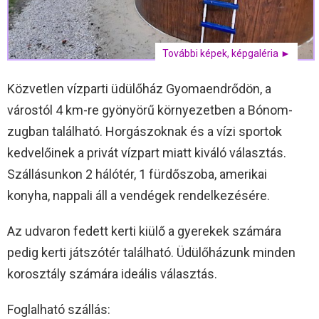
További képek, képgaléria ►
Közvetlen vízparti üdülőház Gyomaendrődön, a
várostól 4 km-re gyönyörű környezetben a Bónom-
zugban található. Horgászoknak és a vízi sportok
kedvelőinek a privát vízpart miatt kiváló választás.
Szállásunkon 2 hálótér, 1 fürdőszoba, amerikai
konyha, nappali áll a vendégek rendelkezésére.
Az udvaron fedett kerti kiülő a gyerekek számára
pedig kerti játszótér található. Üdülőházunk minden
korosztály számára ideális választás.
Foglalható szállás: