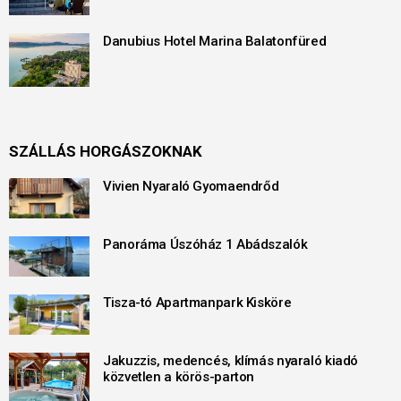
Danubius Hotel Marina Balatonfüred
SZÁLLÁS HORGÁSZOKNAK
Vivien Nyaraló Gyomaendrőd
Panoráma Úszóház 1 Abádszalók
Tisza-tó Apartmanpark Kisköre
Jakuzzis, medencés, klímás nyaraló kiadó
közvetlen a körös-parton