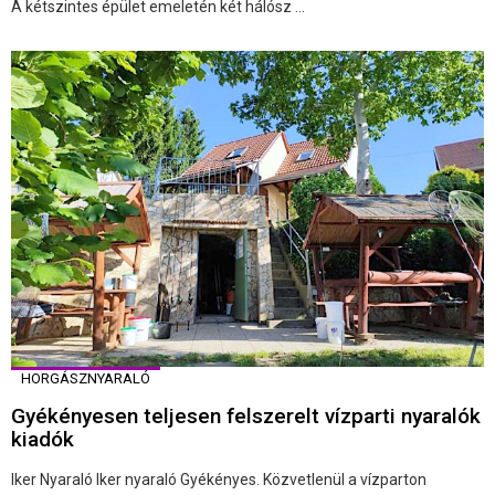
A kétszintes épület emeletén két hálósz ...
HORGÁSZNYARALÓ
Gyékényesen teljesen felszerelt vízparti nyaralók
kiadók
Iker Nyaraló Iker nyaraló Gyékényes. Közvetlenül a vízparton