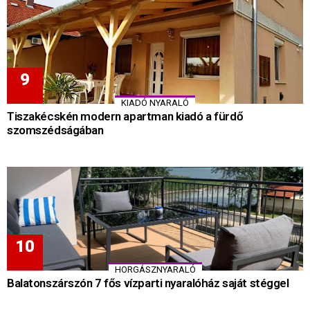
KIADÓ NYARALÓ
Tiszakécskén modern apartman kiadó a fürdő
szomszédságában
HORGÁSZNYARALÓ
Balatonszárszón 7 fős vízparti nyaralóház saját stéggel