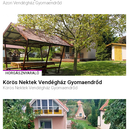
Azori Vendégház Gyomaendrőd
HORGÁSZNYARALÓ
Körös Nektek Vendégház Gyomaendrőd
Körös Nektek Vendégház Gyomaendrőd