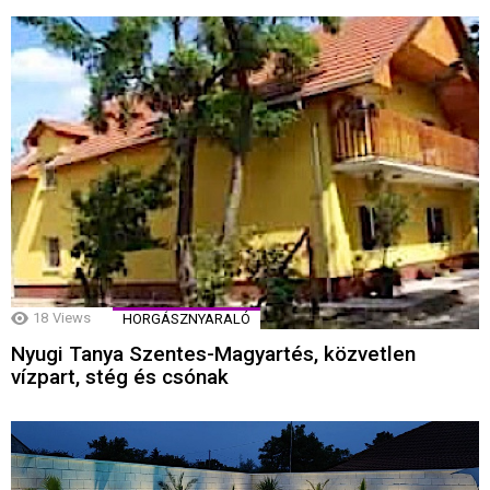
18
Views
HORGÁSZNYARALÓ
Nyugi Tanya Szentes-Magyartés, közvetlen
vízpart, stég és csónak