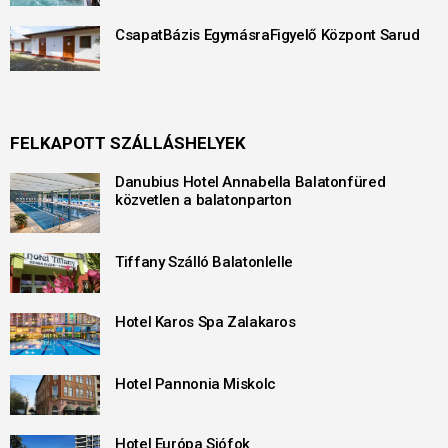
CsapatBázis EgymásraFigyelő Központ Sarud
FELKAPOTT SZÁLLÁSHELYEK
Danubius Hotel Annabella Balatonfüred
közvetlen a balatonparton
Tiffany Szálló Balatonlelle
Hotel Karos Spa Zalakaros
Hotel Pannonia Miskolc
Hotel Európa Siófok