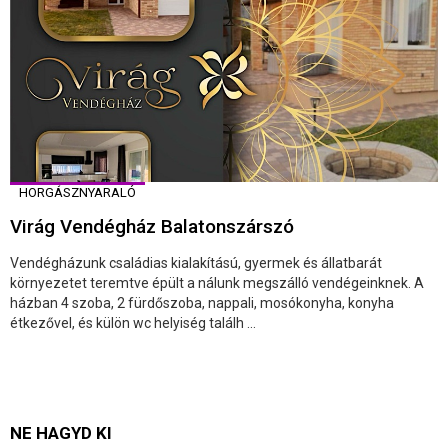
HORGÁSZNYARALÓ
Virág Vendégház Balatonszárszó
Vendégházunk családias kialakítású, gyermek és állatbarát
környezetet teremtve épült a nálunk megszálló vendégeinknek. A
házban 4 szoba, 2 fürdőszoba, nappali, mosókonyha, konyha
étkezővel, és külön wc helyiség találh ...
NE HAGYD KI