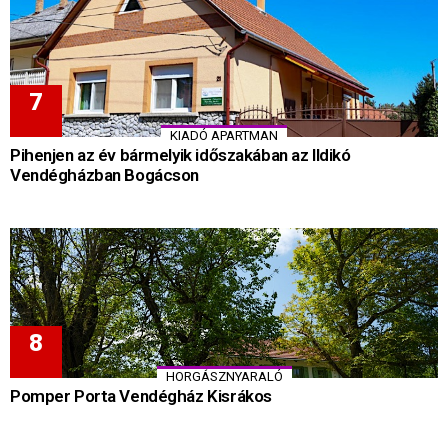
KIADÓ APARTMAN
Pihenjen az év bármelyik időszakában az Ildikó
Vendégházban Bogácson
HORGÁSZNYARALÓ
Pomper Porta Vendégház Kisrákos