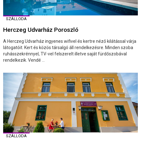
SZÁLLODA
Herczeg Udvarház Poroszló
A Herczeg Udvarház ingyenes wifivel és kertre néző kilátással várja
látogatóit. Kert és közös társalgó áll rendelkezésre. Minden szoba
ruhásszekrénnyel, TV-vel felszerelt illetve saját fürdőszobával
rendelkezik. Vendé ...
SZÁLLODA