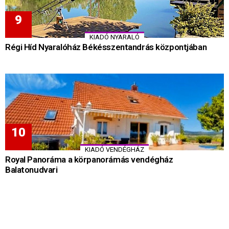
KIADÓ NYARALÓ
Régi Híd Nyaralóház Békésszentandrás központjában
KIADÓ VENDÉGHÁZ
Royal Panoráma a körpanorámás vendégház
Balatonudvari