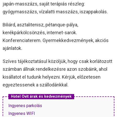
japán-masszázs, saját terápiás részleg:
gyógymasszázs, vízalatti masszázs, iszappakolás.
Biliárd, asztalitenisz, pétanque-pálya,
kerékpárkölcsönzés, internet-sarok.
Konferenciaterem. Gyermekkedvezmények, akciós
ajánlatok.
Szíves tájékoztatásul közöljük, hogy csak korlátozott
számban állnak rendelkezésre azon szobáink, ahol
kisállatot el tudunk helyezni. Kérjük, előzetesen
egyeztessenek a szállodánkkal.
Hotel Ovit árak és kedvezmények
Ingyenes parkolás
Ingyenes WIFI