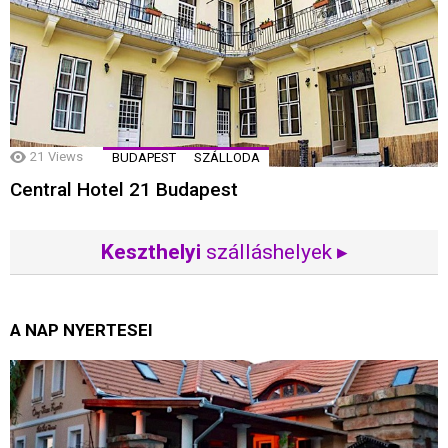
21
Views
BUDAPEST
SZÁLLODA
Central Hotel 21 Budapest
Keszthelyi
szálláshelyek ▸
A NAP NYERTESEI