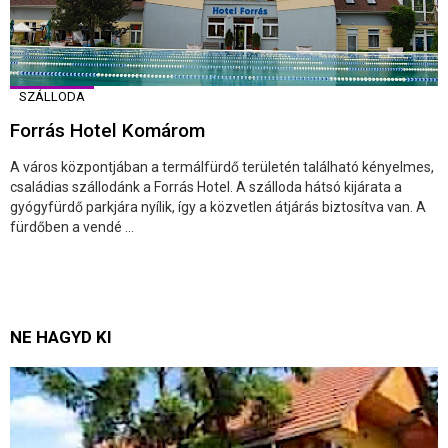
SZÁLLODA
Forrás Hotel Komárom
A város központjában a termálfürdő területén található kényelmes,
családias szállodánk a Forrás Hotel. A szálloda hátsó kijárata a
gyógyfürdő parkjára nyílik, így a közvetlen átjárás biztosítva van. A
fürdőben a vendé ...
NE HAGYD KI