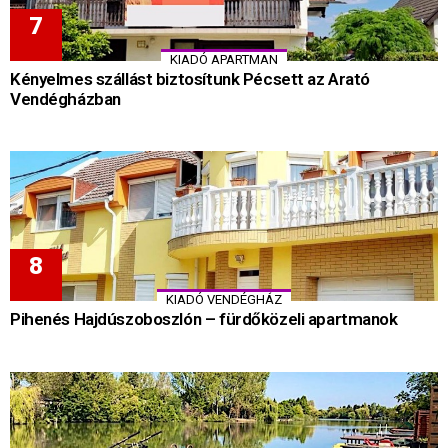
KIADÓ APARTMAN
Kényelmes szállást biztosítunk Pécsett az Arató
Vendégházban
KIADÓ VENDÉGHÁZ
Pihenés Hajdúszoboszlón – fürdőközeli apartmanok