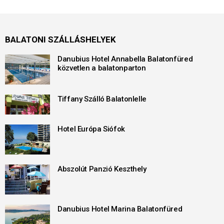
BALATONI SZÁLLÁSHELYEK
Danubius Hotel Annabella Balatonfüred
közvetlen a balatonparton
Tiffany Szálló Balatonlelle
Hotel Európa Siófok
Abszolút Panzió Keszthely
Danubius Hotel Marina Balatonfüred