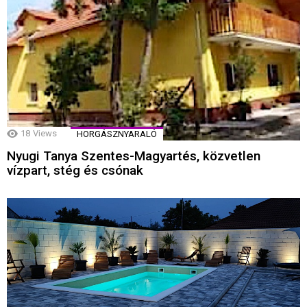
18
Views
HORGÁSZNYARALÓ
Nyugi Tanya Szentes-Magyartés, közvetlen
vízpart, stég és csónak