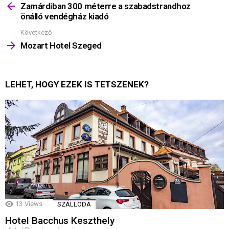
többet
Zamárdiban 300 méterre a szabadstrandhoz
önálló vendégház kiadó
Következő
Mozart Hotel Szeged
LEHET, HOGY EZEK IS TETSZENEK?
13
Views
SZÁLLODA
Hotel Bacchus Keszthely