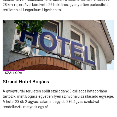
28 km-re, erdővel körülvett, 26 hektáros, gyönyörűen parkosított
területen a Hungarikum Ligetben tal ...
SZÁLLODA
Strand Hotel Bogács
A gyógyfürdő területén épült szállodánk 3 csillagos kategóriába
tartozik, mint Bogács egyetlen ilyen színvonalú szállásadó egysége.
A hotel 23 db 2 ágyas, valamint egy db 2+2 ágyas szobával
rendelkezik, melynek egy ré ...