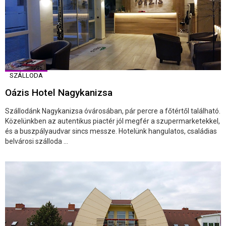
SZÁLLODA
Oázis Hotel Nagykanizsa
Szállodánk Nagykanizsa óvárosában, pár percre a főtértől található.
Közelünkben az autentikus piactér jól megfér a szupermarketekkel,
és a buszpályaudvar sincs messze. Hotelünk hangulatos, családias
belvárosi szálloda ...