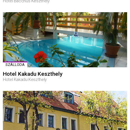
Hotel Bacchus Keszthely
SZÁLLODA
Hotel Kakadu Keszthely
Hotel Kakadu Keszthely