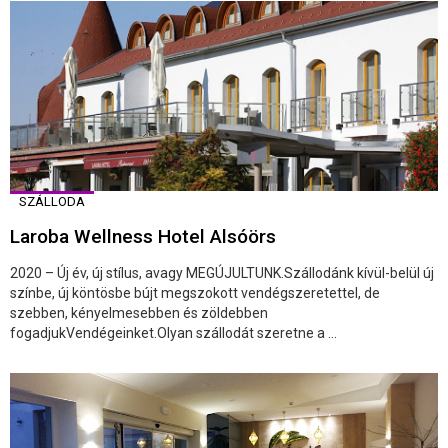
SZÁLLODA
Laroba Wellness Hotel Alsóörs
2020 – Új év, új stílus, avagy MEGÚJULTUNK.Szállodánk kívül-belül új
színbe, új köntösbe bújt megszokott vendégszeretettel, de
szebben, kényelmesebben és zöldebben
fogadjukVendégeinket.Olyan szállodát szeretne a ...