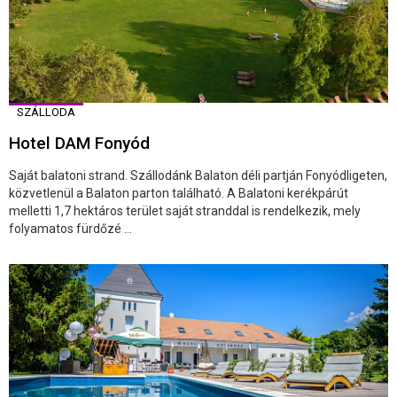
SZÁLLODA
Hotel DAM Fonyód
Saját balatoni strand. Szállodánk Balaton déli partján Fonyódligeten,
közvetlenül a Balaton parton található. A Balatoni kerékpárút
melletti 1,7 hektáros terület saját stranddal is rendelkezik, mely
folyamatos fürdőzé ...