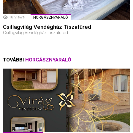
18
Views
HORGÁSZNYARALÓ
Csillagvilág Vendégház Tiszafüred
Csillagvilág Vendégház Tiszafüred
TOVÁBBI
HORGÁSZNYARALÓ