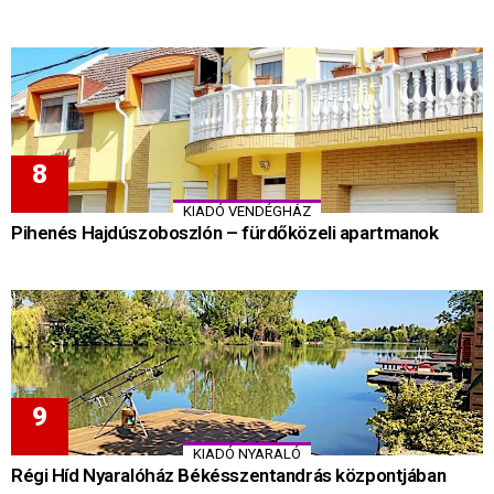
KIADÓ VENDÉGHÁZ
Pihenés Hajdúszoboszlón – fürdőközeli apartmanok
KIADÓ NYARALÓ
Régi Híd Nyaralóház Békésszentandrás központjában