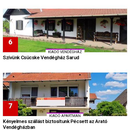
KIADÓ VENDÉGHÁZ
Szívünk Csücske Vendégház Sarud
KIADÓ APARTMAN
Kényelmes szállást biztosítunk Pécsett az Arató
Vendégházban