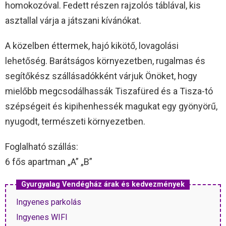
homokozóval. Fedett részen rajzolós táblával, kis
asztallal várja a játszani kívánókat.
A közelben éttermek, hajó kikötő, lovagolási
lehetőség. Barátságos környezetben, rugalmas és
segítőkész szállásadókként várjuk Önöket, hogy
mielőbb megcsodálhassák Tiszafüred és a Tisza-tó
szépségeit és kipihenhessék magukat egy gyönyörű,
nyugodt, természeti környezetben.
Foglalható szállás:
6 fős apartman „A” „B”
Gyurgyalag Vendégház árak és kedvezmények
Ingyenes parkolás
Ingyenes WIFI