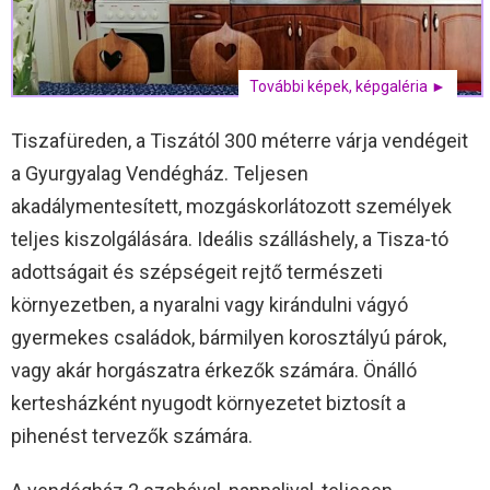
További képek, képgaléria ►
Tiszafüreden, a Tiszától 300 méterre várja vendégeit
a Gyurgyalag Vendégház. Teljesen
akadálymentesített, mozgáskorlátozott személyek
teljes kiszolgálására. Ideális szálláshely, a Tisza-tó
adottságait és szépségeit rejtő természeti
környezetben, a nyaralni vagy kirándulni vágyó
gyermekes családok, bármilyen korosztályú párok,
vagy akár horgászatra érkezők számára. Önálló
kertesházként nyugodt környezetet biztosít a
pihenést tervezők számára.