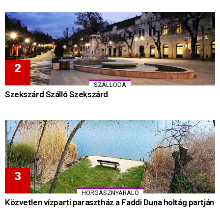
SZÁLLODA
Szekszárd Szálló Szekszárd
HORGÁSZNYARALÓ
Közvetlen vízparti parasztház a Faddi Duna holtág partján