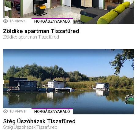
16
Views
HORGÁSZNYARALÓ
Zöldike apartman Tiszafüred
Zöldike apartman Tiszafüred
18
Views
HORGÁSZNYARALÓ
Stég Úszóházak Tiszafüred
Stég Úszóházak Tiszafüred