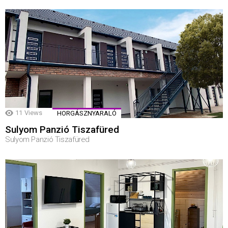
11
Views
HORGÁSZNYARALÓ
Sulyom Panzió Tiszafüred
Sulyom Panzió Tiszafüred