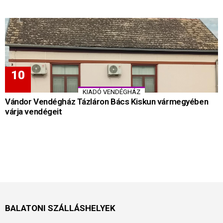
KIADÓ VENDÉGHÁZ
Vándor Vendégház Tázláron Bács Kiskun vármegyében
várja vendégeit
BALATONI SZÁLLÁSHELYEK