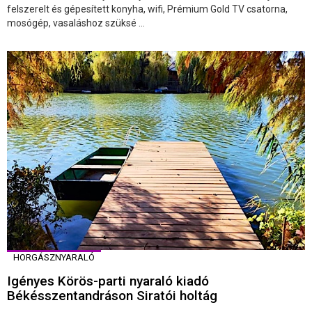
felszerelt és gépesített konyha, wifi, Prémium Gold TV csatorna,
mosógép, vasaláshoz szüksé ...
HORGÁSZNYARALÓ
Igényes Körös-parti nyaraló kiadó
Békésszentandráson Siratói holtág