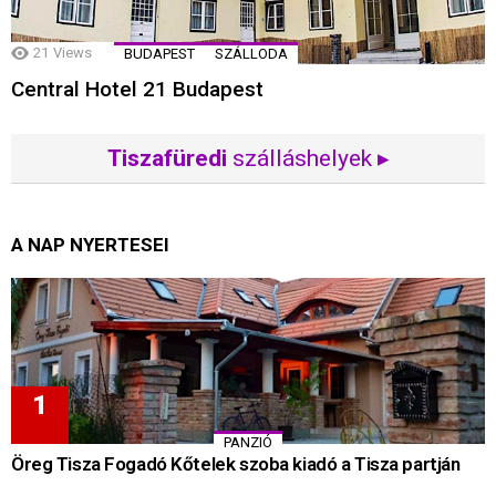
21
Views
BUDAPEST
SZÁLLODA
Central Hotel 21 Budapest
Tiszafüredi
szálláshelyek ▸
A NAP NYERTESEI
PANZIÓ
Öreg Tisza Fogadó Kőtelek szoba kiadó a Tisza partján