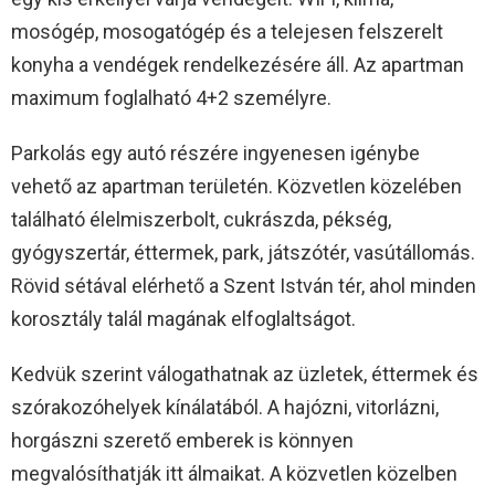
mosógép, mosogatógép és a telejesen felszerelt
konyha a vendégek rendelkezésére áll. Az apartman
maximum foglalható 4+2 személyre.
Parkolás egy autó részére ingyenesen igénybe
vehető az apartman területén. Közvetlen közelében
található élelmiszerbolt, cukrászda, pékség,
gyógyszertár, éttermek, park, játszótér, vasútállomás.
Rövid sétával elérhető a Szent István tér, ahol minden
korosztály talál magának elfoglaltságot.
Kedvük szerint válogathatnak az üzletek, éttermek és
szórakozóhelyek kínálatából. A hajózni, vitorlázni,
horgászni szerető emberek is könnyen
megvalósíthatják itt álmaikat. A közvetlen közelben