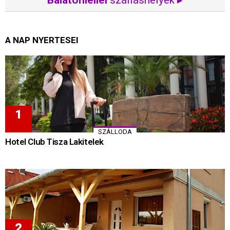
Balatonlellei
szálláshelyek ▸
A NAP NYERTESEI
SZÁLLODA
Hotel Club Tisza Lakitelek