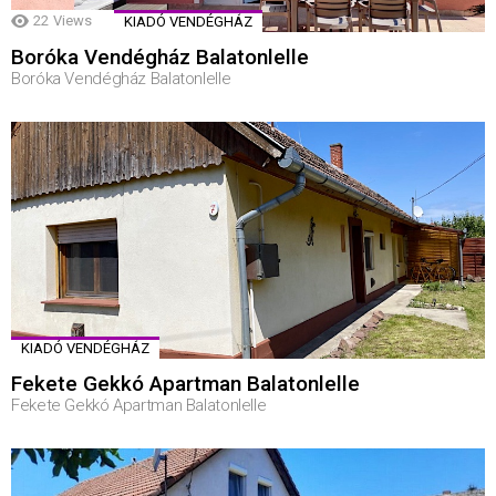
22
Views
KIADÓ VENDÉGHÁZ
Boróka Vendégház Balatonlelle
Boróka Vendégház Balatonlelle
KIADÓ VENDÉGHÁZ
Fekete Gekkó Apartman Balatonlelle
Fekete Gekkó Apartman Balatonlelle