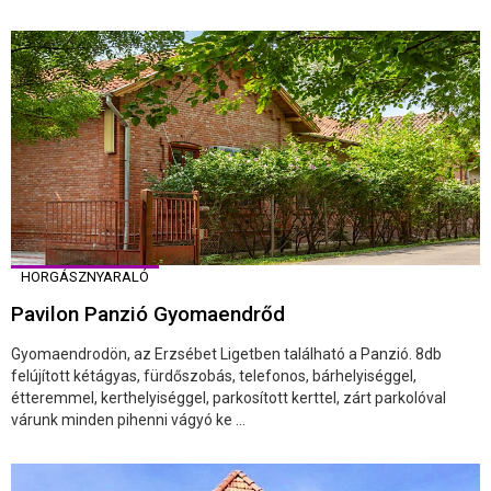
HORGÁSZNYARALÓ
Pavilon Panzió Gyomaendrőd
Gyomaendrodön, az Erzsébet Ligetben található a Panzió. 8db
felújított kétágyas, fürdőszobás, telefonos, bárhelyiséggel,
étteremmel, kerthelyiséggel, parkosított kerttel, zárt parkolóval
várunk minden pihenni vágyó ke ...