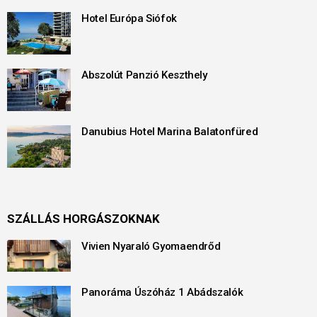
Hotel Európa Siófok
Abszolút Panzió Keszthely
Danubius Hotel Marina Balatonfüred
SZÁLLÁS HORGÁSZOKNAK
Vivien Nyaraló Gyomaendrőd
Panoráma Úszóház 1 Abádszalók