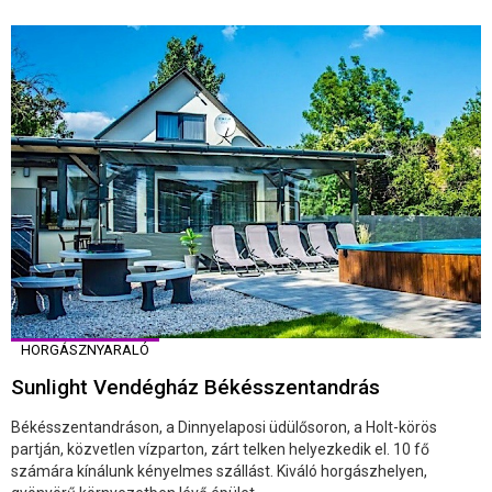
HORGÁSZNYARALÓ
Sunlight Vendégház Békésszentandrás
Békésszentandráson, a Dinnyelaposi üdülősoron, a Holt-körös
partján, közvetlen vízparton, zárt telken helyezkedik el. 10 fő
számára kínálunk kényelmes szállást. Kiváló horgászhelyen,