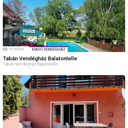
16
Views
KIADÓ VENDÉGHÁZ
Tabán Vendégház Balatonlelle
Tabán Vendégház Balatonlelle