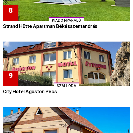
KIADÓ NYARALÓ
Strand Hütte Apartman Békésszentandrás
SZÁLLODA
City Hotel Ágoston Pécs