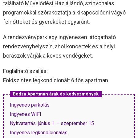
található Művelődési Ház állándó, színvonalas
programokkal szórakoztatja a kikapcsolódni vágyó
felnőtteket és gyerekeket egyaránt.
A rendezvénypark egy ingyenesen látogatható
rendezvényhelyszín, ahol koncertek és a helyi
borászok várják a keves vendégeket.
Foglalható szállás:
Földszintes légkondicionált 6 fős apartman
Bodza Apartman árak és kedvezmények
Ingyenes parkolás
Ingyenes WIFI
Nyitvatartás: június 1. – szeptember 15.
Ingyenes légkondícionálás