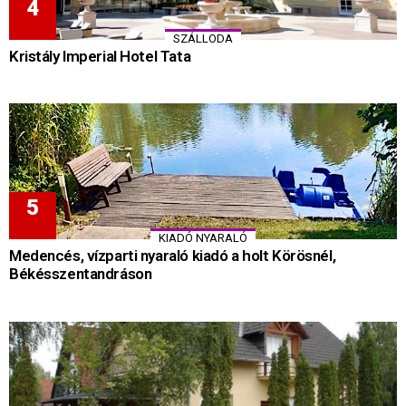
SZÁLLODA
Kristály Imperial Hotel Tata
KIADÓ NYARALÓ
Medencés, vízparti nyaraló kiadó a holt Körösnél,
Békésszentandráson