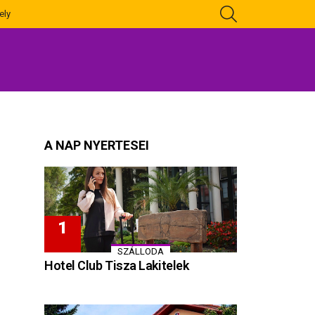
KERESÉS
ely
A NAP NYERTESEI
SZÁLLODA
Hotel Club Tisza Lakitelek