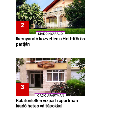
KIADÓ NYARALÓ
Ikernyaraló közvetlen a Holt-Körös
partján
KIADÓ APARTMAN
Balatonlellén vízparti apartman
kiadó hetes váltásokkal