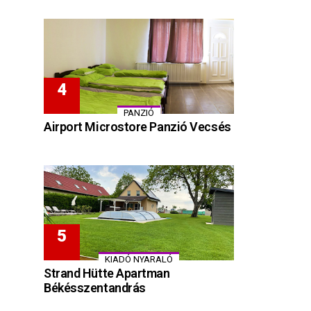
PANZIÓ
Airport Microstore Panzió Vecsés
KIADÓ NYARALÓ
Strand Hütte Apartman
Békésszentandrás