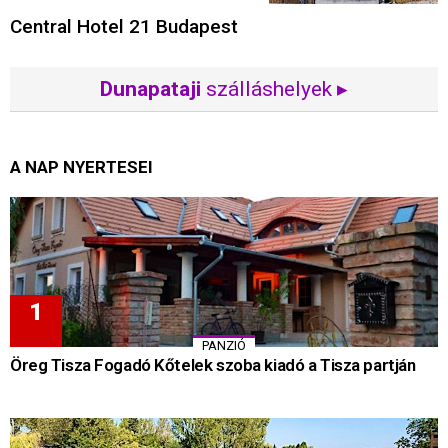
Central Hotel 21 Budapest
Dunapataji
szálláshelyek ▸
A NAP NYERTESEI
PANZIÓ
Öreg Tisza Fogadó Kőtelek szoba kiadó a Tisza partján