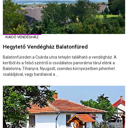
KIADÓ VENDÉGHÁZ
Hegytető Vendégház Balatonfüred
Balatonfüreden a Csárda utca tetején található a vendégház. A
kertből és a felső szintről is csodálatos panoráma tárul elénk a
Balatonra, Tihanyra. Nyugodt, csendes környezetben pihenhet
családjával, vagy barátaival a ...