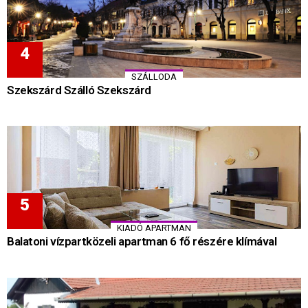
SZÁLLODA
Szekszárd Szálló Szekszárd
KIADÓ APARTMAN
Balatoni vízpartközeli apartman 6 fő részére klímával