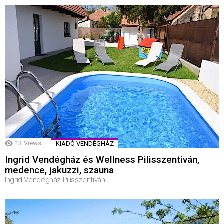
13
Views
KIADÓ VENDÉGHÁZ
Ingrid Vendégház és Wellness Pilisszentiván,
medence, jakuzzi, szauna
Ingrid Vendégház Pilisszentiván