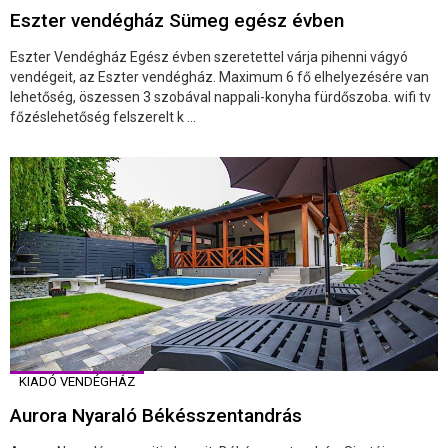
Eszter vendégház Sümeg egész évben
Eszter Vendégház Egész évben szeretettel várja pihenni vágyó
vendégeit, az Eszter vendégház. Maximum 6 fő elhelyezésére van
lehetőség, öszessen 3 szobával nappali-konyha fürdőszoba. wifi tv
főzéslehetőség felszerelt k ...
KIADÓ VENDÉGHÁZ
Aurora Nyaraló Békésszentandrás