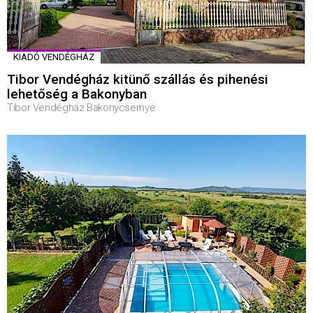
KIADÓ VENDÉGHÁZ
Tibor Vendégház kitünő szállás és pihenési
lehetőség a Bakonyban
Tibor Vendégház Bakonycsernye