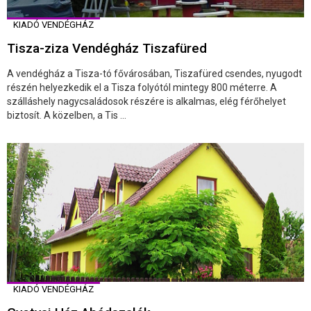
KIADÓ VENDÉGHÁZ
Tisza-ziza Vendégház Tiszafüred
A vendégház a Tisza-tó fővárosában, Tiszafüred csendes, nyugodt
részén helyezkedik el a Tisza folyótól mintegy 800 méterre. A
szálláshely nagycsaládosok részére is alkalmas, elég férőhelyet
biztosít. A közelben, a Tis ...
KIADÓ VENDÉGHÁZ