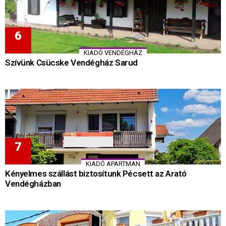
KIADÓ VENDÉGHÁZ
Szívünk Csücske Vendégház Sarud
KIADÓ APARTMAN
Kényelmes szállást biztosítunk Pécsett az Arató
Vendégházban