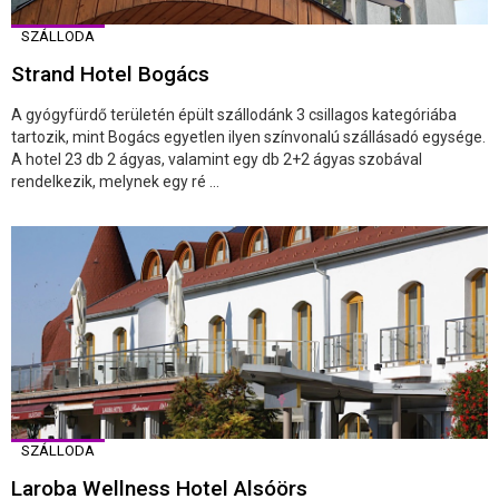
SZÁLLODA
Strand Hotel Bogács
A gyógyfürdő területén épült szállodánk 3 csillagos kategóriába
tartozik, mint Bogács egyetlen ilyen színvonalú szállásadó egysége.
A hotel 23 db 2 ágyas, valamint egy db 2+2 ágyas szobával
rendelkezik, melynek egy ré ...
SZÁLLODA
Laroba Wellness Hotel Alsóörs