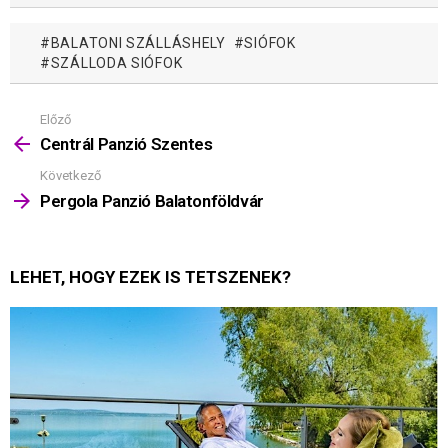
BALATONI SZÁLLÁSHELY
SIÓFOK
SZÁLLODA SIÓFOK
Előző
Mutass
többet
Centrál Panzió Szentes
Következő
Pergola Panzió Balatonföldvár
LEHET, HOGY EZEK IS TETSZENEK?