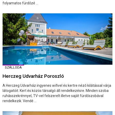
folyamatos fürdőzé ...
SZÁLLODA
Herczeg Udvarház Poroszló
A Herczeg Udvarház ingyenes wifivel és kertre néző kilátással várja
látogatóit. Kert és közös társalgó áll rendelkezésre. Minden szoba
ruhásszekrénnyel, TV-vel felszerelt illetve saját fürdőszobával
rendelkezik. Vendé ...