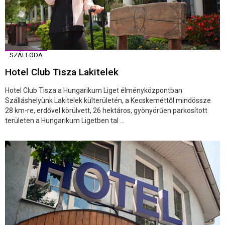
SZÁLLODA
Hotel Club Tisza Lakitelek
Hotel Club Tisza a Hungarikum Liget élményközpontban
Szálláshelyünk Lakitelek külterületén, a Kecskeméttől mindössze
28 km-re, erdővel körülvett, 26 hektáros, gyönyörűen parkosított
területen a Hungarikum Ligetben tal ...