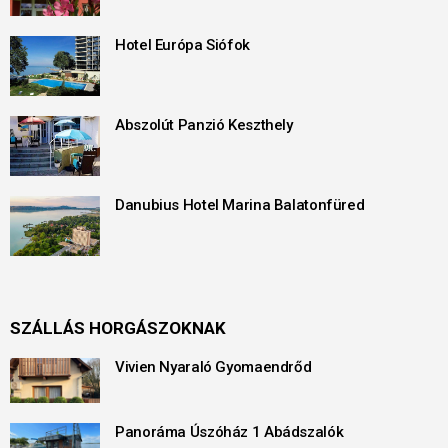
Hotel Európa Siófok
Abszolút Panzió Keszthely
Danubius Hotel Marina Balatonfüred
SZÁLLÁS HORGÁSZOKNAK
Vivien Nyaraló Gyomaendrőd
Panoráma Úszóház 1 Abádszalók