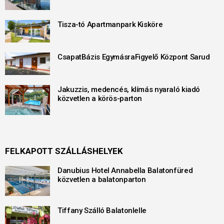
Tisza-tó Apartmanpark Kisköre
CsapatBázis EgymásraFigyelő Központ Sarud
Jakuzzis, medencés, klímás nyaraló kiadó
közvetlen a körös-parton
FELKAPOTT SZÁLLÁSHELYEK
Danubius Hotel Annabella Balatonfüred
közvetlen a balatonparton
Tiffany Szálló Balatonlelle