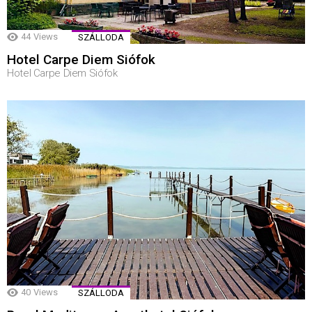
44
Views
SZÁLLODA
Hotel Carpe Diem Siófok
Hotel Carpe Diem Siófok
40
Views
SZÁLLODA