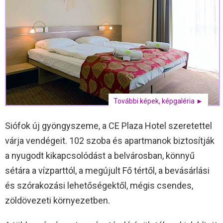
További képek, képgaléria ►
Siófok új gyöngyszeme, a CE Plaza Hotel szeretettel
várja vendégeit. 102 szoba és apartmanok biztosítják
a nyugodt kikapcsolódást a belvárosban, könnyű
sétára a vízparttól, a megújult Fő tértől, a bevásárlási
és szórakozási lehetőségektől, mégis csendes,
zöldövezeti környezetben.