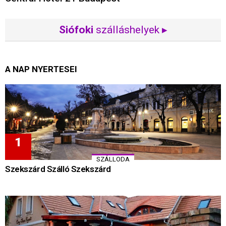
Siófoki
szálláshelyek ▸
A NAP NYERTESEI
SZÁLLODA
Szekszárd Szálló Szekszárd