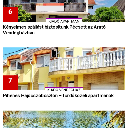
KIADÓ APARTMAN
Kényelmes szállást biztosítunk Pécsett az Arató
Vendégházban
KIADÓ VENDÉGHÁZ
Pihenés Hajdúszoboszlón – fürdőközeli apartmanok