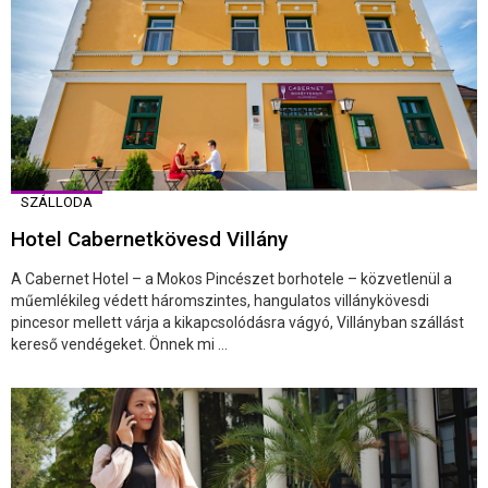
SZÁLLODA
Hotel Cabernetkövesd Villány
A Cabernet Hotel – a Mokos Pincészet borhotele – közvetlenül a
műemlékileg védett háromszintes, hangulatos villánykövesdi
pincesor mellett várja a kikapcsolódásra vágyó, Villányban szállást
kereső vendégeket. Önnek mi ...