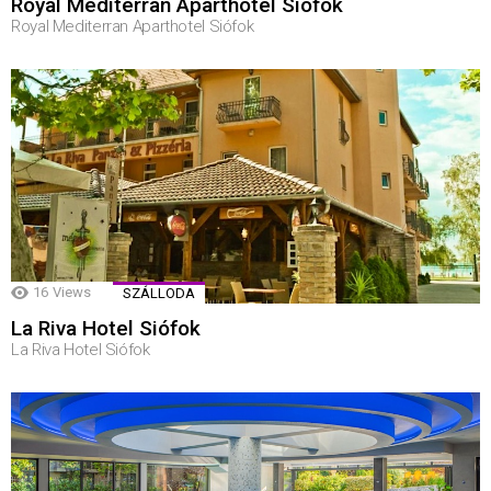
Royal Mediterran Aparthotel Siófok
Royal Mediterran Aparthotel Siófok
16
Views
SZÁLLODA
La Riva Hotel Siófok
La Riva Hotel Siófok