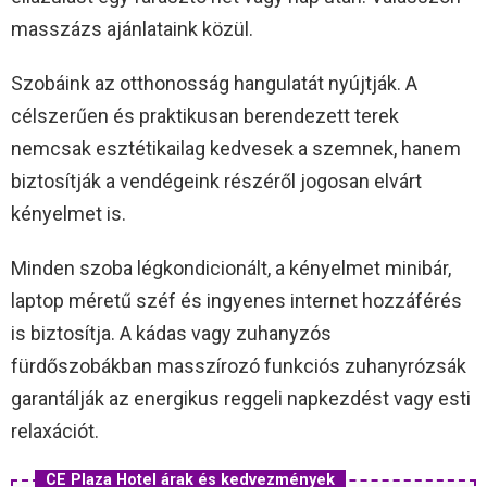
masszázs ajánlataink közül.
Szobáink az otthonosság hangulatát nyújtják. A
célszerűen és praktikusan berendezett terek
nemcsak esztétikailag kedvesek a szemnek, hanem
biztosítják a vendégeink részéről jogosan elvárt
kényelmet is.
Minden szoba légkondicionált, a kényelmet minibár,
laptop méretű széf és ingyenes internet hozzáférés
is biztosítja. A kádas vagy zuhanyzós
fürdőszobákban masszírozó funkciós zuhanyrózsák
garantálják az energikus reggeli napkezdést vagy esti
relaxációt.
CE Plaza Hotel árak és kedvezmények