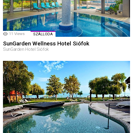
11
Views
SZÁLLODA
SunGarden Wellness Hotel Siófok
SunGarden Hotel Siófok