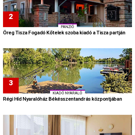
PANZIÓ
Öreg Tisza Fogadó Kőtelek szoba kiadó a Tisza partján
KIADÓ NYARALÓ
Régi Híd Nyaralóház Békésszentandrás központjában