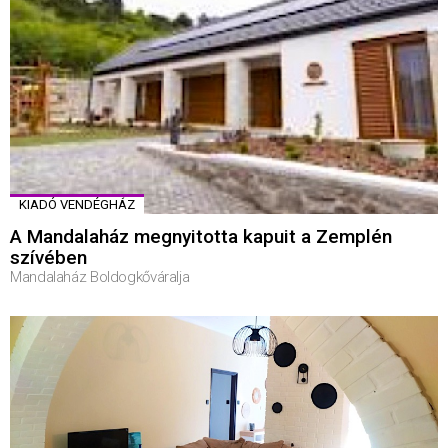
KIADÓ VENDÉGHÁZ
A Mandalaház megnyitotta kapuit a Zemplén
szívében
Mandalaház Boldogkőváralja