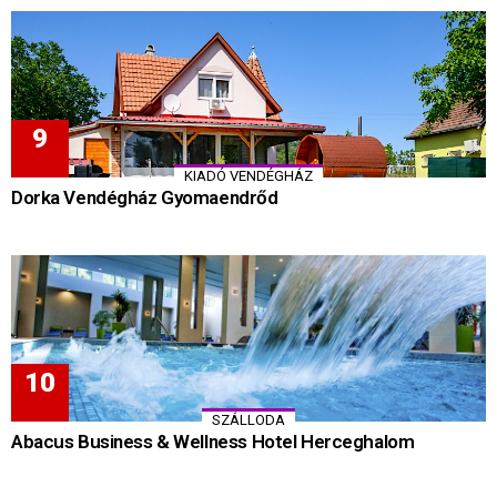
KIADÓ VENDÉGHÁZ
Dorka Vendégház Gyomaendrőd
SZÁLLODA
Abacus Business & Wellness Hotel Herceghalom