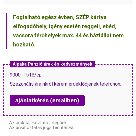
Foglalható egész évben, SZÉP kártya
elfogadóhely, igény esetén reggeli, ebéd,
vacsora férőhelyek max. 44 és háziállat nem
hozható.
Alpaka Panzió árak és kedvezmények
9000,-Ft/fő/éj.
Szezonális árainkról kérem érdeklődjenek telefonon.
ajánlatkérés (emailben)
Az árak tájékoztató jellegűek.
Az árváltoztatás joga fenntartva.