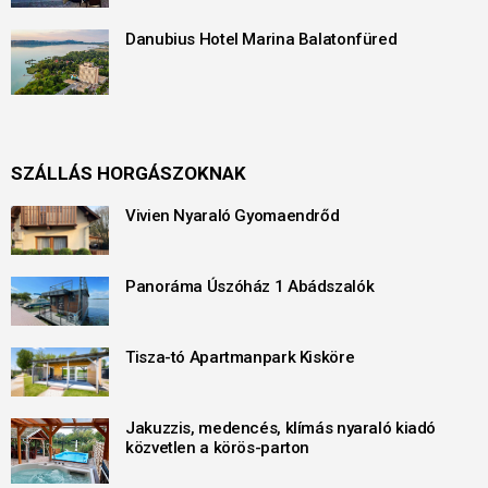
Danubius Hotel Marina Balatonfüred
SZÁLLÁS HORGÁSZOKNAK
Vivien Nyaraló Gyomaendrőd
Panoráma Úszóház 1 Abádszalók
Tisza-tó Apartmanpark Kisköre
Jakuzzis, medencés, klímás nyaraló kiadó
közvetlen a körös-parton