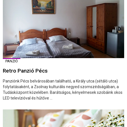
PANZIÓ
Retro Panzió Pécs
Panziónk Pécs belvárosában található, a Király utca (sétáló utca)
folytatásaként, a Zsolnay kulturális negyed szomszédságában, a
Tudásközpont közelében. Barátságos, kényelmesek szobáink okos
LED televízióval és hűtőve ...