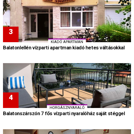
KIADÓ APARTMAN
Balatonlellén vízparti apartman kiadó hetes váltásokkal
HORGÁSZNYARALÓ
Balatonszárszón 7 fős vízparti nyaralóház saját stéggel