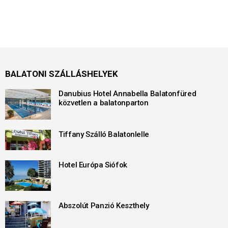
BALATONI SZÁLLÁSHELYEK
Danubius Hotel Annabella Balatonfüred
közvetlen a balatonparton
Tiffany Szálló Balatonlelle
Hotel Európa Siófok
Abszolút Panzió Keszthely