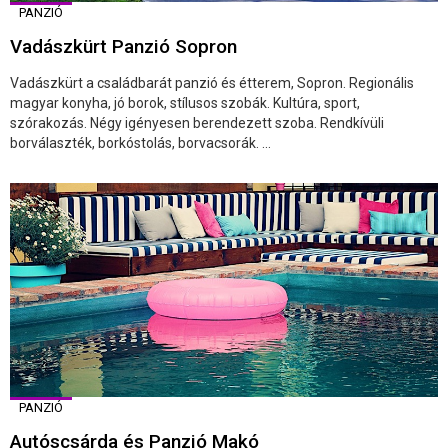
PANZIÓ
Vadászkürt Panzió Sopron
Vadászkürt a családbarát panzió és étterem, Sopron. Regionális
magyar konyha, jó borok, stílusos szobák. Kultúra, sport,
szórakozás. Négy igényesen berendezett szoba. Rendkívüli
borválaszték, borkóstolás, borvacsorák. ...
PANZIÓ
Autóscsárda és Panzió Makó