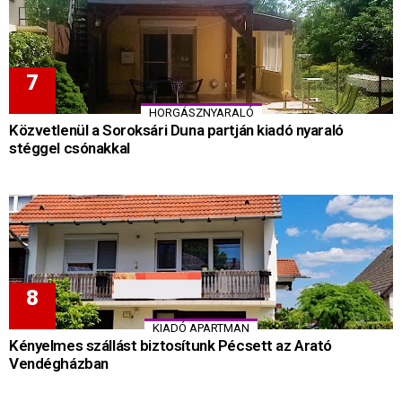
HORGÁSZNYARALÓ
Közvetlenül a Soroksári Duna partján kiadó nyaraló
stéggel csónakkal
KIADÓ APARTMAN
Kényelmes szállást biztosítunk Pécsett az Arató
Vendégházban