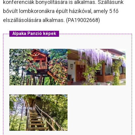
konferenciák bonyolítására is alkalmas. Szállásunk
bővült lombkoronákra épült házikóval, amely 5 fő
elszállásolására alkalmas. (PA19002668)
Alpaka Panzió képek