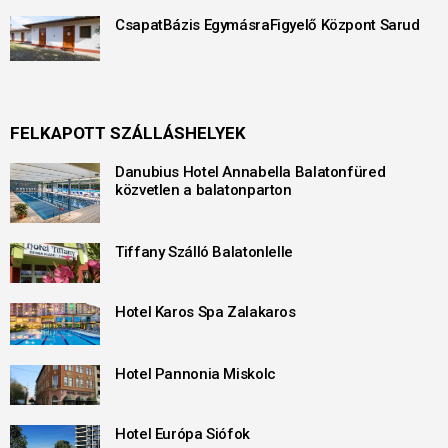
CsapatBázis EgymásraFigyelő Központ Sarud
FELKAPOTT SZÁLLÁSHELYEK
Danubius Hotel Annabella Balatonfüred
közvetlen a balatonparton
Tiffany Szálló Balatonlelle
Hotel Karos Spa Zalakaros
Hotel Pannonia Miskolc
Hotel Európa Siófok