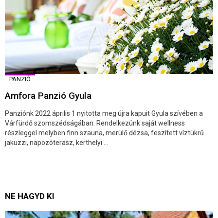
PANZIÓ
Amfora Panzió Gyula
Panziónk 2022 április 1 nyitotta meg újra kapuit Gyula szívében a
Várfürdő szomszédságában. Rendelkezünk saját wellness
részleggel melyben finn szauna, merülő dézsa, feszített víztükrű
jakuzzi, napozóterasz, kerthelyi ...
NE HAGYD KI