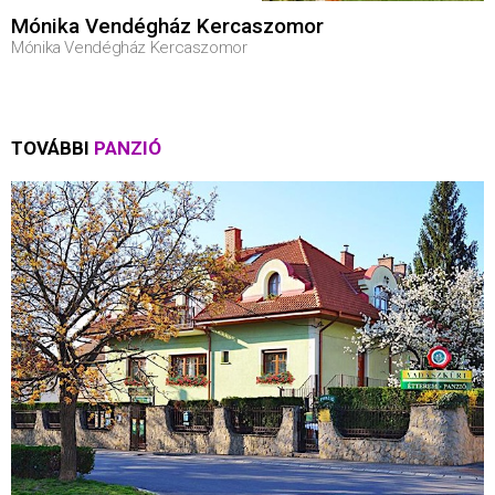
Mónika Vendégház Kercaszomor
Mónika Vendégház Kercaszomor
TOVÁBBI
PANZIÓ