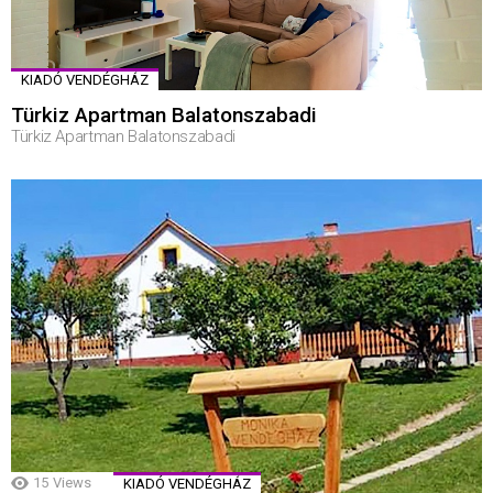
KIADÓ VENDÉGHÁZ
Türkiz Apartman Balatonszabadi
Türkiz Apartman Balatonszabadi
15
Views
KIADÓ VENDÉGHÁZ