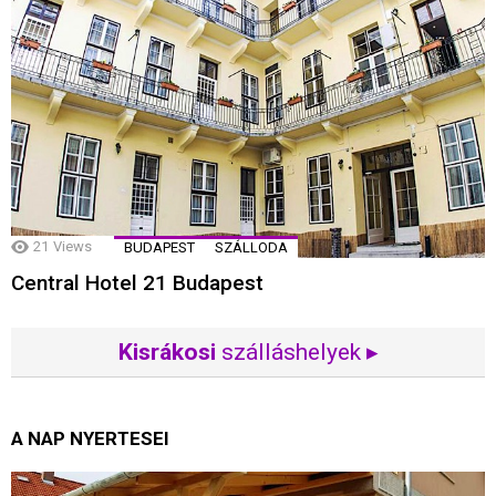
21
Views
BUDAPEST
SZÁLLODA
Central Hotel 21 Budapest
Kisrákosi
szálláshelyek ▸
A NAP NYERTESEI