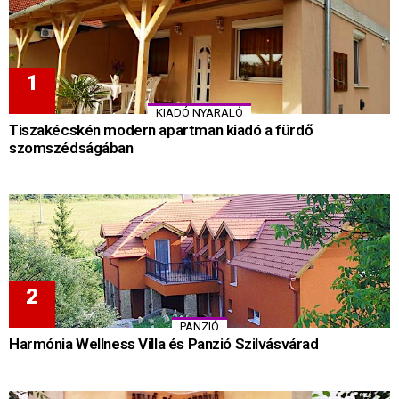
KIADÓ NYARALÓ
Tiszakécskén modern apartman kiadó a fürdő
szomszédságában
PANZIÓ
Harmónia Wellness Villa és Panzió Szilvásvárad