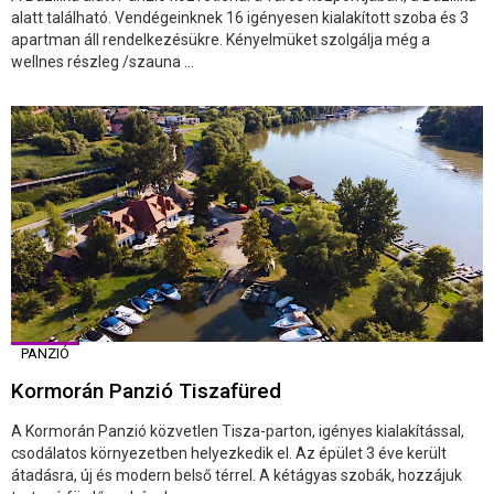
alatt található. Vendégeinknek 16 igényesen kialakított szoba és 3
apartman áll rendelkezésükre. Kényelmüket szolgálja még a
wellnes részleg /szauna ...
PANZIÓ
Kormorán Panzió Tiszafüred
A Kormorán Panzió közvetlen Tisza-parton, igényes kialakítással,
csodálatos környezetben helyezkedik el. Az épület 3 éve került
átadásra, új és modern belső térrel. A kétágyas szobák, hozzájuk