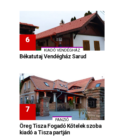
KIADÓ VENDÉGHÁZ
Békatutaj Vendégház Sarud
PANZIÓ
Öreg Tisza Fogadó Kőtelek szoba
kiadó a Tisza partján