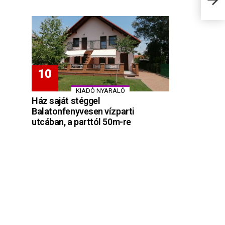
KIADÓ NYARALÓ
Ház saját stéggel
Balatonfenyvesen vízparti
utcában, a parttól 50m-re