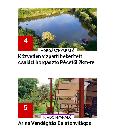
HORGÁSZNYARALÓ
Közvetlen vízparti bekerített
családi horgásztó Pécstől 2km-re
KIADÓ NYARALÓ
Arina Vendégház Balatonvilágos