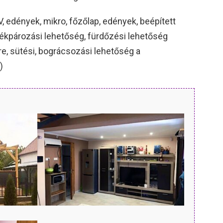
, edények, mikro, főzőlap, edények, beépített
rékpározási lehetőség, fürdőzési lehetőség
, sütési, bográcsozási lehetőség a
)