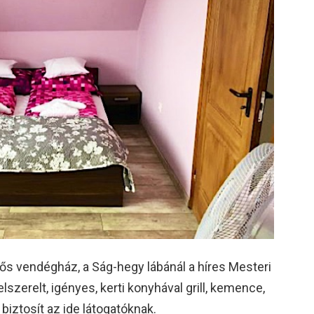
fős vendégház, a Ság-hegy lábánál a híres Mesteri
szerelt, igényes, kerti konyhával grill, kemence,
biztosít az ide látogatóknak.