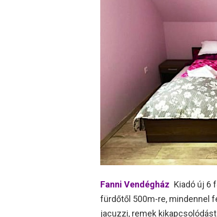
Fanni Vendégház
Kiadó új 6 
fürdőtől 500m-re, mindennel fel
jacuzzi, remek kikapcsolódást 