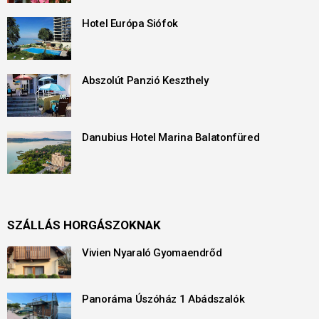
Hotel Európa Siófok
Abszolút Panzió Keszthely
Danubius Hotel Marina Balatonfüred
SZÁLLÁS HORGÁSZOKNAK
Vivien Nyaraló Gyomaendrőd
Panoráma Úszóház 1 Abádszalók