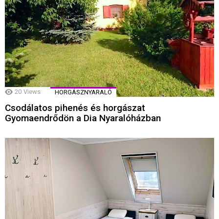
20
Views
HORGÁSZNYARALÓ
Csodálatos pihenés és horgászat
Gyomaendrődön a Dia Nyaralóházban