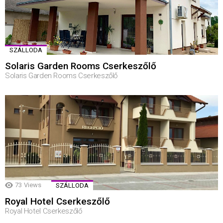
SZÁLLODA
Solaris Garden Rooms Cserkeszőlő
Solaris Garden Rooms Cserkeszőlő
73
Views
SZÁLLODA
Royal Hotel Cserkeszőlő
Royal Hotel Cserkeszőlő