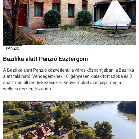
PANZIÓ
Bazilika alatt Panzió Esztergom
A Bazilika alatt Panzió közvetlenül a város központjában, a Bazilika
alatt található. Vendégeinknek 16 igényesen kialakított szoba és 3
apartman áll rendelkezésükre. Kényelmüket szolgálja még a
wellnes részleg /szauna ...