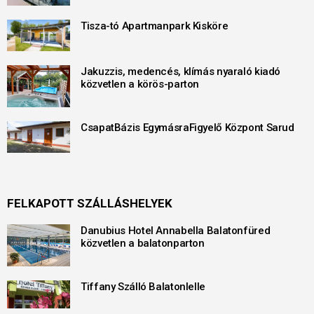
Tisza-tó Apartmanpark Kisköre
Jakuzzis, medencés, klímás nyaraló kiadó
közvetlen a körös-parton
CsapatBázis EgymásraFigyelő Központ Sarud
FELKAPOTT SZÁLLÁSHELYEK
Danubius Hotel Annabella Balatonfüred
közvetlen a balatonparton
Tiffany Szálló Balatonlelle