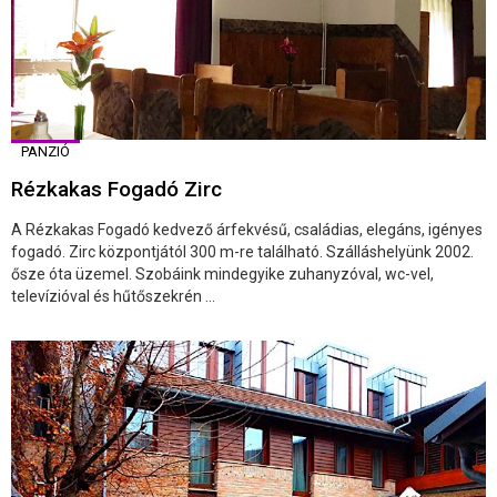
PANZIÓ
Rézkakas Fogadó Zirc
A Rézkakas Fogadó kedvező árfekvésű, családias, elegáns, igényes
fogadó. Zirc központjától 300 m-re található. Szálláshelyünk 2002.
ősze óta üzemel. Szobáink mindegyike zuhanyzóval, wc-vel,
televízióval és hűtőszekrén ...