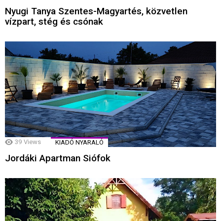
Nyugi Tanya Szentes-Magyartés, közvetlen
vízpart, stég és csónak
39
Views
KIADÓ NYARALÓ
Jordáki Apartman Siófok