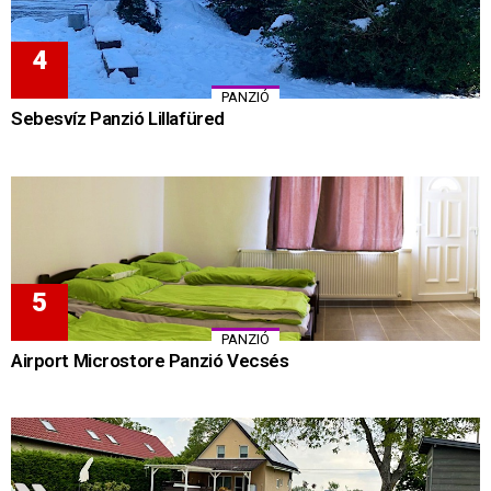
PANZIÓ
Sebesvíz Panzió Lillafüred
PANZIÓ
Airport Microstore Panzió Vecsés