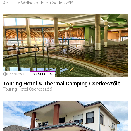
Aqua-Lux Wellness Hotel Cserkeszőlő
77
Views
SZÁLLODA
Touring Hotel & Thermal Camping Cserkeszőlő
Touring Hotel Cserkeszőlő