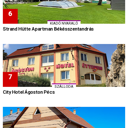
KIADÓ NYARALÓ
Strand Hütte Apartman Békésszentandrás
SZÁLLODA
City Hotel Ágoston Pécs