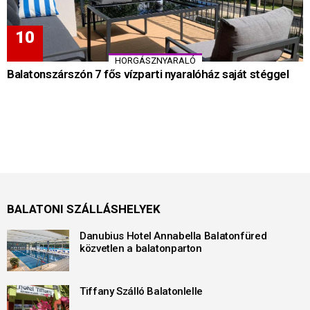
HORGÁSZNYARALÓ
Balatonszárszón 7 fős vízparti nyaralóház saját stéggel
BALATONI SZÁLLÁSHELYEK
Danubius Hotel Annabella Balatonfüred
közvetlen a balatonparton
Tiffany Szálló Balatonlelle