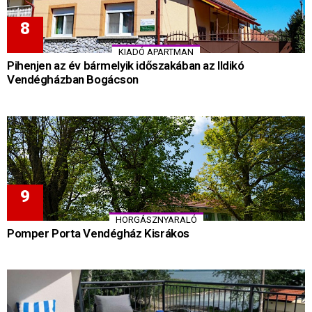
KIADÓ APARTMAN
Pihenjen az év bármelyik időszakában az Ildikó
Vendégházban Bogácson
HORGÁSZNYARALÓ
Pomper Porta Vendégház Kisrákos