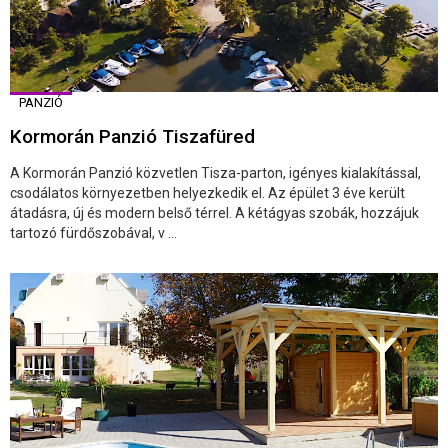
PANZIÓ
Kormorán Panzió Tiszafüred
A Kormorán Panzió közvetlen Tisza-parton, igényes kialakítással,
csodálatos környezetben helyezkedik el. Az épület 3 éve került
átadásra, új és modern belső térrel. A kétágyas szobák, hozzájuk
tartozó fürdőszobával, v ...