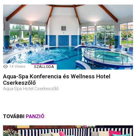
14
Views
SZÁLLODA
Aqua-Spa Konferencia és Wellness Hotel
Cserkeszőlő
Aqua-Spa Hotel Cserkeszőlő
TOVÁBBI
PANZIÓ