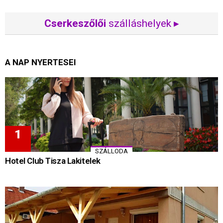
Cserkeszőlői
szálláshelyek ▸
A NAP NYERTESEI
SZÁLLODA
Hotel Club Tisza Lakitelek