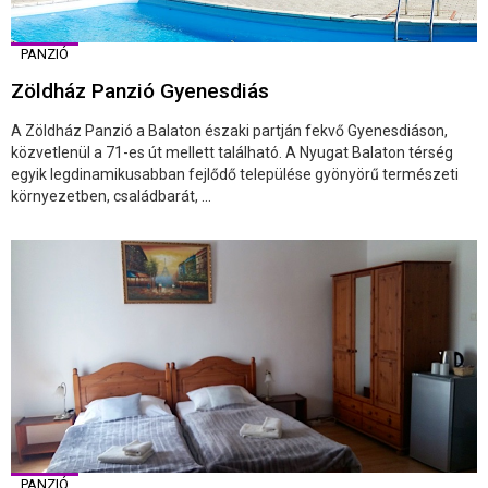
PANZIÓ
Zöldház Panzió Gyenesdiás
A Zöldház Panzió a Balaton északi partján fekvő Gyenesdiáson,
közvetlenül a 71-es út mellett található. A Nyugat Balaton térség
egyik legdinamikusabban fejlődő települése gyönyörű természeti
környezetben, családbarát, ...
PANZIÓ