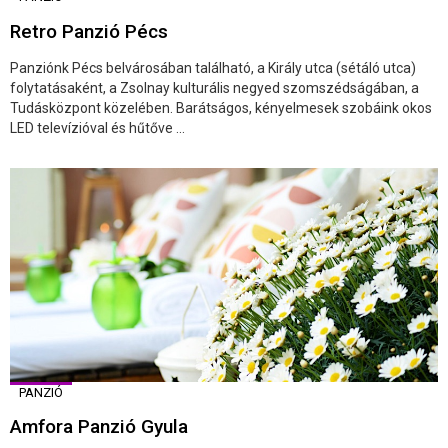
Retro Panzió Pécs
Panziónk Pécs belvárosában található, a Király utca (sétáló utca)
folytatásaként, a Zsolnay kulturális negyed szomszédságában, a
Tudásközpont közelében. Barátságos, kényelmesek szobáink okos
LED televízióval és hűtőve ...
PANZIÓ
Amfora Panzió Gyula