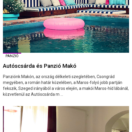
PANZIÓ
Autóscsárda és Panzió Makó
Panziónk Makón, az ország délkeleti szegletében, Csongrád
megyében, a román határ közelében, a Maros-folyó jobb partján
fekszik, Szeged irányából a város elején, a makói Maros-híd lábánál,
közvetlenül az Autóscsárda m ...