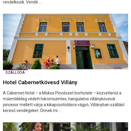
rendelkezik. Vendé ...
SZÁLLODA
Hotel Cabernetkövesd Villány
A Cabernet Hotel – a Mokos Pincészet borhotele – közvetlenül a
műemlékileg védett háromszintes, hangulatos villánykövesdi
pincesor mellett várja a kikapcsolódásra vágyó, Villányban szállást
kereső vendégeket. Önnek mi ...