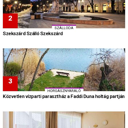
SZÁLLODA
Szekszárd Szálló Szekszárd
HORGÁSZNYARALÓ
Közvetlen vízparti parasztház a Faddi Duna holtág partján