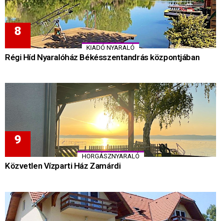
KIADÓ NYARALÓ
Régi Híd Nyaralóház Békésszentandrás központjában
HORGÁSZNYARALÓ
Közvetlen Vízparti Ház Zamárdi