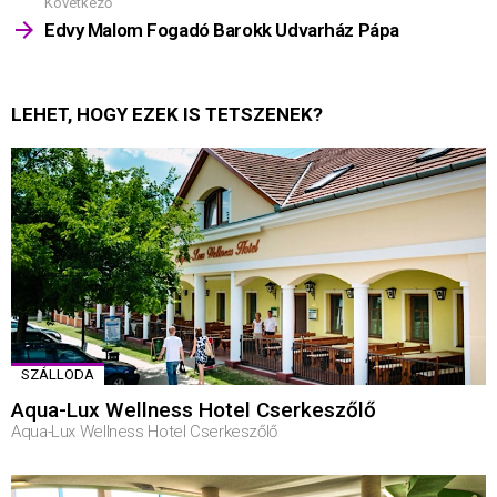
Következő
Edvy Malom Fogadó Barokk Udvarház Pápa
LEHET, HOGY EZEK IS TETSZENEK?
SZÁLLODA
Aqua-Lux Wellness Hotel Cserkeszőlő
Aqua-Lux Wellness Hotel Cserkeszőlő