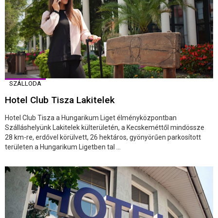
SZÁLLODA
Hotel Club Tisza Lakitelek
Hotel Club Tisza a Hungarikum Liget élményközpontban
Szálláshelyünk Lakitelek külterületén, a Kecskeméttől mindössze
28 km-re, erdővel körülvett, 26 hektáros, gyönyörűen parkosított
területen a Hungarikum Ligetben tal ...