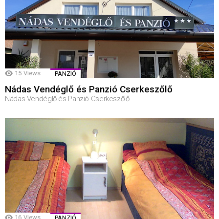
15
Views
PANZIÓ
Nádas Vendéglő és Panzió Cserkeszőlő
Nádas Vendéglő és Panzió Cserkeszőlő
16
Views
PANZIÓ