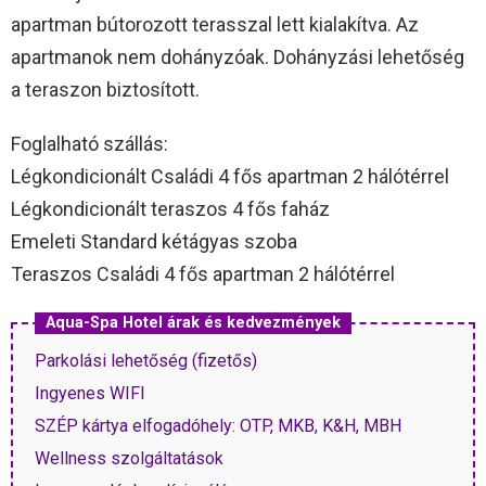
apartman bútorozott terasszal lett kialakítva. Az
apartmanok nem dohányzóak. Dohányzási lehetőség
a teraszon biztosított.
Foglalható szállás:
Légkondicionált Családi 4 fős apartman 2 hálótérrel
Légkondicionált teraszos 4 fős faház
Emeleti Standard kétágyas szoba
Teraszos Családi 4 fős apartman 2 hálótérrel
Aqua-Spa Hotel árak és kedvezmények
Parkolási lehetőség (fizetős)
Ingyenes WIFI
SZÉP kártya elfogadóhely: OTP, MKB, K&H, MBH
Wellness szolgáltatások