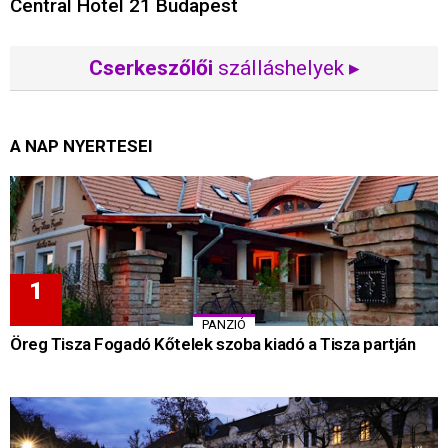
Central Hotel 21 Budapest
Cserkeszőlői
szálláshelyek ▸
A NAP NYERTESEI
PANZIÓ
Öreg Tisza Fogadó Kőtelek szoba kiadó a Tisza partján