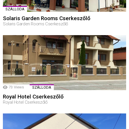
SZÁLLODA
Solaris Garden Rooms Cserkeszőlő
Solaris Garden Rooms Cserkeszőlő
73
Views
SZÁLLODA
Royal Hotel Cserkeszőlő
Royal Hotel Cserkeszőlő