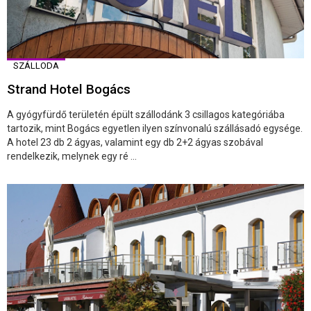
SZÁLLODA
Strand Hotel Bogács
A gyógyfürdő területén épült szállodánk 3 csillagos kategóriába
tartozik, mint Bogács egyetlen ilyen színvonalú szállásadó egysége.
A hotel 23 db 2 ágyas, valamint egy db 2+2 ágyas szobával
rendelkezik, melynek egy ré ...