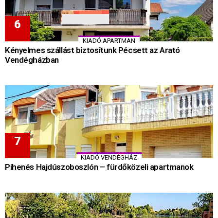
KIADÓ APARTMAN
Kényelmes szállást biztosítunk Pécsett az Arató
Vendégházban
KIADÓ VENDÉGHÁZ
Pihenés Hajdúszoboszlón – fürdőközeli apartmanok