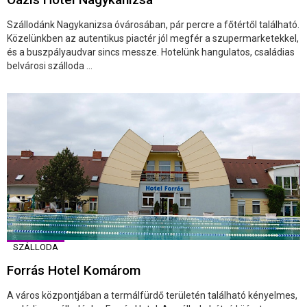
Szállodánk Nagykanizsa óvárosában, pár percre a főtértől található.
Közelünkben az autentikus piactér jól megfér a szupermarketekkel,
és a buszpályaudvar sincs messze. Hotelünk hangulatos, családias
belvárosi szálloda ...
SZÁLLODA
Forrás Hotel Komárom
A város központjában a termálfürdő területén található kényelmes,