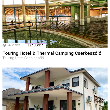
76
Views
SZÁLLODA
Touring Hotel & Thermal Camping Cserkeszőlő
Touring Hotel Cserkeszőlő