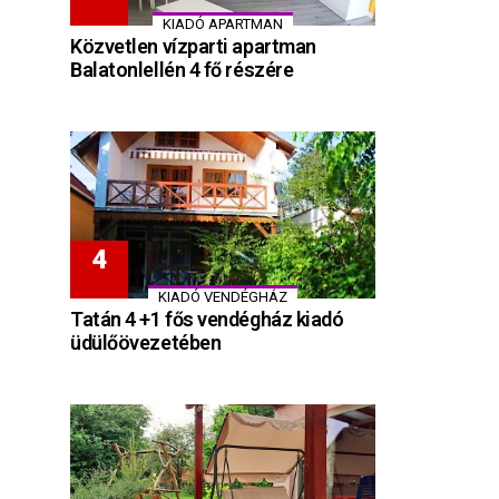
KIADÓ APARTMAN
Közvetlen vízparti apartman
Balatonlellén 4 fő részére
KIADÓ VENDÉGHÁZ
Tatán 4 +1 fős vendégház kiadó
üdülőövezetében