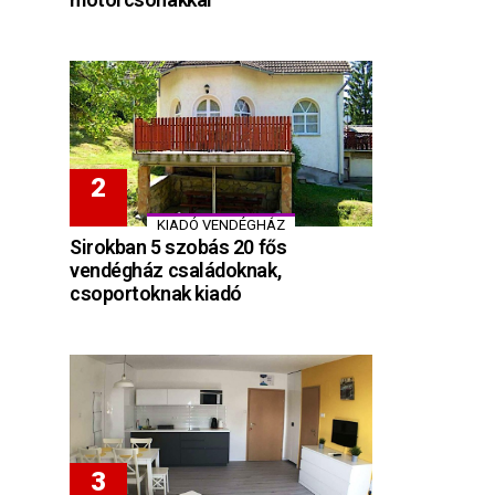
KIADÓ VENDÉGHÁZ
Sirokban 5 szobás 20 fős
vendégház családoknak,
csoportoknak kiadó