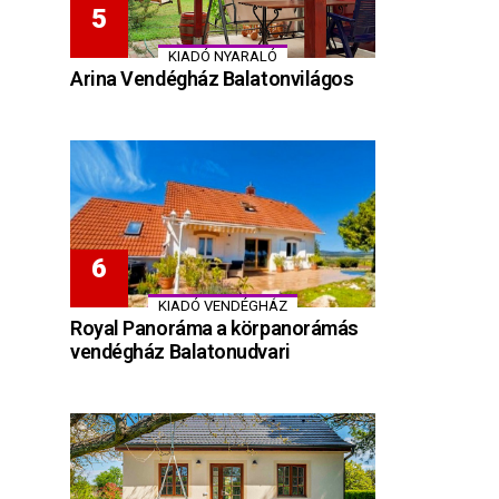
KIADÓ NYARALÓ
Arina Vendégház Balatonvilágos
KIADÓ VENDÉGHÁZ
Royal Panoráma a körpanorámás
vendégház Balatonudvari