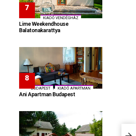
KIADÓ VENDÉGHÁZ
Lime Weekendhouse
Balatonakarattya
,
BUDAPEST
KIADÓ APARTMAN
Ani Apartman Budapest
Györ