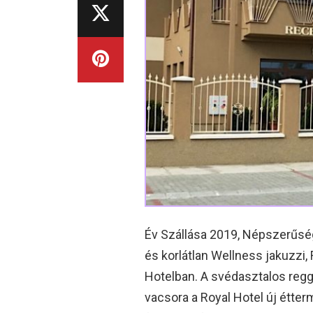
Év Szállása 2019, Népszerűség
és korlátlan Wellness jakuzzi,
Hotelban. A svédasztalos regg
vacsora a Royal Hotel új étte