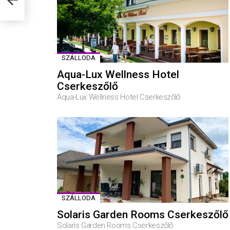
SZÁLLODA
Aqua-Lux Wellness Hotel
Cserkeszőlő
Aqua-Lux Wellness Hotel Cserkeszőlő
SZÁLLODA
Solaris Garden Rooms Cserkeszőlő
Solaris Garden Rooms Cserkeszőlő