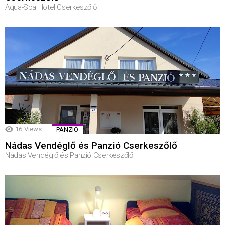
Aqua-Spa Hotel Cserkeszőlő
16
Views
PANZIÓ
Nádas Vendéglő és Panzió Cserkeszőlő
Nádas Vendéglő és Panzió Cserkeszőlő