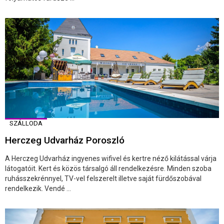
SZÁLLODA
Herczeg Udvarház Poroszló
A Herczeg Udvarház ingyenes wifivel és kertre néző kilátással várja
látogatóit. Kert és közös társalgó áll rendelkezésre. Minden szoba
ruhásszekrénnyel, TV-vel felszerelt illetve saját fürdőszobával
rendelkezik. Vendé ...