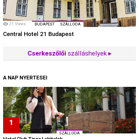
21
Views
BUDAPEST
SZÁLLODA
Central Hotel 21 Budapest
Cserkeszőlői
szálláshelyek ▸
A NAP NYERTESEI
SZÁLLODA