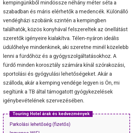
kempingünkből mindössze néhány méter séta a
szabadban és máris elérhetők a medencék. Különálló
vendégházi szobáink szintén a kempingben
találhatók, közös konyhával felszereltek az önellátást
szeretők igényeire kialakítva. Télen-nyáron ideális
üdülőhelye mindenkinek, aki szeretne minél közelebb
lenni a fürdőhöz és a gyógyszolgáltatásokhoz. A
fürdő minden korosztály számára kínál szórakozási,
sportolási és gyógyulási lehetőségeket. Akár a
szálloda, akár a kemping vendége legyen is Ön, mi
segítünk a TB által támogatott gyógykezelések
igénybevételének szervezésében.
Touring Hotel árak és kedvezmények
Parkolási lehetőség (fizetős)