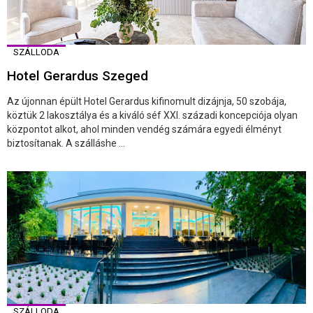
SZÁLLODA
Hotel Gerardus Szeged
Az újonnan épült Hotel Gerardus kifinomult dizájnja, 50 szobája,
köztük 2 lakosztálya és a kiváló séf XXI. századi koncepciója olyan
központot alkot, ahol minden vendég számára egyedi élményt
biztosítanak. A szálláshe ...
SZÁLLODA