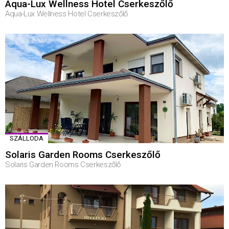
Aqua-Lux Wellness Hotel Cserkeszőlő
Aqua-Lux Wellness Hotel Cserkeszőlő
SZÁLLODA
Solaris Garden Rooms Cserkeszőlő
Solaris Garden Rooms Cserkeszőlő