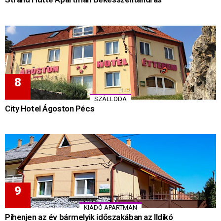
SZÁLLODA
City Hotel Ágoston Pécs
KIADÓ APARTMAN
Pihenjen az év bármelyik időszakában az Ildikó