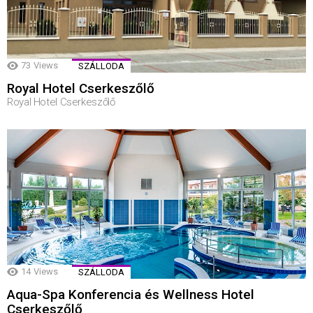
73
Views
SZÁLLODA
Royal Hotel Cserkeszőlő
Royal Hotel Cserkeszőlő
14
Views
SZÁLLODA
Aqua-Spa Konferencia és Wellness Hotel
Cserkeszőlő