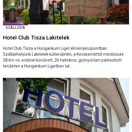
SZÁLLODA
Hotel Club Tisza Lakitelek
Hotel Club Tisza a Hungarikum Liget élményközpontban
Szálláshelyünk Lakitelek külterületén, a Kecskeméttől mindössze
28 km-re, erdővel körülvett, 26 hektáros, gyönyörűen parkosított
területen a Hungarikum Ligetben tal ...