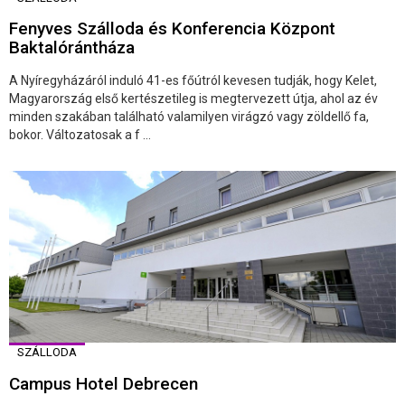
Fenyves Szálloda és Konferencia Központ
Baktalórántháza
A Nyíregyházáról induló 41-es főútról kevesen tudják, hogy Kelet,
Magyarország első kertészetileg is megtervezett útja, ahol az év
minden szakában található valamilyen virágzó vagy zöldellő fa,
bokor. Változatosak a f ...
SZÁLLODA
Campus Hotel Debrecen