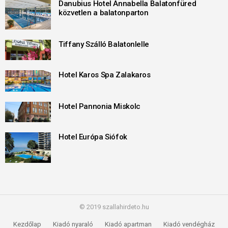
Danubius Hotel Annabella Balatonfüred
közvetlen a balatonparton
Tiffany Szálló Balatonlelle
Hotel Karos Spa Zalakaros
Hotel Pannonia Miskolc
Hotel Európa Siófok
© 2019 szallahirdeto.hu
Kezdőlap
Kiadó nyaraló
Kiadó apartman
Kiadó vendégház