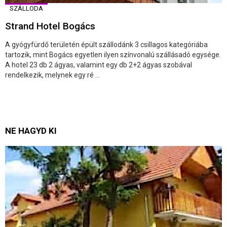
SZÁLLODA
Strand Hotel Bogács
A gyógyfürdő területén épült szállodánk 3 csillagos kategóriába
tartozik, mint Bogács egyetlen ilyen színvonalú szállásadó egysége.
A hotel 23 db 2 ágyas, valamint egy db 2+2 ágyas szobával
rendelkezik, melynek egy ré ...
NE HAGYD KI