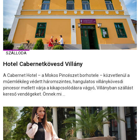
SZÁLLODA
Hotel Cabernetkövesd Villány
A Cabernet Hotel – a Mokos Pincészet borhotele – közvetlenül a
műemlékileg védett háromszintes, hangulatos villánykövesdi
pincesor mellett várja a kikapcsolódásra vágyó, Villányban szállást
kereső vendégeket. Önnek mi ...