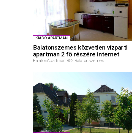
KIADÓ APARTMAN
Balatonszemes közvetlen vízparti
apartman 2 fő részére internet
BalatonApartman 852 Balatonszemes