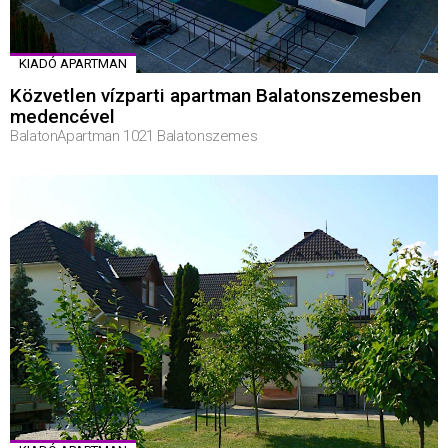
KIADÓ APARTMAN
Közvetlen vízparti apartman Balatonszemesben
medencével
BalatonApartman 1021 Balatonszemes