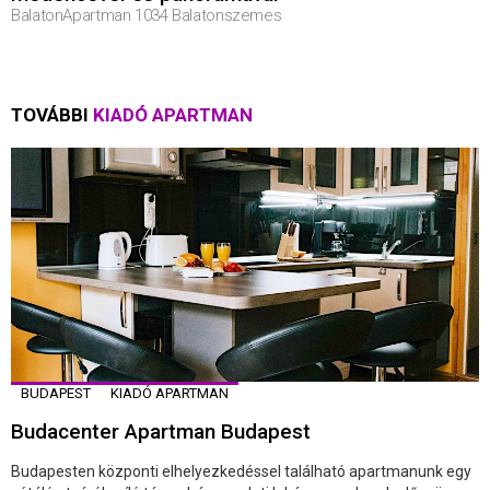
BalatonApartman 1034 Balatonszemes
TOVÁBBI
KIADÓ APARTMAN
BUDAPEST
KIADÓ APARTMAN
Budacenter Apartman Budapest
Budapesten központi elhelyezkedéssel található apartmanunk egy