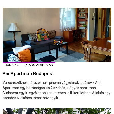
BUDAPEST
KIADÓ APARTMAN
Ani Apartman Budapest
Városnézőknek, túrázóknak, pihenni vágyóknak ideálisAz Ani
Apartman egy barátságos kis 2 szobás, 4 ágyas apartman,
Budapest egyik legzöldebb kerületében, a II. kerületben. A lakás egy
csendes 6 lakásos társasház egyik ...