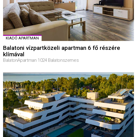
KIADÓ APARTMAN
Balatoni vízpartközeli apartman 6 fő részére
klímával
BalatonApartman 1024 Balatonszemes