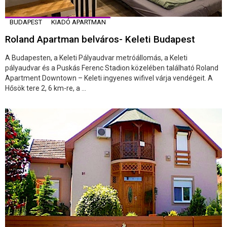
BUDAPEST
KIADÓ APARTMAN
Roland Apartman belváros- Keleti Budapest
A Budapesten, a Keleti Pályaudvar metróállomás, a Keleti
pályaudvar és a Puskás Ferenc Stadion közelében található Roland
Apartment Downtown – Keleti ingyenes wifivel várja vendégeit. A
Hősök tere 2, 6 km-re, a ...