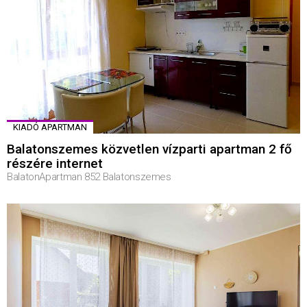
KIADÓ APARTMAN
Balatonszemes közvetlen vízparti apartman 2 fő
részére internet
BalatonApartman 852 Balatonszemes