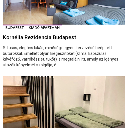
BUDAPEST
KIADÓ APARTMAN
Kornélia Rezidencia Budapest
Stílusos, elegáns lakás, minőségi, egyedi tervezésű beépített
bútorokkal. Emellett olyan kiegészítőket (klíma, kapszulás
kávéfőző, varrókészlet, tükör) is megtalálni itt, amely az igényes
utazók kényelmét szolgálja, é ...