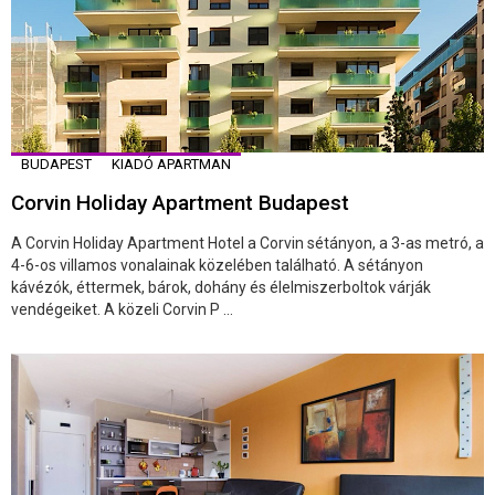
BUDAPEST
KIADÓ APARTMAN
Corvin Holiday Apartment Budapest
A Corvin Holiday Apartment Hotel a Corvin sétányon, a 3-as metró, a
4-6-os villamos vonalainak közelében található. A sétányon
kávézók, éttermek, bárok, dohány és élelmiszerboltok várják
vendégeiket. A közeli Corvin P ...