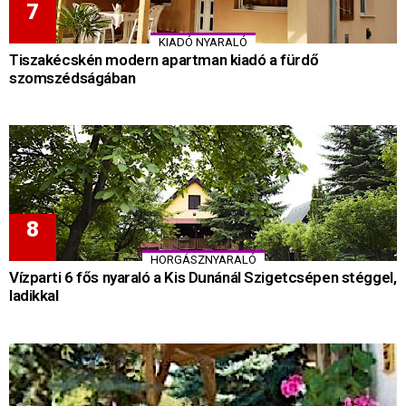
KIADÓ NYARALÓ
Tiszakécskén modern apartman kiadó a fürdő
szomszédságában
HORGÁSZNYARALÓ
Vízparti 6 fős nyaraló a Kis Dunánál Szigetcsépen stéggel,
ladikkal