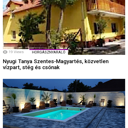
19
Views
HORGÁSZNYARALÓ
Nyugi Tanya Szentes-Magyartés, közvetlen
vízpart, stég és csónak