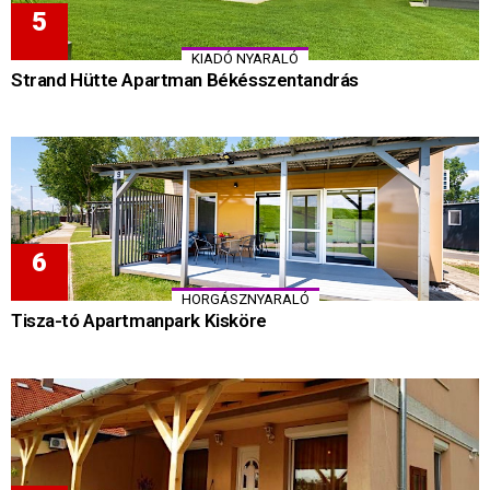
KIADÓ NYARALÓ
Strand Hütte Apartman Békésszentandrás
HORGÁSZNYARALÓ
Tisza-tó Apartmanpark Kisköre