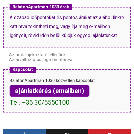
BalatonApartman 1030 árak
A szabad időpontokat és pontos árakat az alábbi linkre
kattintva tekintheti meg, vagy írja meg e-mailben
igényeit, rövid időn belül küldjük egyedi ajánlatunkat.
Az árak tájékoztató jellegűek.
Az árváltoztatás joga fenntartva.
Kapcsolat
BalatonApartman 1030 közvetlen kapcsolat
ajánlatkérés (emailben)
Tel. +36 30/5550100