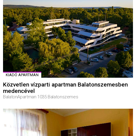
KIADÓ APARTMAN
Közvetlen vízparti apartman Balatonszemesben
medencével
BalatonApartman 1035 Balatonszemes