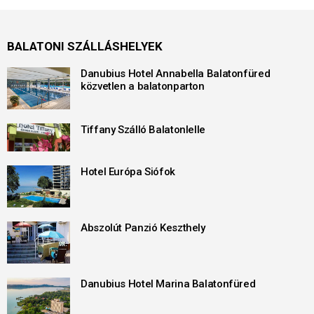
BALATONI SZÁLLÁSHELYEK
Danubius Hotel Annabella Balatonfüred
közvetlen a balatonparton
Tiffany Szálló Balatonlelle
Hotel Európa Siófok
Abszolút Panzió Keszthely
Danubius Hotel Marina Balatonfüred