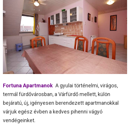
Fortuna Apartmanok
A gyulai történelmi, virágos,
termál fürdővárosban, a Várfürdő mellett, külön
bejáratú, új, igényesen berendezett apartmanokkal
várjuk egész évben a kedves pihenni vágyó
vendégeinket.