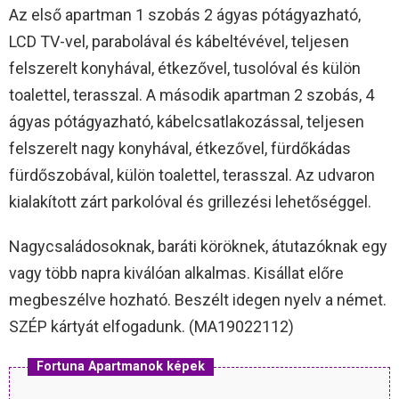
Az első apartman 1 szobás 2 ágyas pótágyazható,
LCD TV-vel, parabolával és kábeltévével, teljesen
felszerelt konyhával, étkezővel, tusolóval és külön
toalettel, terasszal. A második apartman 2 szobás, 4
ágyas pótágyazható, kábelcsatlakozással, teljesen
felszerelt nagy konyhával, étkezővel, fürdőkádas
fürdőszobával, külön toalettel, terasszal. Az udvaron
kialakított zárt parkolóval és grillezési lehetőséggel.
Nagycsaládosoknak, baráti köröknek, átutazóknak egy
vagy több napra kiválóan alkalmas. Kisállat előre
megbeszélve hozható. Beszélt idegen nyelv a német.
SZÉP kártyát elfogadunk. (MA19022112)
Fortuna Apartmanok képek