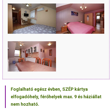
Foglalható egész évben, SZÉP kártya
elfogadóhely, férőhelyek max. 9 és háziállat
nem hozható.