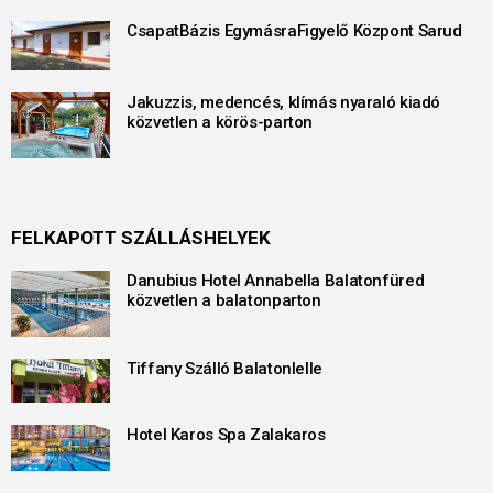
CsapatBázis EgymásraFigyelő Központ Sarud
Jakuzzis, medencés, klímás nyaraló kiadó
közvetlen a körös-parton
FELKAPOTT SZÁLLÁSHELYEK
Danubius Hotel Annabella Balatonfüred
közvetlen a balatonparton
Tiffany Szálló Balatonlelle
Hotel Karos Spa Zalakaros