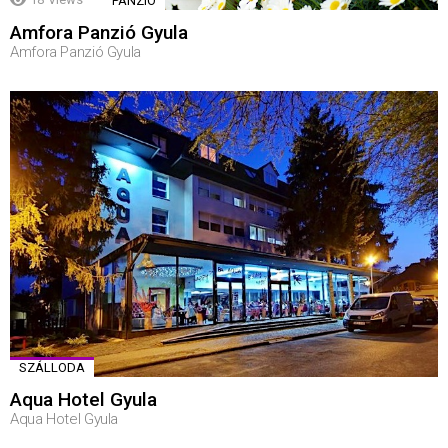
PANZIÓ
Amfora Panzió Gyula
Amfora Panzió Gyula
SZÁLLODA
Aqua Hotel Gyula
Aqua Hotel Gyula