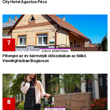
City Hotel Ágoston Pécs
KIADÓ APARTMAN
Pihenjen az év bármelyik időszakában az Ildikó
Vendégházban Bogácson