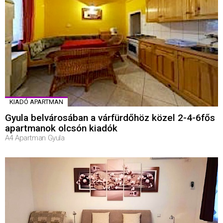
KIADÓ APARTMAN
Gyula belvárosában a várfürdőhöz közel 2-4-6fős
apartmanok olcsón kiadók
A4 Apartman Gyula