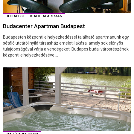
BUDAPEST
KIADÓ APARTMAN
Budacenter Apartman Budapest
Budapesten központi elhelyezkedéssel található apartmanunk egy
sétáló utcáról nyíló társasház emeleti lakása, amely sok előnyös
tulajdonságával várja a vendégeket. Budapes budai városrészének
központi elhelyezkedéséve ...