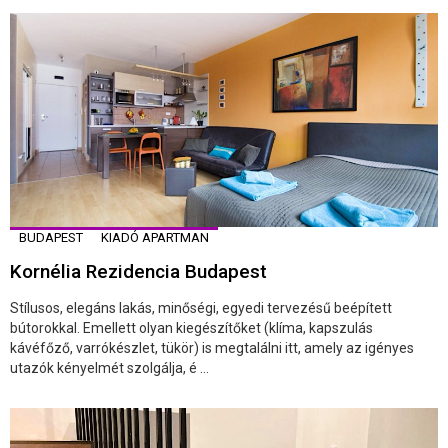
BUDAPEST
KIADÓ APARTMAN
Kornélia Rezidencia Budapest
Stílusos, elegáns lakás, minőségi, egyedi tervezésű beépített
bútorokkal. Emellett olyan kiegészítőket (klíma, kapszulás
kávéfőző, varrókészlet, tükör) is megtalálni itt, amely az igényes
utazók kényelmét szolgálja, é ...