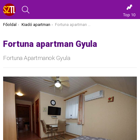
KERESÉS
Top 10
Itt vagy most:
Főoldal
Kiadó apartman
Fortuna apartman Gyula
Fortuna apartman Gyula
Fortuna Apartmanok Gyula