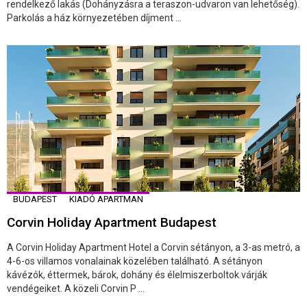
rendelkező lakás (Dohányzásra a teraszon-udvaron van lehetőség).
Parkolás a ház környezetében díjment ...
BUDAPEST
KIADÓ APARTMAN
Corvin Holiday Apartment Budapest
A Corvin Holiday Apartment Hotel a Corvin sétányon, a 3-as metró, a
4-6-os villamos vonalainak közelében található. A sétányon
kávézók, éttermek, bárok, dohány és élelmiszerboltok várják
vendégeiket. A közeli Corvin P ...