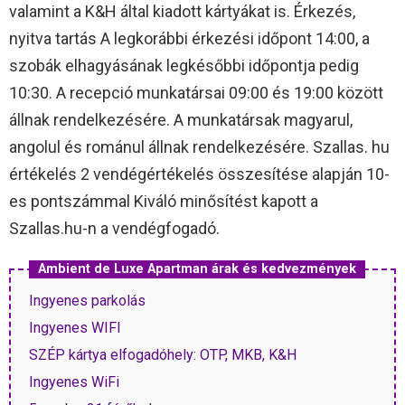
valamint a K&H által kiadott kártyákat is. Érkezés,
nyitva tartás A legkorábbi érkezési időpont 14:00, a
szobák elhagyásának legkésőbbi időpontja pedig
10:30. A recepció munkatársai 09:00 és 19:00 között
állnak rendelkezésére. A munkatársak magyarul,
angolul és románul állnak rendelkezésére. Szallas. hu
értékelés 2 vendégértékelés összesítése alapján 10-
es pontszámmal Kiváló minősítést kapott a
Szallas.hu-n a vendégfogadó.
Ambient de Luxe Apartman árak és kedvezmények
Ingyenes parkolás
Ingyenes WIFI
SZÉP kártya elfogadóhely: OTP, MKB, K&H
Ingyenes WiFi