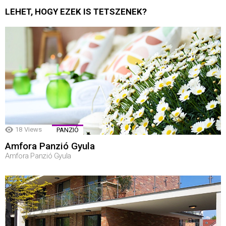
LEHET, HOGY EZEK IS TETSZENEK?
18
Views
PANZIÓ
Amfora Panzió Gyula
Amfora Panzió Gyula