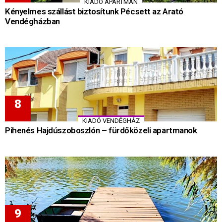
KIADÓ APARTMAN
Kényelmes szállást biztosítunk Pécsett az Arató
Vendégházban
KIADÓ VENDÉGHÁZ
Pihenés Hajdúszoboszlón – fürdőközeli apartmanok