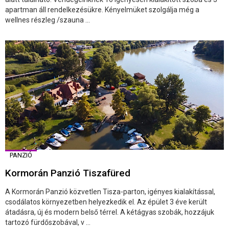
apartman áll rendelkezésükre. Kényelmüket szolgálja még a
wellnes részleg /szauna ...
PANZIÓ
Kormorán Panzió Tiszafüred
A Kormorán Panzió közvetlen Tisza-parton, igényes kialakítással,
csodálatos környezetben helyezkedik el. Az épület 3 éve került
átadásra, új és modern belső térrel. A kétágyas szobák, hozzájuk
tartozó fürdőszobával, v ...