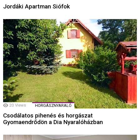
Jordáki Apartman Siófok
20
Views
HORGÁSZNYARALÓ
Csodálatos pihenés és horgászat
Gyomaendrődön a Dia Nyaralóházban