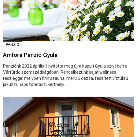
PANZIÓ
Amfora Panzió Gyula
Panziónk 2022 április 1 nyitotta meg újra kapuit Gyula szívében a
Várfürdő szomszédságában. Rendelkezünk saját wellness
részleggel melyben finn szauna, merülő dézsa, feszített víztükrű
jakuzzi, napozóterasz, kerthelyi ...