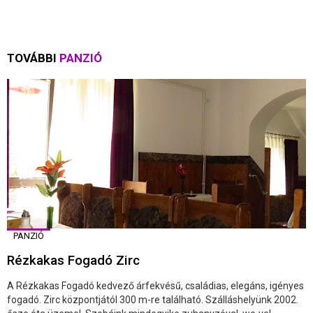
TOVÁBBI
PANZIÓ
PANZIÓ
Rézkakas Fogadó Zirc
A Rézkakas Fogadó kedvező árfekvésű, családias, elegáns, igényes
fogadó. Zirc központjától 300 m-re található. Szálláshelyünk 2002.