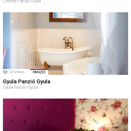
Central Panzió Gyula
14
Views
PANZIÓ
Gyula Panzió Gyula
Gyula Panzió Gyula