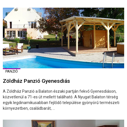
PANZIÓ
Zöldház Panzió Gyenesdiás
A Zöldház Panzió a Balaton északi partján fekvő Gyenesdiáson,
közvetlenül a 71-es út mellett található. A Nyugat Balaton térség
egyik legdinamikusabban fejlődő települése gyönyörű természeti
környezetben, családbarát, ...