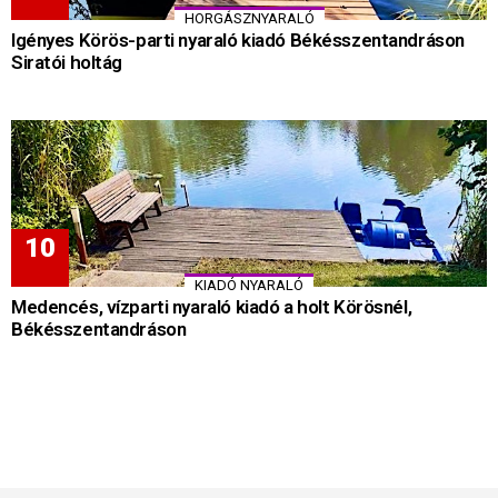
HORGÁSZNYARALÓ
Igényes Körös-parti nyaraló kiadó Békésszentandráson
Siratói holtág
KIADÓ NYARALÓ
Medencés, vízparti nyaraló kiadó a holt Körösnél,
Békésszentandráson