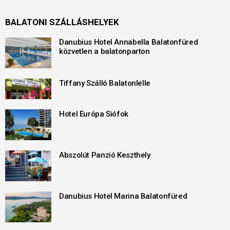
BALATONI SZÁLLÁSHELYEK
Danubius Hotel Annabella Balatonfüred
közvetlen a balatonparton
Tiffany Szálló Balatonlelle
Hotel Európa Siófok
Abszolút Panzió Keszthely
Danubius Hotel Marina Balatonfüred