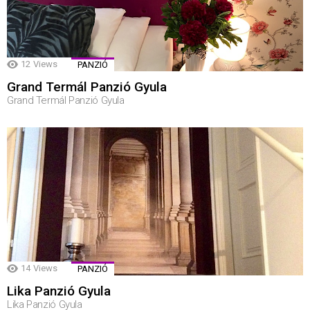
12
Views
PANZIÓ
Grand Termál Panzió Gyula
Grand Termál Panzió Gyula
14
Views
PANZIÓ
Lika Panzió Gyula
Lika Panzió Gyula