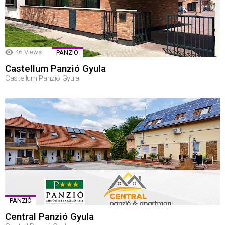
46
Views
PANZIÓ
Castellum Panzió Gyula
Castellum Panzió Gyula
PANZIÓ
Central Panzió Gyula