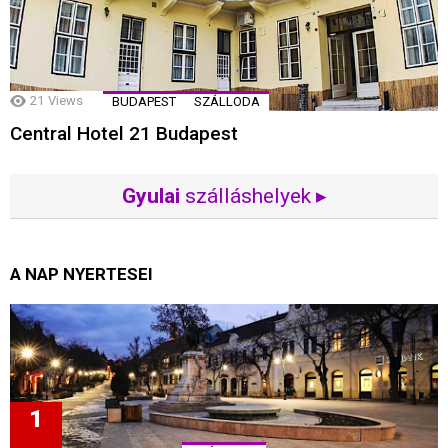
21
Views
BUDAPEST
SZÁLLODA
Central Hotel 21 Budapest
Gyulai
szálláshelyek ▸
A NAP NYERTESEI