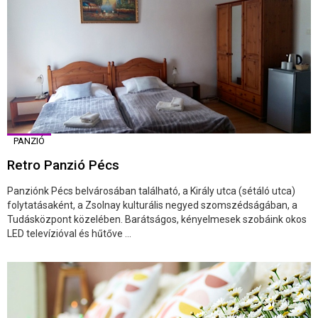
PANZIÓ
Retro Panzió Pécs
Panziónk Pécs belvárosában található, a Király utca (sétáló utca)
folytatásaként, a Zsolnay kulturális negyed szomszédságában, a
Tudásközpont közelében. Barátságos, kényelmesek szobáink okos
LED televízióval és hűtőve ...