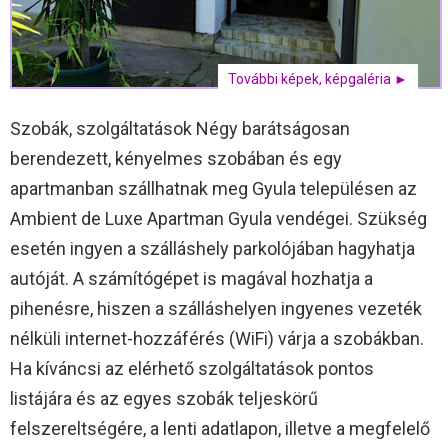
További képek, képgaléria ►
Szobák, szolgáltatások Négy barátságosan
berendezett, kényelmes szobában és egy
apartmanban szállhatnak meg Gyula településen az
Ambient de Luxe Apartman Gyula vendégei. Szükség
esetén ingyen a szálláshely parkolójában hagyhatja
autóját. A számítógépet is magával hozhatja a
pihenésre, hiszen a szálláshelyen ingyenes vezeték
nélküli internet-hozzáférés (WiFi) várja a szobákban.
Ha kíváncsi az elérhető szolgáltatások pontos
listájára és az egyes szobák teljeskörű
felszereltségére, a lenti adatlapon, illetve a megfelelő