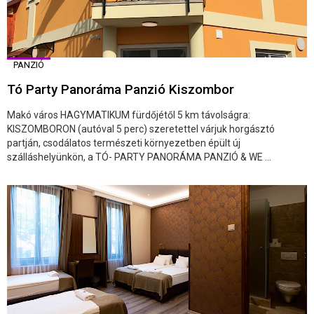
PANZIÓ
Tó Party Panoráma Panzió Kiszombor
Makó város HAGYMATIKUM fürdőjétől 5 km távolságra:
KISZOMBORON (autóval 5 perc) szeretettel várjuk horgásztó
partján, csodálatos természeti környezetben épült új
szálláshelyünkön, a TÓ- PARTY PANORÁMA PANZIÓ & WE ...