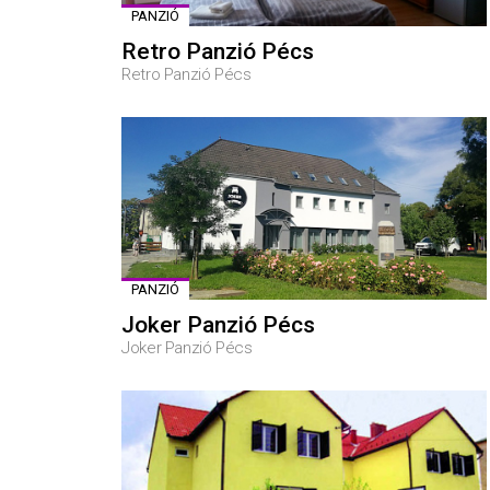
PANZIÓ
Retro Panzió Pécs
Retro Panzió Pécs
PANZIÓ
Joker Panzió Pécs
Joker Panzió Pécs