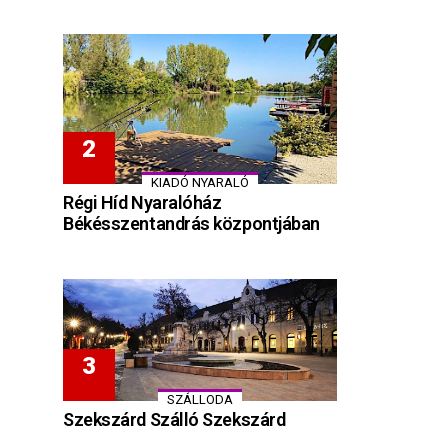
KIADÓ NYARALÓ
Régi Híd Nyaralóház
Békésszentandrás központjában
SZÁLLODA
Szekszárd Szálló Szekszárd