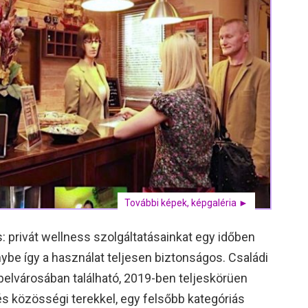
További képek, képgaléria ►
 privát wellness szolgáltatásainkat egy időben
ybe így a használat teljesen biztonságos. Családi
elvárosában található, 2019-ben teljeskörüen
és közösségi terekkel, egy felsőbb kategóriás