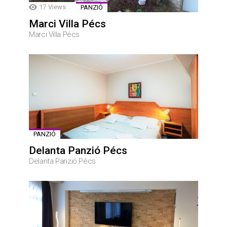
17
Views
PANZIÓ
Marci Villa Pécs
Marci Villa Pécs
PANZIÓ
Delanta Panzió Pécs
Delanta Panzió Pécs