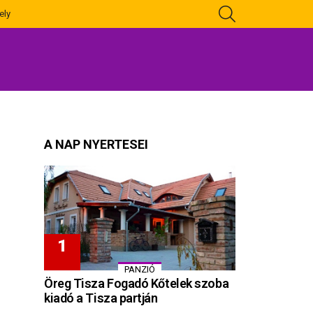
KERESÉS
ely
A NAP NYERTESEI
PANZIÓ
Öreg Tisza Fogadó Kőtelek szoba
kiadó a Tisza partján