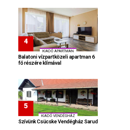
KIADÓ APARTMAN
Balatoni vízpartközeli apartman 6
fő részére klímával
KIADÓ VENDÉGHÁZ
Szívünk Csücske Vendégház Sarud