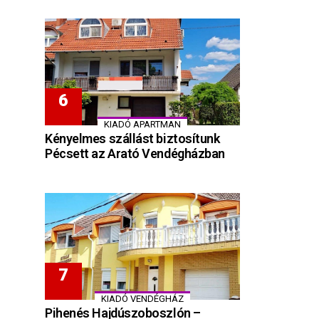
KIADÓ APARTMAN
Kényelmes szállást biztosítunk
Pécsett az Arató Vendégházban
KIADÓ VENDÉGHÁZ
Pihenés Hajdúszoboszlón –