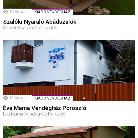
19
Views
KIADÓ VENDÉGHÁZ
Szalóki Nyaraló Abádszalók
Szalóki Nyaraló Abádszalók
13
Views
KIADÓ VENDÉGHÁZ
Éva Mama Vendégház Poroszló
Éva Mama Vendégház Poroszló