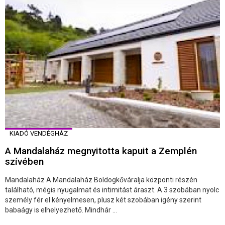
KIADÓ VENDÉGHÁZ
A Mandalaház megnyitotta kapuit a Zemplén
szívében
Mandalaház A Mandalaház Boldogkőváralja központi részén
található, mégis nyugalmat és intimitást áraszt. A 3 szobában nyolc
személy fér el kényelmesen, plusz két szobában igény szerint
babaágy is elhelyezhető. Mindhár ...