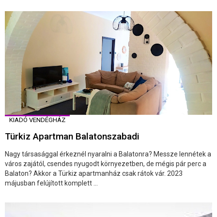
KIADÓ VENDÉGHÁZ
Türkiz Apartman Balatonszabadi
Nagy társasággal érkeznél nyaralni a Balatonra? Messze lennétek a
város zajától, csendes nyugodt környezetben, de mégis pár perc a
Balaton? Akkor a Türkiz apartmanház csak rátok vár. 2023
májusban felújított komplett ...