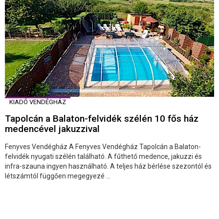
KIADÓ VENDÉGHÁZ
Tapolcán a Balaton-felvidék szélén 10 fős ház
medencével jakuzzival
Fenyves Vendégház A Fenyves Vendégház Tapolcán a Balaton-
felvidék nyugati szélén található. A fűthető medence, jakuzzi és
infra-szauna ingyen használható. A teljes ház bérlése szezontól és
létszámtól függően megegyezé ...