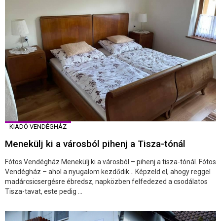
KIADÓ VENDÉGHÁZ
Menekülj ki a városból pihenj a Tisza-tónál
Fótos Vendégház Menekülj ki a városból – pihenj a tisza-tónál. Fótos
Vendégház – ahol a nyugalom kezdődik… Képzeld el, ahogy reggel
madárcsicsergésre ébredsz, napközben felfedezed a csodálatos
Tisza-tavat, este pedig ...