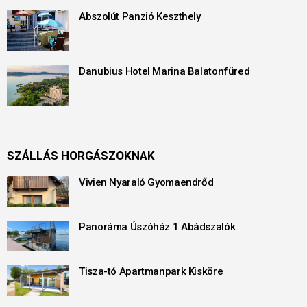
Abszolút Panzió Keszthely
Danubius Hotel Marina Balatonfüred
SZÁLLÁS HORGÁSZOKNAK
Vivien Nyaraló Gyomaendrőd
Panoráma Úszóház 1 Abádszalók
Tisza-tó Apartmanpark Kisköre