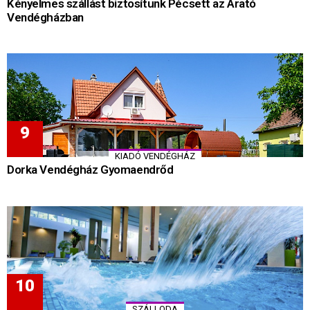
Kényelmes szállást biztosítunk Pécsett az Arató
Vendégházban
KIADÓ VENDÉGHÁZ
Dorka Vendégház Gyomaendrőd
SZÁLLODA