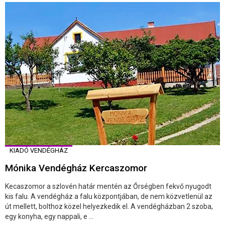
KIADÓ VENDÉGHÁZ
Mónika Vendégház Kercaszomor
Kecaszomor a szlovén határ mentén az Őrségben fekvő nyugodt
kis falu. A vendégház a falu központjában, de nem közvetlenül az
út mellett, bolthoz közel helyezkedik el. A vendégházban 2 szoba,
egy konyha, egy nappali, e ...