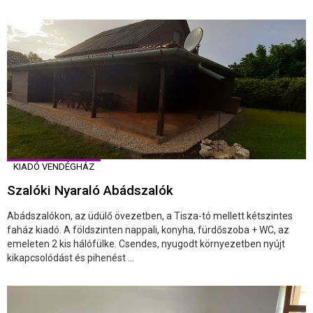
KIADÓ VENDÉGHÁZ
Szalóki Nyaraló Abádszalók
Abádszalókon, az üdülő övezetben, a Tisza-tó mellett kétszintes
faház kiadó. A földszinten nappali, konyha, fürdőszoba + WC, az
emeleten 2 kis hálófülke. Csendes, nyugodt környezetben nyújt
kikapcsolódást és pihenést ...