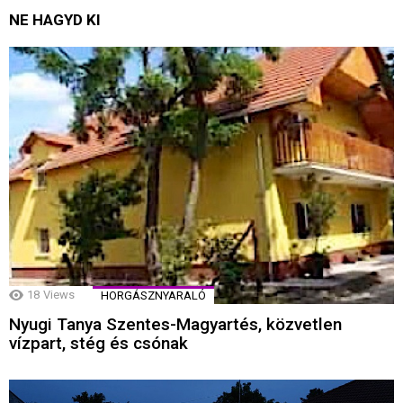
NE HAGYD KI
18
Views
HORGÁSZNYARALÓ
Nyugi Tanya Szentes-Magyartés, közvetlen
vízpart, stég és csónak