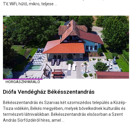
TV, WiFi, hűtő, mikro, teljese ...
HORGÁSZNYARALÓ
Diófa Vendégház Békésszentandrás
Békésszentandrás és Szarvas két szomszédos település a Közép-
Tisza vidékén, Békés megyében, melyek bővelkednek kulturális és
természeti látnivalókban. Békésszentandrás elsősorban a Szent
András Sörfőzdéről híres, amel ...