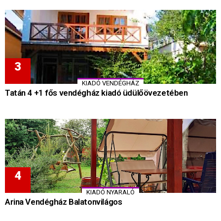
KIADÓ VENDÉGHÁZ
Tatán 4 +1 fős vendégház kiadó üdülőövezetében
KIADÓ NYARALÓ
Arina Vendégház Balatonvilágos