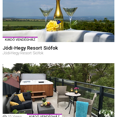
KIADÓ VENDÉGHÁZ
Jódi-Hegy Resort Siófok
Jódi-Hegy Resort Siófok
35
Views
KIADÓ VENDÉGHÁZ