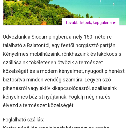
További képek, képgaléria ►
Üdvözlünk a Siocampingben, amely 150 méterre
található a Balatontól, egy festői horgásztó partján.
Kényelmes mobilházaink, rönkházaink és lakókocsis
szállásaink tökéletesen ötvözik a természet
közelségét és a modern kényelmet, nyugodt pihenést
biztosítva minden vendég számára. Legyen szó
pihenésről vagy aktív kikapcsolódásról, szállásaink
kényelmes bázist nyújtanak. Foglalj még ma, és
élvezd a természet közelségét.
Foglalható szállás: