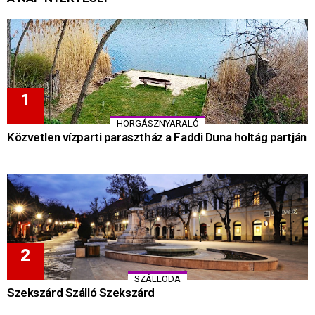
HORGÁSZNYARALÓ
Közvetlen vízparti parasztház a Faddi Duna holtág partján
SZÁLLODA
Szekszárd Szálló Szekszárd