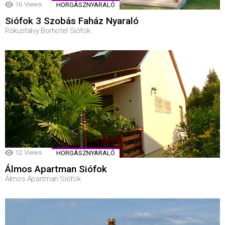
16
Views
HORGÁSZNYARALÓ
Siófok 3 Szobás Faház Nyaraló
Rókusfalvy Borhotel Siófok
12
Views
HORGÁSZNYARALÓ
Álmos Apartman Siófok
Álmos Apartman Siófok