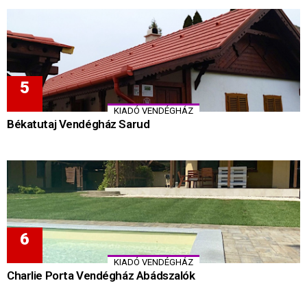
KIADÓ VENDÉGHÁZ
Békatutaj Vendégház Sarud
KIADÓ VENDÉGHÁZ
Charlie Porta Vendégház Abádszalók