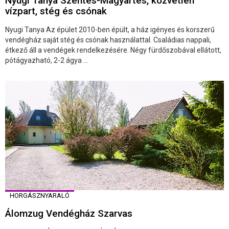
Nyugi Tanya Szentes-Magyartés, közvetlen
vízpart, stég és csónak
Nyugi Tanya Az épület 2010-ben épült, a ház igényes és korszerű
vendégház saját stég és csónak használattal. Családias nappali,
étkező áll a vendégek rendelkezésére. Négy fürdőszobával ellátott,
pótágyazható, 2-2 ágya ...
HORGÁSZNYARALÓ
Álomzug Vendégház Szarvas