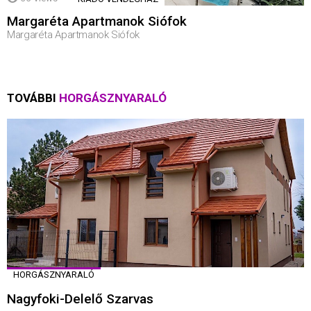
Margaréta Apartmanok Siófok
Margaréta Apartmanok Siófok
TOVÁBBI
HORGÁSZNYARALÓ
HORGÁSZNYARALÓ
Nagyfoki-Delelő Szarvas