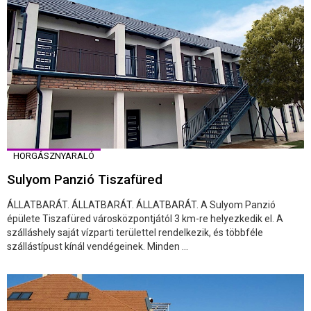
HORGÁSZNYARALÓ
Sulyom Panzió Tiszafüred
ÁLLATBARÁT. ÁLLATBARÁT. ÁLLATBARÁT. A Sulyom Panzió
épülete Tiszafüred városközpontjától 3 km-re helyezkedik el. A
szálláshely saját vízparti területtel rendelkezik, és többféle
szállástípust kínál vendégeinek. Minden ...