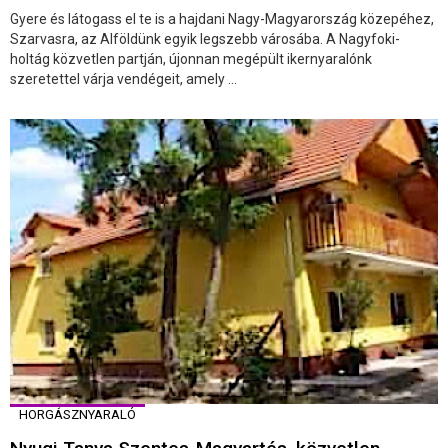
Gyere és látogass el te is a hajdani Nagy-Magyarország közepéhez,
Szarvasra, az Alföldünk egyik legszebb városába. A Nagyfoki-
holtág közvetlen partján, újonnan megépült ikernyaralónk
szeretettel várja vendégeit, amely ...
HORGÁSZNYARALÓ