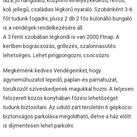
laza, jó hangulatú, központi elhelyezkedésű, retrós,
koli jellegű, családias légkörű nyaraló. Szobánként 3-6
főt tudunk fogadni, plusz 2 db 2 fős különálló bungaló
is a vendégek rendelkezésére áll.
A 3 fenti szobában légkondi is van 2000 Ftnap. A
kertben bográcsozás, grillezés, szalonnasütés
lehetséges. Lehet pingpongozni, csocsózni.
Megkérnénk kedves Vendégeinket, hogy
ágyneműhuzatot lepedő, paplan-és párnahuzat,
törülközőt szíveskedjenek magukkal hozni. A teljesen
felszerelt közös konyhában főzési lehetőséget
tudunk biztosítani. Az üdülő zárt területén 6 gépkocsi
biztonságos parkolása megoldható, illetve a ház előtt
is díjmentesen lehet parkolni.