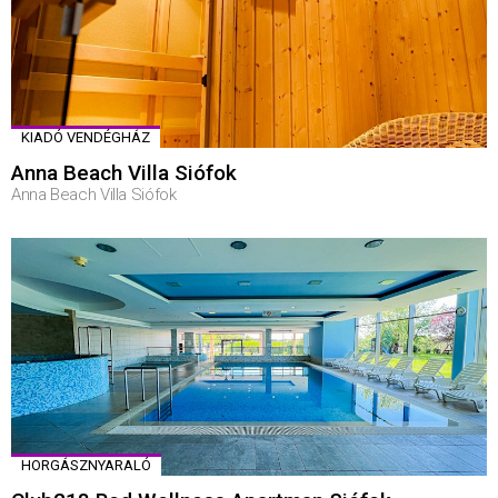
KIADÓ VENDÉGHÁZ
Anna Beach Villa Siófok
Anna Beach Villa Siófok
HORGÁSZNYARALÓ