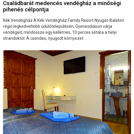
Családbarát medencés vendégház a minőségi
pihenés célpontja
Kék Vendégház A Kék Vendégház Family Resort Nyugat-Balaton
régió legkedveltebb üdülőtelepülésén, Gyenesdiáson várja
vendégeit, mindössze egy kellemes, 10 perces sétára a helyi
strandoktól. A csendes, nyugodt környezet ...