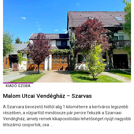
KIADÓ SZOBA
Malom Utcai Vendégház – Szarvas
A Szarvara bevezető hídtól alig 1 kilométerre a kertváros legszebb
részében, a vízparttól mindössze pár percre fekszik a Szarvasi
Vendégház, amely remek kikapcsolódási lehetőséget nyújt nagyobb
létszámú csoportok, csa ...