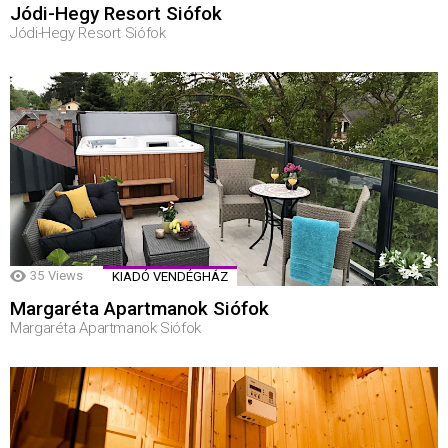
Jódi-Hegy Resort Siófok
Jódi-Hegy Resort Siófok
35
Views
KIADÓ VENDÉGHÁZ
Margaréta Apartmanok Siófok
Margaréta Apartmanok Siófok