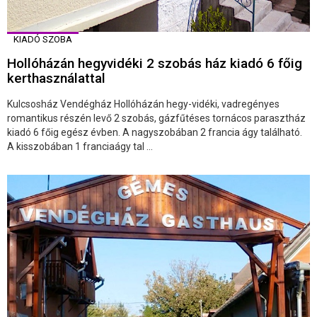
KIADÓ SZOBA
Hollóházán hegyvidéki 2 szobás ház kiadó 6 főig
kerthasználattal
Kulcsosház Vendégház Hollóházán hegy-vidéki, vadregényes
romantikus részén levő 2 szobás, gázfűtéses tornácos parasztház
kiadó 6 főig egész évben. A nagyszobában 2 francia ágy található.
A kisszobában 1 franciaágy tal ...