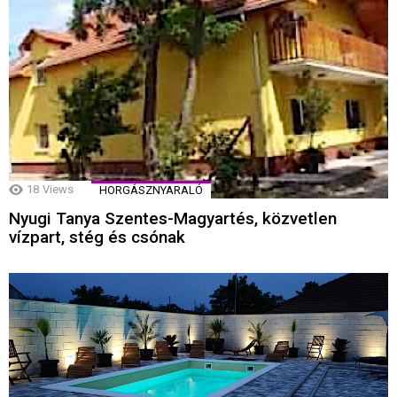
18
Views
HORGÁSZNYARALÓ
Nyugi Tanya Szentes-Magyartés, közvetlen
vízpart, stég és csónak