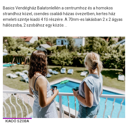
Basics Vendégház Balatonlellén a centrumhoz és a homokos
strandhoz közel, csendes családi házas övezetben, kertes ház
emeleti szintje kiadó 4 fő részére. A 70nm-es lakásban 2 x 2 ágyas
hálószoba, 2 szobához egy közös ...
KIADÓ SZOBA