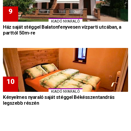
KIADÓ NYARALÓ
Ház saját stéggel Balatonfenyvesen vízparti utcában, a
parttól 50m-re
KIADÓ NYARALÓ
Kényelmes nyaraló saját stéggel Békésszentandrás
legszebb részén