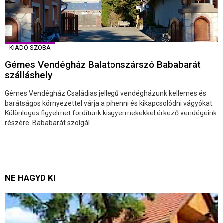
KIADÓ SZOBA
Gémes Vendégház Balatonszárszó Bababarát
szálláshely
Gémes Vendégház Családias jellegű vendégházunk kellemes és
barátságos környezettel várja a pihenni és kikapcsolódni vágyókat.
Különleges figyelmet fordítunk kisgyermekekkel érkező vendégeink
részére. Bababarát szolgál ...
NE HAGYD KI