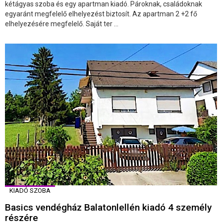
kétágyas szoba és egy apartman kiadó. Pároknak, családoknak
egyaránt megfelelő elhelyezést biztosít. Az apartman 2 +2 fő
elhelyezésére megfelelő. Saját ter ...
KIADÓ SZOBA
Basics vendégház Balatonlellén kiadó 4 személy
részére