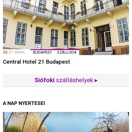
21
Views
BUDAPEST
SZÁLLODA
Central Hotel 21 Budapest
Siófoki
szálláshelyek ▸
A NAP NYERTESEI