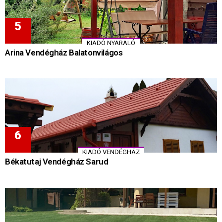
KIADÓ NYARALÓ
Arina Vendégház Balatonvilágos
KIADÓ VENDÉGHÁZ
Békatutaj Vendégház Sarud