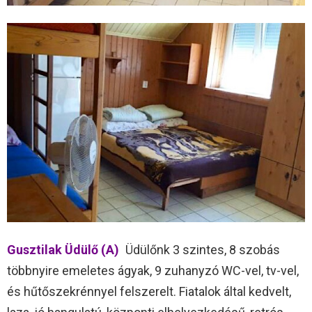
Gusztilak Üdülő (A)
Üdülőnk 3 szintes, 8 szobás
többnyire emeletes ágyak, 9 zuhanyzó WC-vel, tv-vel,
és hűtőszekrénnyel felszerelt. Fiatalok által kedvelt,