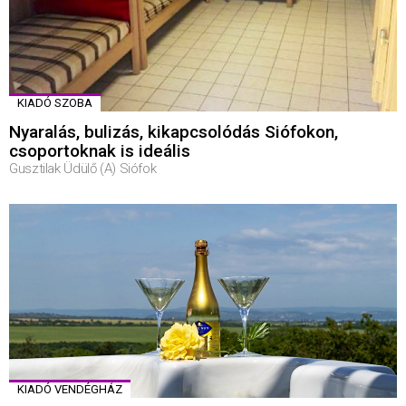
KIADÓ SZOBA
Nyaralás, bulizás, kikapcsolódás Siófokon,
csoportoknak is ideális
Gusztilak Üdülő (A) Siófok
KIADÓ VENDÉGHÁZ