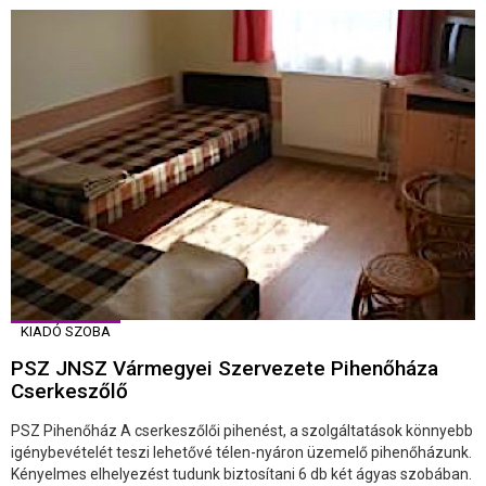
KIADÓ SZOBA
PSZ JNSZ Vármegyei Szervezete Pihenőháza
Cserkeszőlő
PSZ Pihenőház A cserkeszőlői pihenést, a szolgáltatások könnyebb
igénybevételét teszi lehetővé télen-nyáron üzemelő pihenőházunk.
Kényelmes elhelyezést tudunk biztosítani 6 db két ágyas szobában.