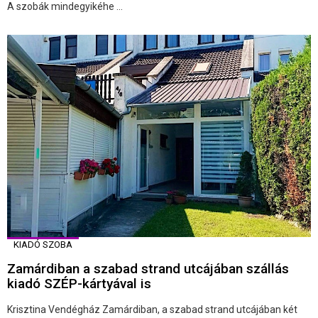
A szobák mindegyikéhe ...
KIADÓ SZOBA
Zamárdiban a szabad strand utcájában szállás
kiadó SZÉP-kártyával is
Krisztina Vendégház Zamárdiban, a szabad strand utcájában két