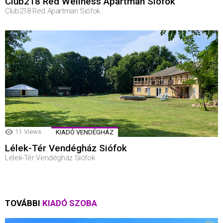
Club218 Red Wellness Apartman Siófok
Club218 Red Apartman Siófok
11
Views
KIADÓ VENDÉGHÁZ
Lélek-Tér Vendégház Siófok
Lélek-Tér Vendégház Siófok
TOVÁBBI
KIADÓ SZOBA