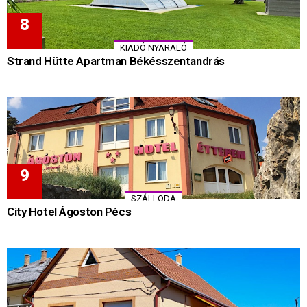
KIADÓ NYARALÓ
Strand Hütte Apartman Békésszentandrás
SZÁLLODA
City Hotel Ágoston Pécs