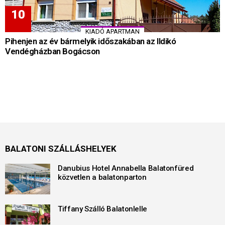
KIADÓ APARTMAN
Pihenjen az év bármelyik időszakában az Ildikó
Vendégházban Bogácson
BALATONI SZÁLLÁSHELYEK
Danubius Hotel Annabella Balatonfüred
közvetlen a balatonparton
Tiffany Szálló Balatonlelle