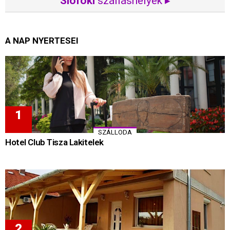
Siófoki
szálláshelyek ▸
A NAP NYERTESEI
SZÁLLODA
Hotel Club Tisza Lakitelek