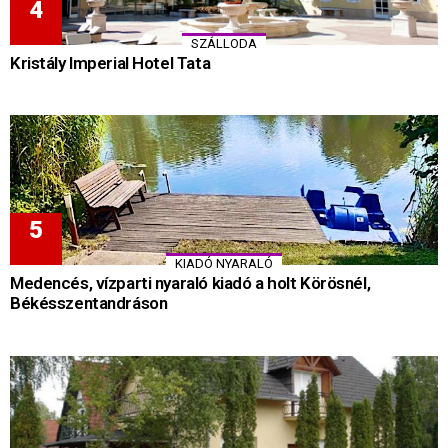
SZÁLLODA
Kristály Imperial Hotel Tata
KIADÓ NYARALÓ
Medencés, vízparti nyaraló kiadó a holt Körösnél,
Békésszentandráson