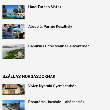
Hotel Európa Siófok
Abszolút Panzió Keszthely
Danubius Hotel Marina Balatonfüred
SZÁLLÁS HORGÁSZOKNAK
Vivien Nyaraló Gyomaendrőd
Panoráma Úszóház 1 Abádszalók