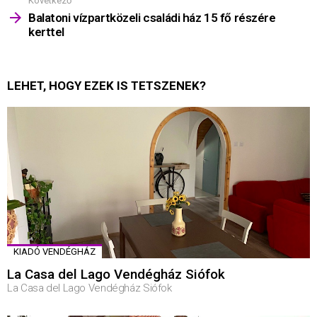
Következő
Balatoni vízpartközeli családi ház 15 fő részére
kerttel
LEHET, HOGY EZEK IS TETSZENEK?
KIADÓ VENDÉGHÁZ
La Casa del Lago Vendégház Siófok
La Casa del Lago Vendégház Siófok