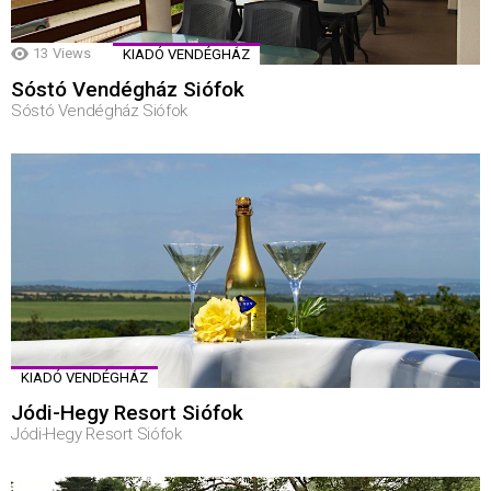
13
Views
KIADÓ VENDÉGHÁZ
Sóstó Vendégház Siófok
Sóstó Vendégház Siófok
KIADÓ VENDÉGHÁZ
Jódi-Hegy Resort Siófok
Jódi-Hegy Resort Siófok