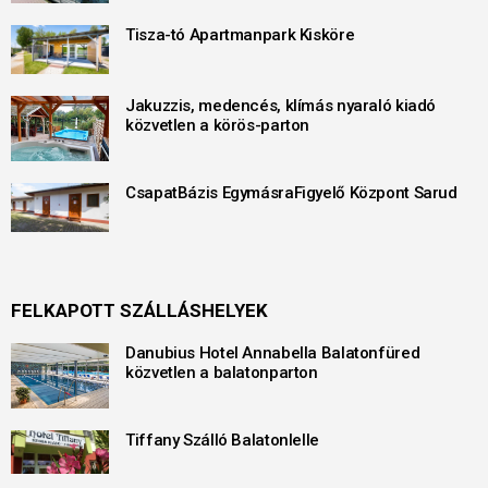
Tisza-tó Apartmanpark Kisköre
Jakuzzis, medencés, klímás nyaraló kiadó
közvetlen a körös-parton
CsapatBázis EgymásraFigyelő Központ Sarud
FELKAPOTT SZÁLLÁSHELYEK
Danubius Hotel Annabella Balatonfüred
közvetlen a balatonparton
Tiffany Szálló Balatonlelle