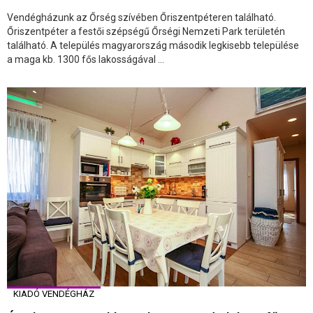
Vendégházunk az Őrség szívében Őriszentpéteren található.
Őriszentpéter a festői szépségű Őrségi Nemzeti Park területén
található. A település magyarország második legkisebb települése
a maga kb. 1300 fős lakosságával ...
KIADÓ VENDÉGHÁZ