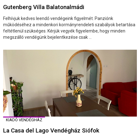
Gutenberg Villa Balatonalmádi
Felhívjuk kedves leendő vendégeink figyelmét. Panziónk
működéséhez a mindenkori kormányrendeleti szabályok betartása
feltétlenül szükséges. Kérjük vegyék figyelembe, hogy minden
megszálló vendégünk bejelentkezése csak ...
KIADÓ VENDÉGHÁZ
La Casa del Lago Vendégház Siófok