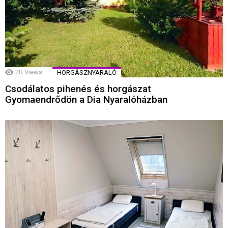
20
Views
HORGÁSZNYARALÓ
Csodálatos pihenés és horgászat
Gyomaendrődön a Dia Nyaralóházban