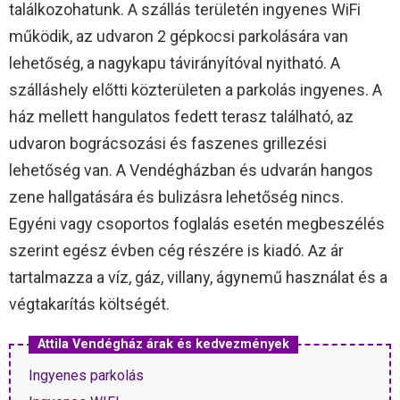
találkozohatunk. A szállás területén ingyenes WiFi
működik, az udvaron 2 gépkocsi parkolására van
lehetőség, a nagykapu távirányítóval nyitható. A
szálláshely előtti közterületen a parkolás ingyenes. A
ház mellett hangulatos fedett terasz található, az
udvaron bográcsozási és faszenes grillezési
lehetőség van. A Vendégházban és udvarán hangos
zene hallgatására és bulizásra lehetőség nincs.
Egyéni vagy csoportos foglalás esetén megbeszélés
szerint egész évben cég részére is kiadó. Az ár
tartalmazza a víz, gáz, villany, ágynemű használat és a
végtakarítás költségét.
Attila Vendégház árak és kedvezmények
Ingyenes parkolás