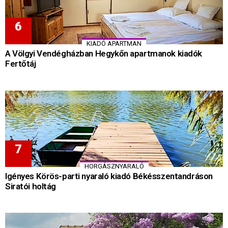
KIADÓ APARTMAN
A Völgyi Vendégházban Hegykőn apartmanok kiadók
Fertőtáj
HORGÁSZNYARALÓ
Igényes Körös-parti nyaraló kiadó Békésszentandráson
Siratói holtág