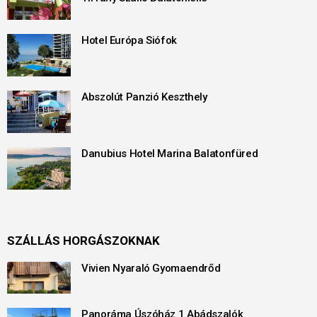
Hotel Európa Siófok
Abszolút Panzió Keszthely
Danubius Hotel Marina Balatonfüred
SZÁLLÁS HORGÁSZOKNAK
Vivien Nyaraló Gyomaendrőd
Panoráma Úszóház 1 Abádszalók