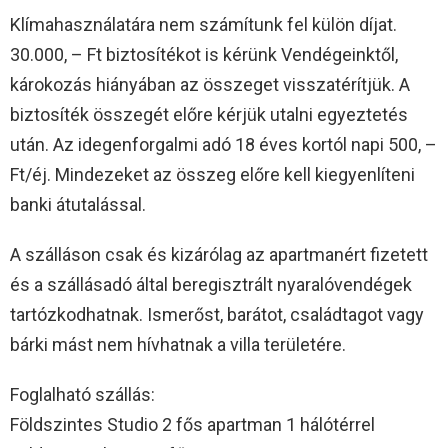
Klímahasználatára nem számítunk fel külön díjat.
30.000, – Ft biztosítékot is kérünk Vendégeinktől,
károkozás hiányában az összeget visszatérítjük. A
biztosíték összegét előre kérjük utalni egyeztetés
után. Az idegenforgalmi adó 18 éves kortól napi 500, –
Ft/éj. Mindezeket az összeg előre kell kiegyenlíteni
banki átutalással.
A szálláson csak és kizárólag az apartmanért fizetett
és a szállásadó által beregisztrált nyaralóvendégek
tartózkodhatnak. Ismerőst, barátot, családtagot vagy
bárki mást nem hívhatnak a villa területére.
Foglalható szállás:
Földszintes Studio 2 fős apartman 1 hálótérrel