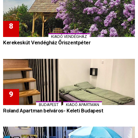
KIADÓ VENDÉGHÁZ
Kerekeskút Vendégház Őriszentpéter
,
BUDAPEST
KIADÓ APARTMAN
Roland Apartman belváros- Keleti Budapest