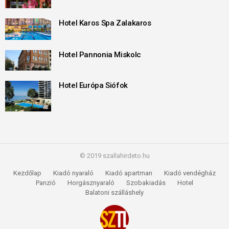
Hotel Karos Spa Zalakaros
Hotel Pannonia Miskolc
Hotel Európa Siófok
© 2019 szallahirdeto.hu
Kezdőlap
Kiadó nyaraló
Kiadó apartman
Kiadó vendégház
Panzió
Horgásznyaraló
Szobakiadás
Hotel
Balatoni szálláshely