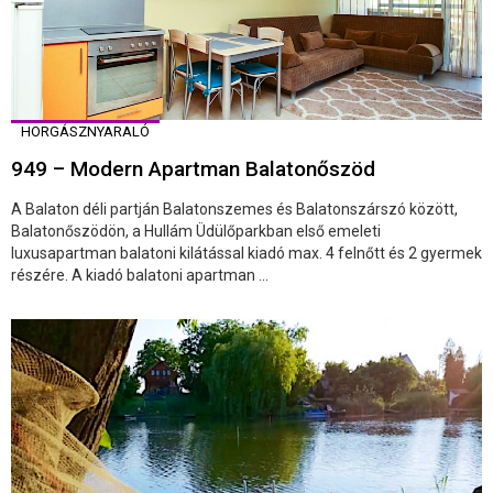
HORGÁSZNYARALÓ
949 – Modern Apartman Balatonőszöd
A Balaton déli partján Balatonszemes és Balatonszárszó között,
Balatonőszödön, a Hullám Üdülőparkban első emeleti
luxusapartman balatoni kilátással kiadó max. 4 felnőtt és 2 gyermek
részére. A kiadó balatoni apartman ...