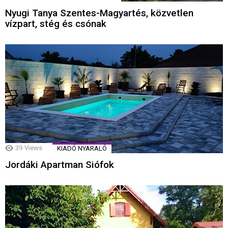
Nyugi Tanya Szentes-Magyartés, közvetlen
vízpart, stég és csónak
39
Views
KIADÓ NYARALÓ
Jordáki Apartman Siófok