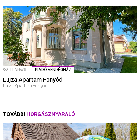
11
Views
KIADÓ VENDÉGHÁZ
Lujza Apartam Fonyód
Lujza Apartam Fonyód
TOVÁBBI
HORGÁSZNYARALÓ