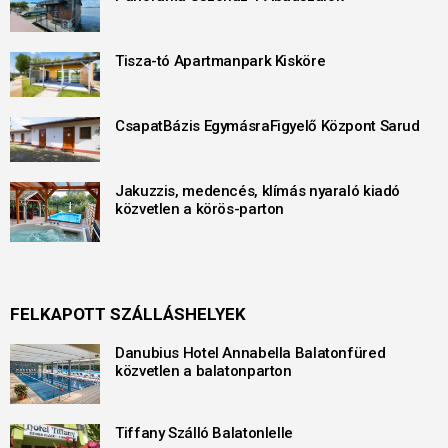
Tisza-tó Apartmanpark Kisköre
CsapatBázis EgymásraFigyelő Központ Sarud
Jakuzzis, medencés, klímás nyaraló kiadó
közvetlen a körös-parton
FELKAPOTT SZÁLLÁSHELYEK
Danubius Hotel Annabella Balatonfüred
közvetlen a balatonparton
Tiffany Szálló Balatonlelle