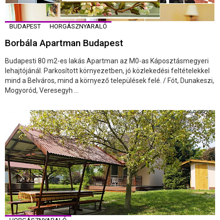
BUDAPEST
HORGÁSZNYARALÓ
Borbála Apartman Budapest
Budapesti 80 m2-es lakás Apartman az M0-as Káposztásmegyeri
lehajtójánál. Parkosított környezetben, jó közlekedési feltételekkel
mind a Belváros, mind a környező települések felé. / Fót, Dunakeszi,
Mogyoród, Veresegyh ...