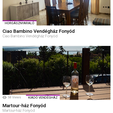
HORGÁSZNYARALÓ
Ciao Bambino Vendégház Fonyód
Ciao Bambino Vendégház Fonyód
58
Views
KIADÓ VENDÉGHÁZ
Martour-ház Fonyód
Martour-ház Fonyód