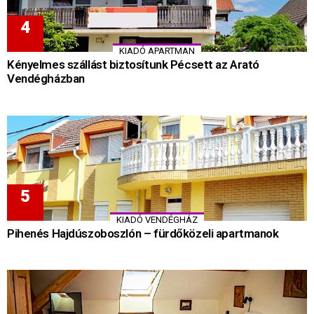
KIADÓ APARTMAN
Kényelmes szállást biztosítunk Pécsett az Arató
Vendégházban
KIADÓ VENDÉGHÁZ
Pihenés Hajdúszoboszlón – fürdőközeli apartmanok