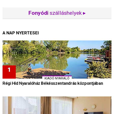
Fonyódi
szálláshelyek ▸
A NAP NYERTESEI
KIADÓ NYARALÓ
Régi Híd Nyaralóház Békésszentandrás központjában