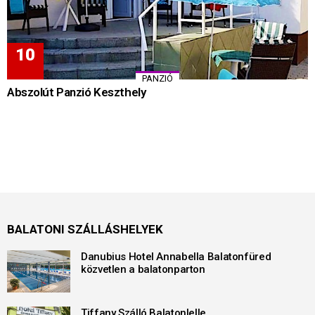
PANZIÓ
Abszolút Panzió Keszthely
BALATONI SZÁLLÁSHELYEK
Danubius Hotel Annabella Balatonfüred
közvetlen a balatonparton
Tiffany Szálló Balatonlelle