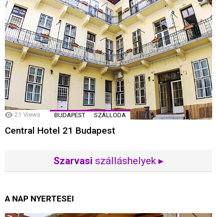
21
Views
BUDAPEST
SZÁLLODA
Central Hotel 21 Budapest
Szarvasi
szálláshelyek ▸
A NAP NYERTESEI