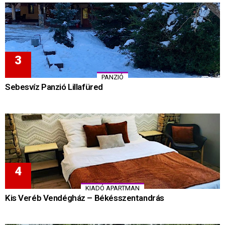
PANZIÓ
Sebesvíz Panzió Lillafüred
KIADÓ APARTMAN
Kis Veréb Vendégház – Békésszentandrás