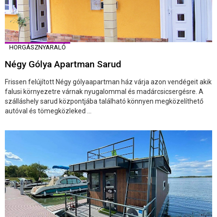
HORGÁSZNYARALÓ
Négy Gólya Apartman Sarud
Frissen felújított Négy gólyaapartman ház várja azon vendégeit akik
falusi környezetre várnak nyugalommal és madárcsicsergésre. A
szálláshely sarud központjába található könnyen megközelíthető
autóval és tömegközleked ...