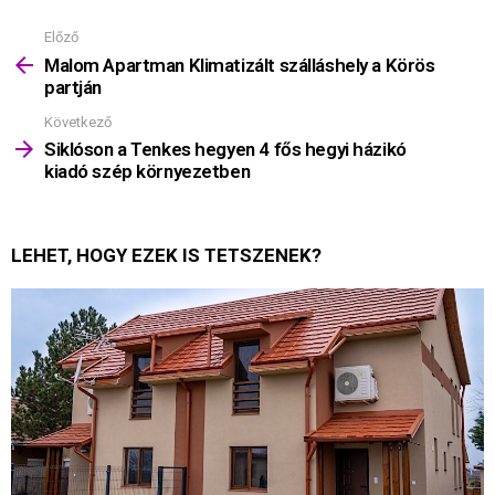
Előző
Mutass
többet
Malom Apartman Klimatizált szálláshely a Körös
partján
Következő
Siklóson a Tenkes hegyen 4 fős hegyi házikó
kiadó szép környezetben
LEHET, HOGY EZEK IS TETSZENEK?