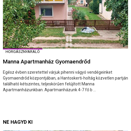
HORGÁSZNYARALÓ
Manna Apartmanház Gyomaendrőd
Egész évben szeretettel várjuk pihenni vágyó vendégeinket
Gyomaendrőd központjában, a Hantoskerti-holtág közvetlen partján
található kétszintes, teljeskörűen felújított Manna
Apartmanházunkban. Apartmanházunk 4-7 fő b ...
NE HAGYD KI