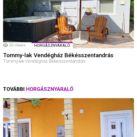
20
Views
HORGÁSZNYARALÓ
Tommy-lak Vendégház Békésszentandrás
Tommy-lak Vendégház Békésszentandrás
TOVÁBBI
HORGÁSZNYARALÓ