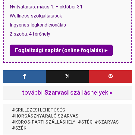
Nyitvatartás: május 1. – október 31.
Wellness szolgáltatások
Ingyenes légkondícionálás
2 szoba, 4 férőhely
Foglaltsági naptár (online foglalás) ▸
további
Szarvasi
szálláshelyek ▸
GRILLEZÉSI LEHETŐSÉG
HORGÁSZNYARALÓ SZARVAS
KÖRÖS-PARTI SZÁLLÁSHELY
STÉG
SZARVAS
SZÉK