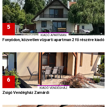
KIADÓ APARTMAN
Fonyódon, közvetlen vízparti apartman 2 fő részére kiadó
KIADÓ VENDÉGHÁZ
Zsigó Vendégház Zamárdi