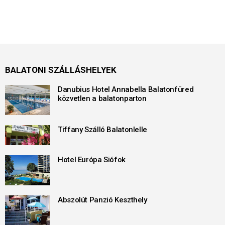
BALATONI SZÁLLÁSHELYEK
Danubius Hotel Annabella Balatonfüred
közvetlen a balatonparton
Tiffany Szálló Balatonlelle
Hotel Európa Siófok
Abszolút Panzió Keszthely