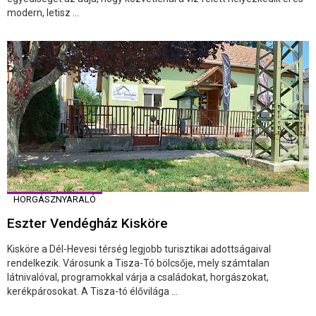
modern, letisz ...
HORGÁSZNYARALÓ
Eszter Vendégház Kisköre
Kisköre a Dél-Hevesi térség legjobb turisztikai adottságaival
rendelkezik. Városunk a Tisza-Tó bölcsője, mely számtalan
látnivalóval, programokkal várja a családokat, horgászokat,
kerékpárosokat. A Tisza-tó élővilága ...