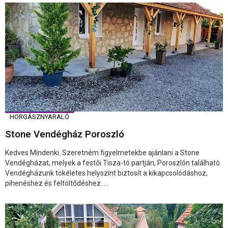
HORGÁSZNYARALÓ
Stone Vendégház Poroszló
Kedves Mindenki. Szeretném figyelmetekbe ajánlani a Stone
Vendégházat, melyek a festői Tisza-tó partján, Poroszlón található.
Vendégházunk tökéletes helyszínt biztosít a kikapcsolódáshoz,
pihenéshez és feltöltődéshez. ...