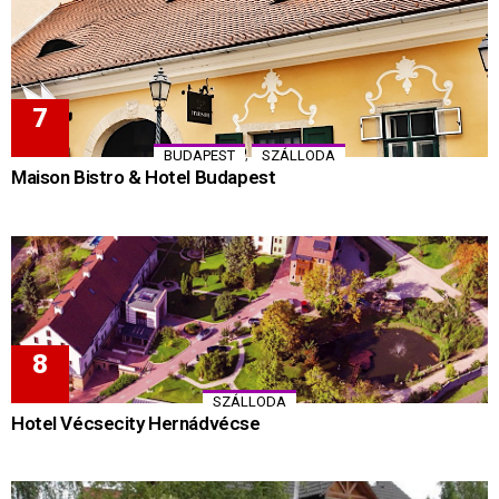
,
BUDAPEST
SZÁLLODA
Maison Bistro & Hotel Budapest
SZÁLLODA
Hotel Vécsecity Hernádvécse