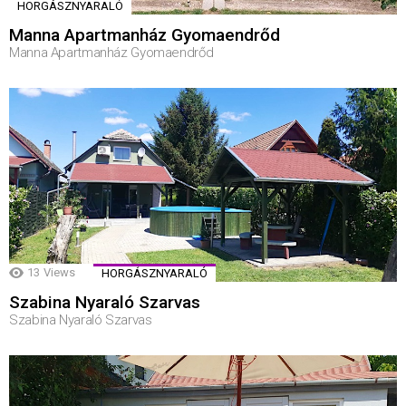
HORGÁSZNYARALÓ
Manna Apartmanház Gyomaendrőd
Manna Apartmanház Gyomaendrőd
13
Views
HORGÁSZNYARALÓ
Szabina Nyaraló Szarvas
Szabina Nyaraló Szarvas