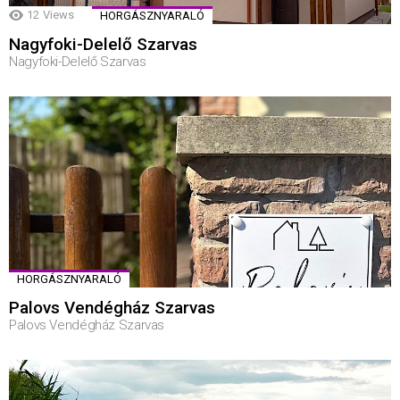
12
Views
HORGÁSZNYARALÓ
Nagyfoki-Delelő Szarvas
Nagyfoki-Delelő Szarvas
HORGÁSZNYARALÓ
Palovs Vendégház Szarvas
Palovs Vendégház Szarvas