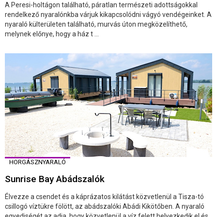
A Peresi-holtágon található, páratlan természeti adottságokkal
rendelkező nyaralónkba várjuk kikapcsolódni vágyó vendégeinket. A
nyaraló külterületen található, murvás úton megközelíthető,
melynek előnye, hogy a ház t ...
HORGÁSZNYARALÓ
Sunrise Bay Abádszalók
Élvezze a csendet és a káprázatos kilátást közvetlenül a Tisza-tó
csillogó víztükre fölött, az abádszalóki Abádi Kikötőben. A nyaraló
egyediségét az adja, hogy közvetlenül a víz felett helyezkedik el és