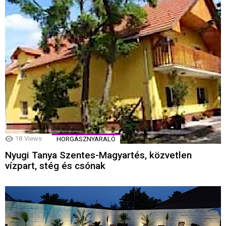
18
Views
HORGÁSZNYARALÓ
Nyugi Tanya Szentes-Magyartés, közvetlen
vízpart, stég és csónak