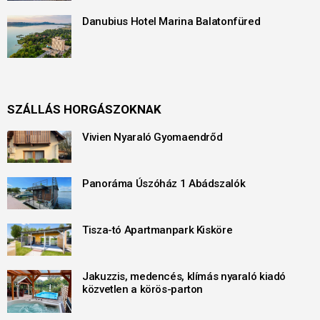
Danubius Hotel Marina Balatonfüred
SZÁLLÁS HORGÁSZOKNAK
Vivien Nyaraló Gyomaendrőd
Panoráma Úszóház 1 Abádszalók
Tisza-tó Apartmanpark Kisköre
Jakuzzis, medencés, klímás nyaraló kiadó
közvetlen a körös-parton