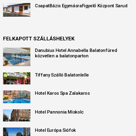
CsapatBázis EgymásraFigyelő Központ Sarud
FELKAPOTT SZÁLLÁSHELYEK
Danubius Hotel Annabella Balatonfüred
közvetlen a balatonparton
Tiffany Szálló Balatonlelle
Hotel Karos Spa Zalakaros
Hotel Pannonia Miskolc
Hotel Európa Siófok