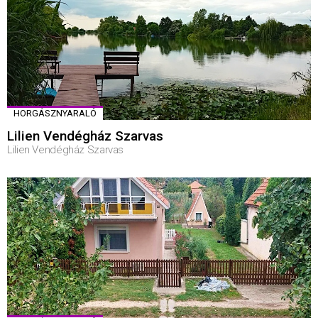
HORGÁSZNYARALÓ
Lilien Vendégház Szarvas
Lilien Vendégház Szarvas