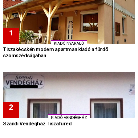
KIADÓ NYARALÓ
Tiszakécskén modern apartman kiadó a fürdő
szomszédságában
KIADÓ VENDÉGHÁZ
Szandi Vendégház Tiszafüred